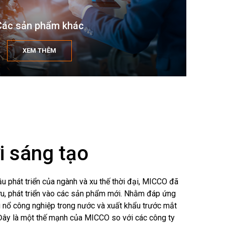
Các sản phẩm khác
XEM THÊM
i sáng tạo
u phát triển của ngành và xu thế thời đại, MICCO đã
u, phát triển vào các sản phẩm mới. Nhằm đáp ứng
ệu nổ công nghiệp trong nước và xuất khẩu trước mắt
 Đây là một thế mạnh của MICCO so với các công ty