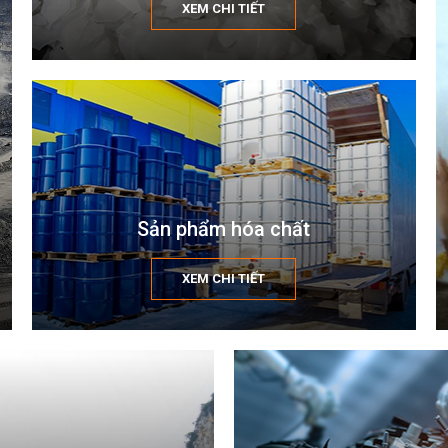
XEM CHI TIẾT
Sản phẩm hóa chất
XEM CHI TIẾT