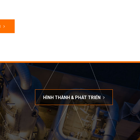
M
HÌNH THÀNH & PHÁT TRIỂN