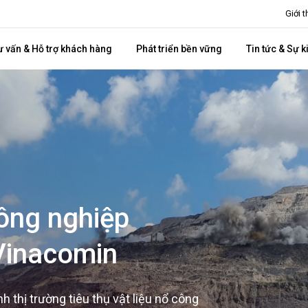
Giới 
ư vấn & Hỗ trợ khách hàng
Phát triển bền vững
Tin tức & Sự k