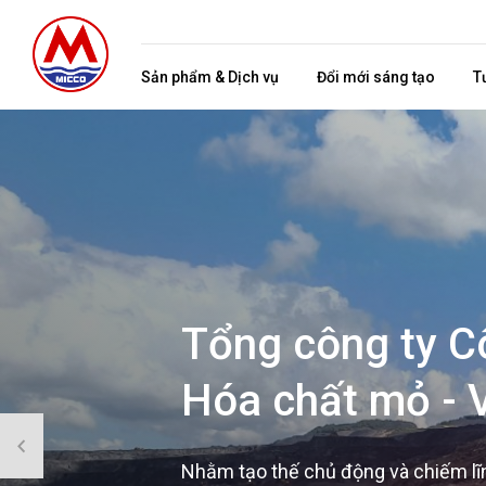
Sản phẩm & Dịch vụ
Đổi mới sáng tạo
T