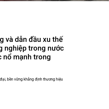
Nam (2/9/1945 - 2/9/2020)
ng và dẫn đầu xu thế
ng nghiệp trong nước
c nổ mạnh trong
 đại, bền vững khẳng định thương hiệu