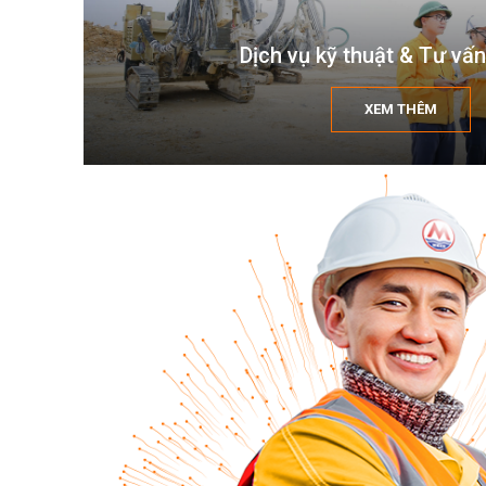
Dịch vụ kỹ thuật & Tư vấn
XEM THÊM