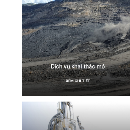
Dịch vụ khai thác mỏ
XEM CHI TIẾT