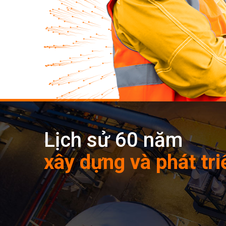
Lịch sử 60 năm
xây dựng và phát tri