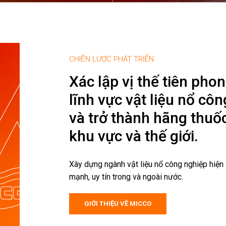
CHIẾN LƯỢC PHÁT TRIỂN
Xác lập vị thế tiên pho
lĩnh vực vật liệu nổ cô
và trở thành hãng thuố
khu vực và thế giới.
Xây dựng ngành vật liệu nổ công nghiệp hiện
mạnh, uy tín trong và ngoài nước.
GIỚI THIỆU VỀ MICCO