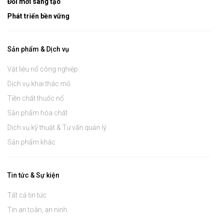
Đổi mới sáng tạo
Phát triển bền vững
Sản phẩm & Dịch vụ
Vật liệu nổ công nghiệp
Dịch vụ khai thác mỏ
Tiền chất thuốc nổ
Sản phẩm hóa chất
Dịch vụ kỹ thuật & Tư vấn quản lý
Sản phẩm khác
Tin tức & Sự kiện
Tất cả tin tức
Tin an toàn, an ninh