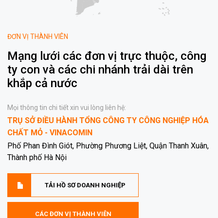
ĐƠN VỊ THÀNH VIÊN
Mạng lưới các đơn vị trực thuộc, công
ty con và các chi nhánh trải dài trên
khắp cả nước
Mọi thông tin chi tiết xin vui lòng liên hệ:
TRỤ SỞ ĐIỀU HÀNH TỔNG CÔNG TY CÔNG NGHIỆP HÓA
CHẤT MỎ - VINACOMIN
Phố Phan Đình Giót, Phường Phương Liệt, Quận Thanh Xuân,
Thành phố Hà Nội
TẢI HỒ SƠ DOANH NGHIỆP
CÁC ĐƠN VỊ THÀNH VIÊN