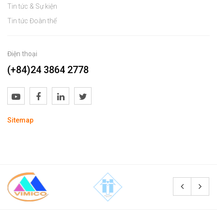
Tin tức & Sự kiện
Tin tức Đoàn thể
Điện thoại
(+84)24 3864 2778
Sitemap