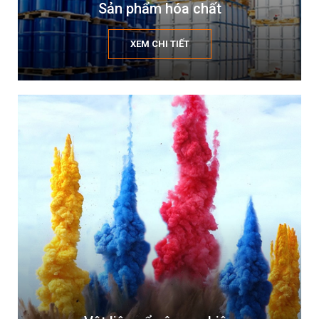
Sản phẩm hóa chất
XEM CHI TIẾT