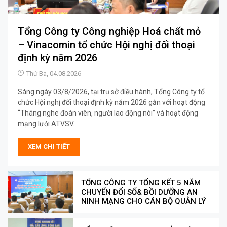
Tổng Công ty Công nghiệp Hoá chất mỏ
– Vinacomin tổ chức Hội nghị đối thoại
định kỳ năm 2026
Thứ Ba, 04.08.2026
Sáng ngày 03/8/2026, tại trụ sở điều hành, Tổng Công ty tổ
chức Hội nghị đối thoại định kỳ năm 2026 gắn với hoạt động
“Tháng nghe đoàn viên, người lao động nói” và hoạt động
mạng lưới ATVSV...
XEM CHI TIẾT
TỔNG CÔNG TY TỔNG KẾT 5 NĂM
CHUYỂN ĐỔI SỐ& BỒI DƯỠNG AN
NINH MẠNG CHO CÁN BỘ QUẢN LÝ