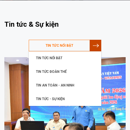
Tin tức & Sự kiện
TIN TỨC NỔI BẬT
TIN TỨC NỔI BẬT
TIN TỨC ĐOÀN THỂ
TIN AN TOÀN - AN NINH
TIN TỨC - SỰ KIỆN