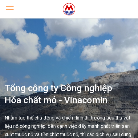
Tổng công ty Công nghiệp
Hóa chất mỏ - Vinacomin
Nhằm tạo thế chủ động và chiếm lĩnh thị trường tiêu thụ vật
liệu nổ công nghiệp, bên cạnh việc đẩy mạnh phát triển sản
xuất thuốc nổ và tiền chất thuốc nổ, thì các dịch vụ sau cung