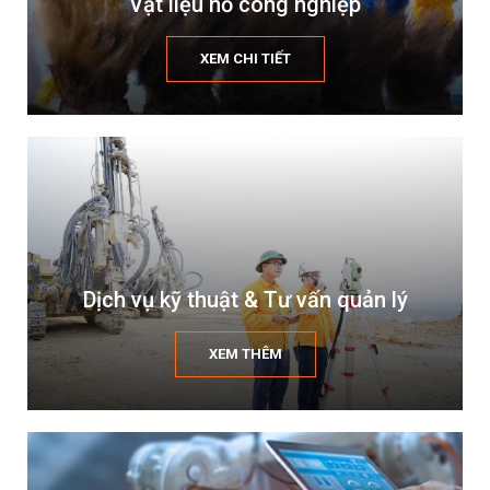
Vật liệu nổ công nghiệp
XEM CHI TIẾT
Dịch vụ kỹ thuật & Tư vấn quản lý
XEM THÊM