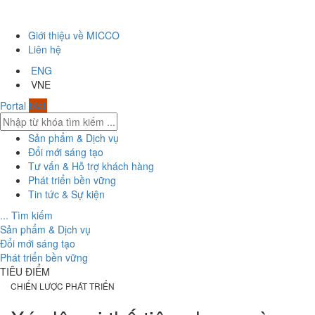
Giới thiệu về MICCO
Liên hệ
ENG
VNE
Portal
Mail
Sản phẩm & Dịch vụ
Đổi mới sáng tạo
Tư vấn & Hỗ trợ khách hàng
Phát triển bền vững
Tin tức & Sự kiện
... Tìm kiếm
Sản phẩm & Dịch vụ
Đổi mới sáng tạo
Phát triển bền vững
TIÊU ĐIỂM
CHIẾN LƯỢC PHÁT TRIỂN