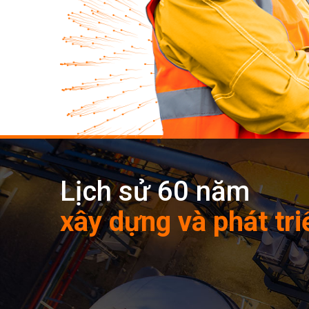
Lịch sử 60 năm
xây dựng và phát tri