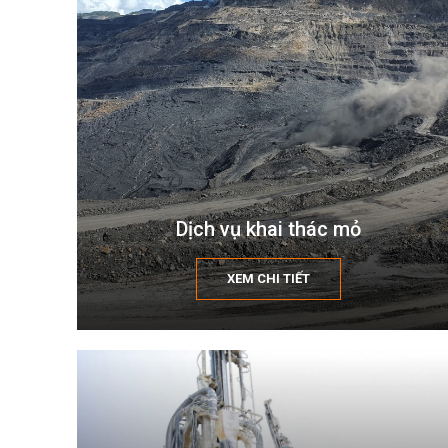
Dịch vụ khai thác mỏ
XEM CHI TIẾT