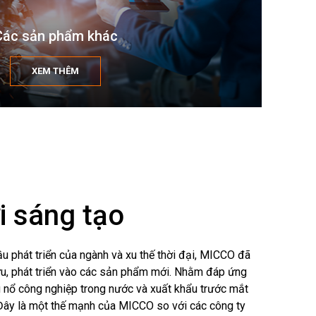
Các sản phẩm khác
XEM THÊM
i sáng tạo
u phát triển của ngành và xu thế thời đại, MICCO đã
u, phát triển vào các sản phẩm mới. Nhằm đáp ứng
ệu nổ công nghiệp trong nước và xuất khẩu trước mắt
 Đây là một thế mạnh của MICCO so với các công ty