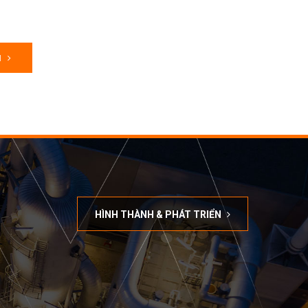
M
HÌNH THÀNH & PHÁT TRIỂN