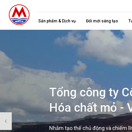
Sản phẩm & Dịch vụ
Đổi mới sáng tạo
T
Tổng công ty C
Hóa chất mỏ - 
Nhằm tạo thế chủ động và chiếm lĩnh