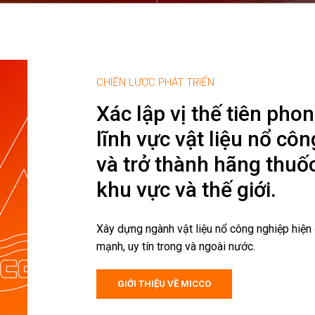
CHIẾN LƯỢC PHÁT TRIỂN
Xác lập vị thế tiên pho
lĩnh vực vật liệu nổ cô
và trở thành hãng thuố
khu vực và thế giới.
Xây dựng ngành vật liệu nổ công nghiệp hiện
mạnh, uy tín trong và ngoài nước.
GIỚI THIỆU VỀ MICCO