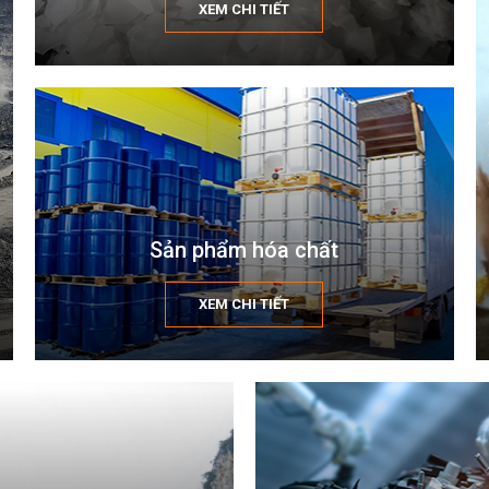
XEM CHI TIẾT
Sản phẩm hóa chất
XEM CHI TIẾT