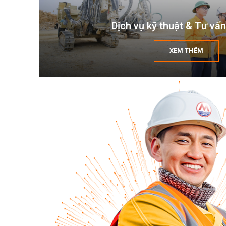
Dịch vụ kỹ thuật & Tư vấn
XEM THÊM