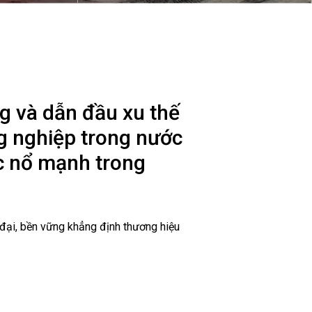
Nam (2/9/1945 - 2/9/2020)
ng và dẫn đầu xu thế
ng nghiệp trong nước
c nổ mạnh trong
 đại, bền vững khẳng định thương hiệu