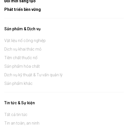
Đổi mới sáng tạo
Phát triển bền vững
Sản phẩm & Dịch vụ
Vật liệu nổ công nghiệp
Dịch vụ khai thác mỏ
Tiền chất thuốc nổ
Sản phẩm hóa chất
Dịch vụ kỹ thuật & Tư vấn quản lý
Sản phẩm khác
Tin tức & Sự kiện
Tất cả tin tức
Tin an toàn, an ninh