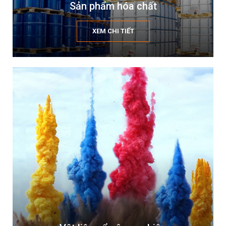
Sản phẩm hóa chất
XEM CHI TIẾT