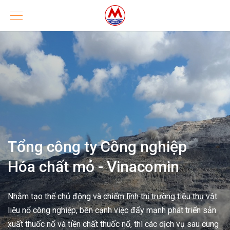
ổng công ty Công nghiệp
óa chất mỏ - Vinacomin
m tạo thế chủ động và chiếm lĩnh thị trường tiêu thụ vật
u nổ công nghiệp, bên cạnh việc đẩy mạnh phát triển sản
t thuốc nổ và tiền chất thuốc nổ, thì các dịch vụ sau cung