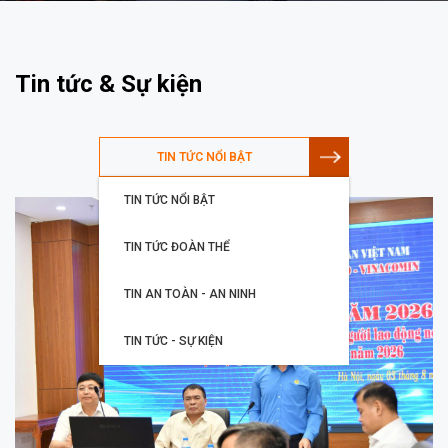
Tin tức & Sự kiện
TIN TỨC NỔI BẬT
TIN TỨC NỔI BẬT
TIN TỨC ĐOÀN THỂ
TIN AN TOÀN - AN NINH
TIN TỨC - SỰ KIỆN