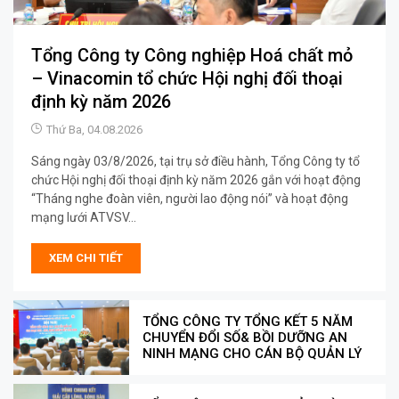
Tổng Công ty Công nghiệp Hoá chất mỏ
– Vinacomin tổ chức Hội nghị đối thoại
định kỳ năm 2026
Thứ Ba, 04.08.2026
Sáng ngày 03/8/2026, tại trụ sở điều hành, Tổng Công ty tổ
chức Hội nghị đối thoại định kỳ năm 2026 gắn với hoạt động
“Tháng nghe đoàn viên, người lao động nói” và hoạt động
mạng lưới ATVSV...
XEM CHI TIẾT
TỔNG CÔNG TY TỔNG KẾT 5 NĂM
CHUYỂN ĐỔI SỐ& BỒI DƯỠNG AN
NINH MẠNG CHO CÁN BỘ QUẢN LÝ