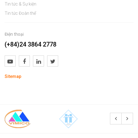
Tin tức & Sự kiện
Tin tức Đoàn thể
Điện thoại
(+84)24 3864 2778
Sitemap