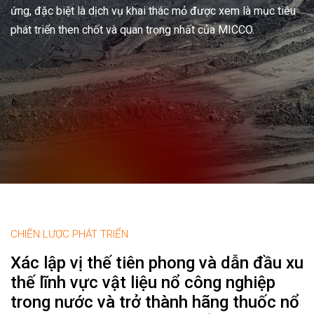
, đặc biệt là dịch vụ khai thác mỏ được xem là mục tiêu
t triển then chốt và quan trọng nhất của MICCO.
CHIẾN LƯỢC PHÁT TRIỂN
Xác lập vị thế tiên phong và dẫn đầu xu
thế lĩnh vực vật liệu nổ công nghiệp
trong nước và trở thành hãng thuốc nổ