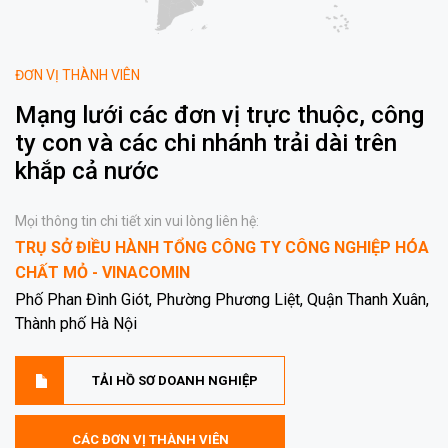
ĐƠN VỊ THÀNH VIÊN
Mạng lưới các đơn vị trực thuộc, công
ty con và các chi nhánh trải dài trên
khắp cả nước
Mọi thông tin chi tiết xin vui lòng liên hệ:
TRỤ SỞ ĐIỀU HÀNH TỔNG CÔNG TY CÔNG NGHIỆP HÓA
CHẤT MỎ - VINACOMIN
Phố Phan Đình Giót, Phường Phương Liệt, Quận Thanh Xuân,
Thành phố Hà Nội
TẢI HỒ SƠ DOANH NGHIỆP
CÁC ĐƠN VỊ THÀNH VIÊN