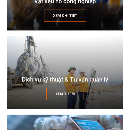
Vật liệu nổ công nghiệp
XEM CHI TIẾT
Dịch vụ kỹ thuật & Tư vấn quản lý
XEM THÊM