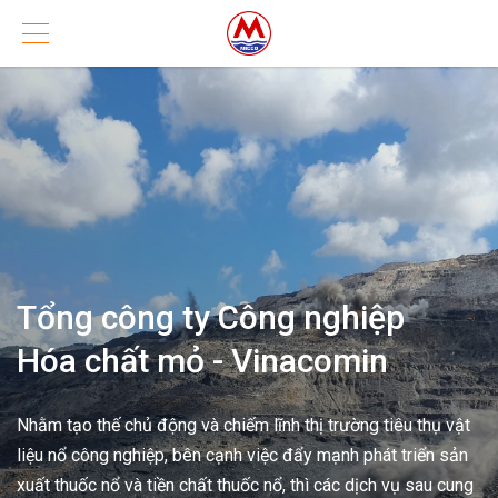
Tổng công ty Công nghiệp
Hóa chất mỏ - Vinacomin
Nhằm tạo thế chủ động và chiếm lĩnh thị trường tiêu thụ vật
liệu nổ công nghiệp, bên cạnh việc đẩy mạnh phát triển sản
xuất thuốc nổ và tiền chất thuốc nổ, thì các dịch vụ sau cung