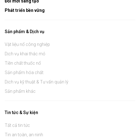
Đổi mới sáng tạo
Phát triển bền vững
Sản phẩm & Dịch vụ
Vật liệu nổ công nghiệp
Dịch vụ khai thác mỏ
Tiền chất thuốc nổ
Sản phẩm hóa chất
Dịch vụ kỹ thuật & Tư vấn quản lý
Sản phẩm khác
Tin tức & Sự kiện
Tất cả tin tức
Tin an toàn, an ninh