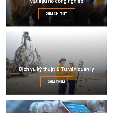
Vật liệu nổ công nghiệp
XEM CHI TIẾT
Dịch vụ kỹ thuật & Tư vấn quản lý
XEM THÊM