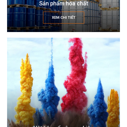
Sản phẩm hóa chất
XEM CHI TIẾT