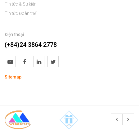
Tin tức & Sự kiện
Tin tức Đoàn thể
Điện thoại
(+84)24 3864 2778
Sitemap