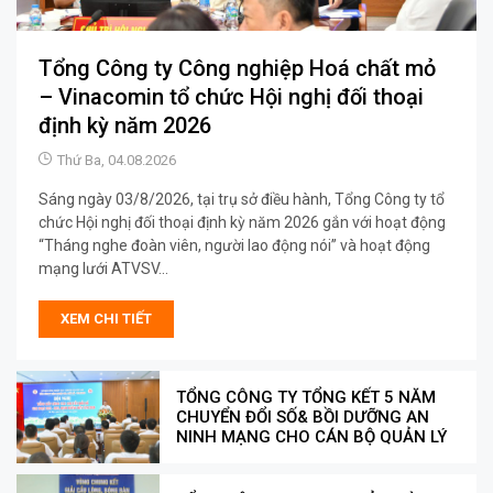
Tổng Công ty Công nghiệp Hoá chất mỏ
– Vinacomin tổ chức Hội nghị đối thoại
định kỳ năm 2026
Thứ Ba, 04.08.2026
Sáng ngày 03/8/2026, tại trụ sở điều hành, Tổng Công ty tổ
chức Hội nghị đối thoại định kỳ năm 2026 gắn với hoạt động
“Tháng nghe đoàn viên, người lao động nói” và hoạt động
mạng lưới ATVSV...
XEM CHI TIẾT
TỔNG CÔNG TY TỔNG KẾT 5 NĂM
CHUYỂN ĐỔI SỐ& BỒI DƯỠNG AN
NINH MẠNG CHO CÁN BỘ QUẢN LÝ