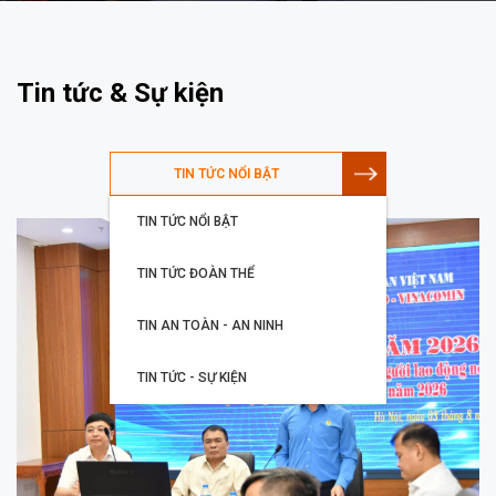
Tin tức & Sự kiện
TIN TỨC NỔI BẬT
TIN TỨC NỔI BẬT
TIN TỨC ĐOÀN THỂ
TIN AN TOÀN - AN NINH
TIN TỨC - SỰ KIỆN