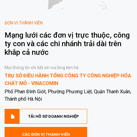
ĐƠN VỊ THÀNH VIÊN
Mạng lưới các đơn vị trực thuộc, công
ty con và các chi nhánh trải dài trên
khắp cả nước
Mọi thông tin chi tiết xin vui lòng liên hệ:
TRỤ SỞ ĐIỀU HÀNH TỔNG CÔNG TY CÔNG NGHIỆP HÓA
CHẤT MỎ - VINACOMIN
Phố Phan Đình Giót, Phường Phương Liệt, Quận Thanh Xuân,
Thành phố Hà Nội
TẢI HỒ SƠ DOANH NGHIỆP
CÁC ĐƠN VỊ THÀNH VIÊN