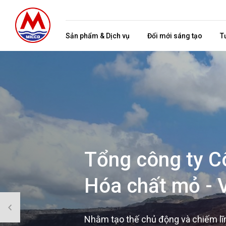
Sản phẩm & Dịch vụ
Đổi mới sáng tạo
T
Tổng công ty C
Hóa chất mỏ - 
Nhằm tạo thế chủ động và chiếm lĩnh