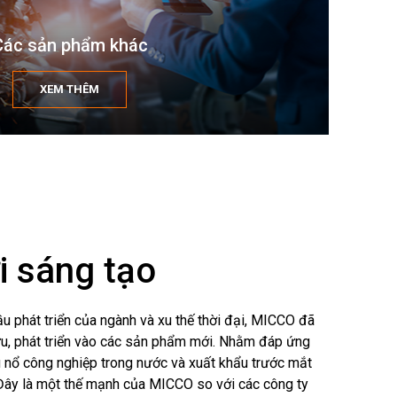
Các sản phẩm khác
XEM THÊM
i sáng tạo
u phát triển của ngành và xu thế thời đại, MICCO đã
u, phát triển vào các sản phẩm mới. Nhằm đáp ứng
ệu nổ công nghiệp trong nước và xuất khẩu trước mắt
 Đây là một thế mạnh của MICCO so với các công ty