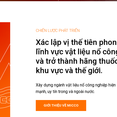
CHIẾN LƯỢC PHÁT TRIỂN
Xác lập vị thế tiên pho
lĩnh vực vật liệu nổ cô
và trở thành hãng thuố
khu vực và thế giới.
Xây dựng ngành vật liệu nổ công nghiệp hiện
mạnh, uy tín trong và ngoài nước.
GIỚI THIỆU VỀ MICCO