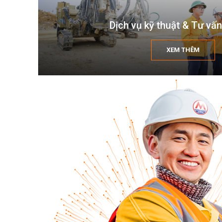
Dịch vụ kỹ thuật & Tư vấn
XEM THÊM