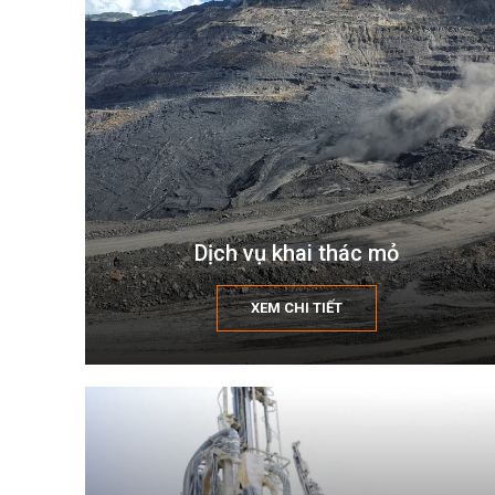
Dịch vụ khai thác mỏ
XEM CHI TIẾT