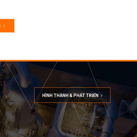
M
HÌNH THÀNH & PHÁT TRIỂN