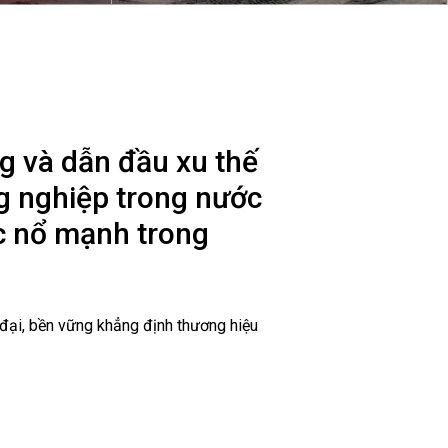
Nam (2/9/1945 - 2/9/2020)
ng và dẫn đầu xu thế
ng nghiệp trong nước
c nổ mạnh trong
 đại, bền vững khẳng định thương hiệu