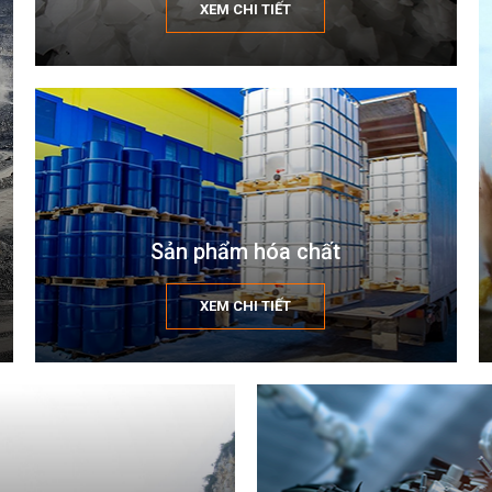
XEM CHI TIẾT
Sản phẩm hóa chất
XEM CHI TIẾT