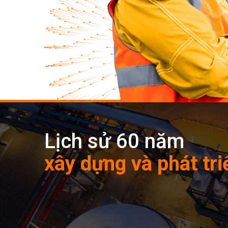
Lịch sử 60 năm
xây dựng và phát tri