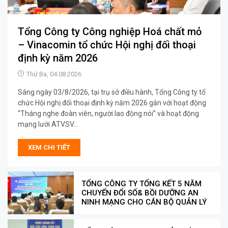
Tổng Công ty Công nghiệp Hoá chất mỏ
– Vinacomin tổ chức Hội nghị đối thoại
định kỳ năm 2026
Thứ Ba, 04.08.2026
Sáng ngày 03/8/2026, tại trụ sở điều hành, Tổng Công ty tổ
chức Hội nghị đối thoại định kỳ năm 2026 gắn với hoạt động
“Tháng nghe đoàn viên, người lao động nói” và hoạt động
mạng lưới ATVSV...
XEM CHI TIẾT
TỔNG CÔNG TY TỔNG KẾT 5 NĂM
CHUYỂN ĐỔI SỐ& BỒI DƯỠNG AN
NINH MẠNG CHO CÁN BỘ QUẢN LÝ