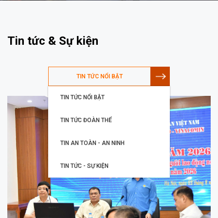
Tin tức & Sự kiện
TIN TỨC NỔI BẬT
TIN TỨC NỔI BẬT
TIN TỨC ĐOÀN THỂ
TIN AN TOÀN - AN NINH
TIN TỨC - SỰ KIỆN