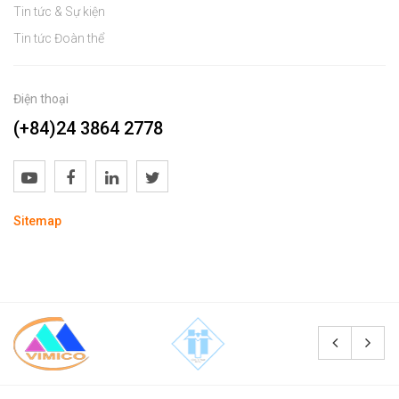
Tin tức & Sự kiện
Tin tức Đoàn thể
Điện thoại
(+84)24 3864 2778
Sitemap