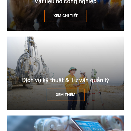
Vật liệu nổ công nghiệp
XEM CHI TIẾT
Dịch vụ kỹ thuật & Tư vấn quản lý
XEM THÊM