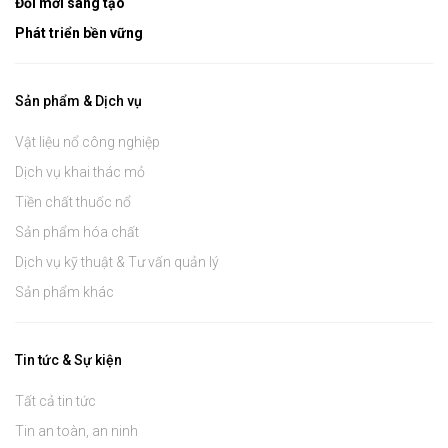
Đổi mới sáng tạo
Phát triển bền vững
Sản phẩm & Dịch vụ
Vật liệu nổ công nghiệp
Dịch vụ khai thác mỏ
Tiền chất thuốc nổ
Sản phẩm hóa chất
Dịch vụ kỹ thuật & Tư vấn quản lý
Sản phẩm khác
Tin tức & Sự kiện
Tất cả tin tức
Tin an toàn, an ninh