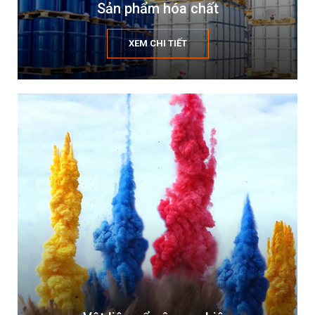
Sản phẩm hóa chất
XEM CHI TIẾT