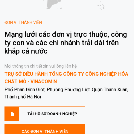
ĐƠN VỊ THÀNH VIÊN
Mạng lưới các đơn vị trực thuộc, công
ty con và các chi nhánh trải dài trên
khắp cả nước
Mọi thông tin chi tiết xin vui lòng liên hệ:
TRỤ SỞ ĐIỀU HÀNH TỔNG CÔNG TY CÔNG NGHIỆP HÓA
CHẤT MỎ - VINACOMIN
Phố Phan Đình Giót, Phường Phương Liệt, Quận Thanh Xuân,
Thành phố Hà Nội
TẢI HỒ SƠ DOANH NGHIỆP
CÁC ĐƠN VỊ THÀNH VIÊN