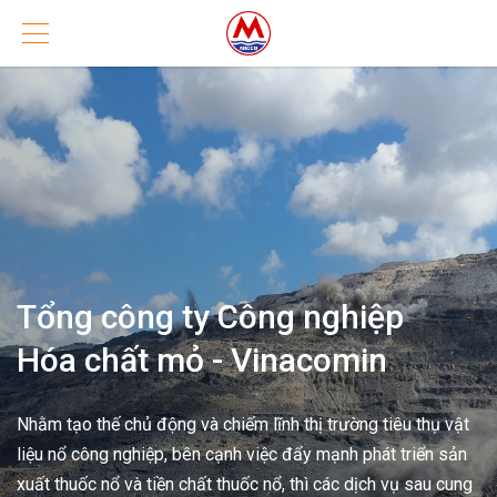
Tổng công ty Công nghiệp
Hóa chất mỏ - Vinacomin
Nhằm tạo thế chủ động và chiếm lĩnh thị trường tiêu thụ vật
liệu nổ công nghiệp, bên cạnh việc đẩy mạnh phát triển sản
xuất thuốc nổ và tiền chất thuốc nổ, thì các dịch vụ sau cung