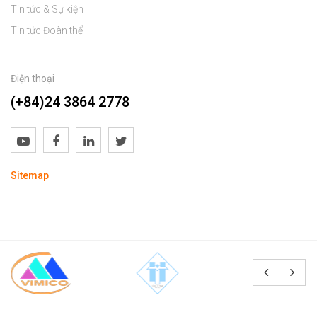
Tin tức & Sự kiện
Tin tức Đoàn thể
Điện thoại
(+84)24 3864 2778
Sitemap