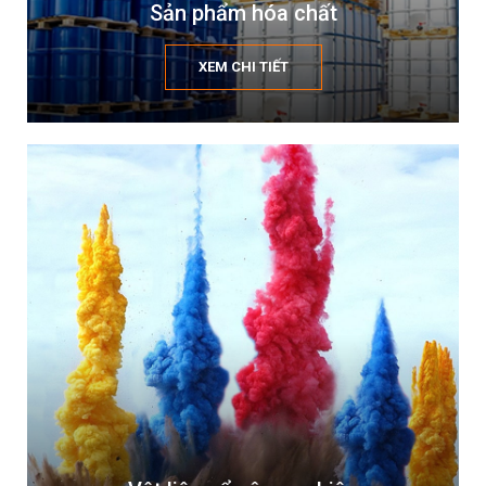
Sản phẩm hóa chất
XEM CHI TIẾT