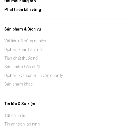
Đổi mới sáng tạo
Phát triển bền vững
Sản phẩm & Dịch vụ
Vật liệu nổ công nghiệp
Dịch vụ khai thác mỏ
Tiền chất thuốc nổ
Sản phẩm hóa chất
Dịch vụ kỹ thuật & Tư vấn quản lý
Sản phẩm khác
Tin tức & Sự kiện
Tất cả tin tức
Tin an toàn, an ninh