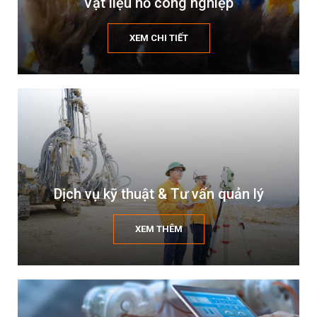
Vật liệu nổ công nghiệp
XEM CHI TIẾT
Dịch vụ kỹ thuật & Tư vấn quản lý
XEM THÊM