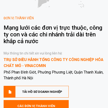
ĐƠN VỊ THÀNH VIÊN
Mạng lưới các đơn vị trực thuộc, công
ty con và các chi nhánh trải dài trên
khắp cả nước
Mọi thông tin chi tiết xin vui lòng liên hệ:
TRỤ SỞ ĐIỀU HÀNH TỔNG CÔNG TY CÔNG NGHIỆP HÓA
CHẤT MỎ - VINACOMIN
Phố Phan Đình Giót, Phường Phương Liệt, Quận Thanh Xuân,
Thành phố Hà Nội
TẢI HỒ SƠ DOANH NGHIỆP
CÁC ĐƠN VỊ THÀNH VIÊN