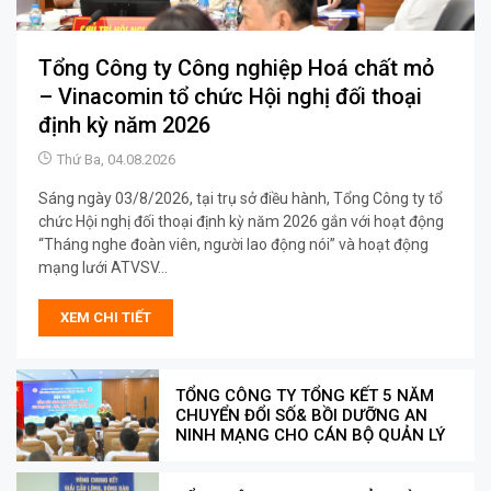
Tổng Công ty Công nghiệp Hoá chất mỏ
– Vinacomin tổ chức Hội nghị đối thoại
định kỳ năm 2026
Thứ Ba, 04.08.2026
Sáng ngày 03/8/2026, tại trụ sở điều hành, Tổng Công ty tổ
chức Hội nghị đối thoại định kỳ năm 2026 gắn với hoạt động
“Tháng nghe đoàn viên, người lao động nói” và hoạt động
mạng lưới ATVSV...
XEM CHI TIẾT
TỔNG CÔNG TY TỔNG KẾT 5 NĂM
CHUYỂN ĐỔI SỐ& BỒI DƯỠNG AN
NINH MẠNG CHO CÁN BỘ QUẢN LÝ