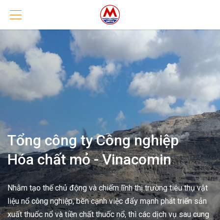
Tổng công ty Công nghiệp
Hóa chất mỏ - Vinacomin
Nhằm tạo thế chủ động và chiếm lĩnh thị trường tiêu thụ vật
liệu nổ công nghiệp, bên cạnh việc đẩy mạnh phát triển sản
xuất thuốc nổ và tiền chất thuốc nổ, thì các dịch vụ sau cung