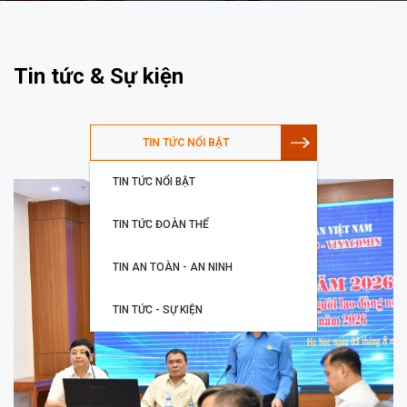
Tin tức & Sự kiện
TIN TỨC NỔI BẬT
TIN TỨC NỔI BẬT
TIN TỨC ĐOÀN THỂ
TIN AN TOÀN - AN NINH
TIN TỨC - SỰ KIỆN