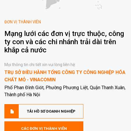
ĐƠN VỊ THÀNH VIÊN
Mạng lưới các đơn vị trực thuộc, công
ty con và các chi nhánh trải dài trên
khắp cả nước
Mọi thông tin chi tiết xin vui lòng liên hệ:
TRỤ SỞ ĐIỀU HÀNH TỔNG CÔNG TY CÔNG NGHIỆP HÓA
CHẤT MỎ - VINACOMIN
Phố Phan Đình Giót, Phường Phương Liệt, Quận Thanh Xuân,
Thành phố Hà Nội
TẢI HỒ SƠ DOANH NGHIỆP
CÁC ĐƠN VỊ THÀNH VIÊN