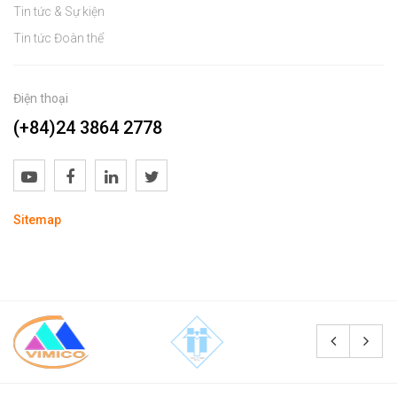
Tin tức & Sự kiện
Tin tức Đoàn thể
Điện thoại
(+84)24 3864 2778
Sitemap