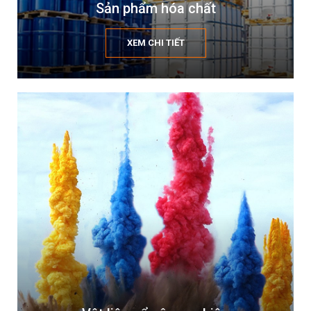
Sản phẩm hóa chất
XEM CHI TIẾT