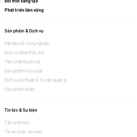
Đổi mới sáng tạo
Phát triển bền vững
Sản phẩm & Dịch vụ
Vật liệu nổ công nghiệp
Dịch vụ khai thác mỏ
Tiền chất thuốc nổ
Sản phẩm hóa chất
Dịch vụ kỹ thuật & Tư vấn quản lý
Sản phẩm khác
Tin tức & Sự kiện
Tất cả tin tức
Tin an toàn, an ninh