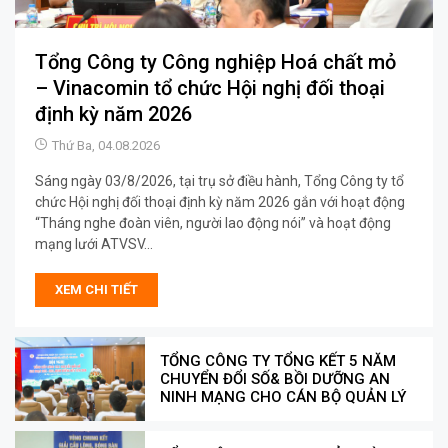
Tổng Công ty Công nghiệp Hoá chất mỏ
– Vinacomin tổ chức Hội nghị đối thoại
định kỳ năm 2026
Thứ Ba, 04.08.2026
Sáng ngày 03/8/2026, tại trụ sở điều hành, Tổng Công ty tổ
chức Hội nghị đối thoại định kỳ năm 2026 gắn với hoạt động
“Tháng nghe đoàn viên, người lao động nói” và hoạt động
mạng lưới ATVSV...
XEM CHI TIẾT
TỔNG CÔNG TY TỔNG KẾT 5 NĂM
CHUYỂN ĐỔI SỐ& BỒI DƯỠNG AN
NINH MẠNG CHO CÁN BỘ QUẢN LÝ