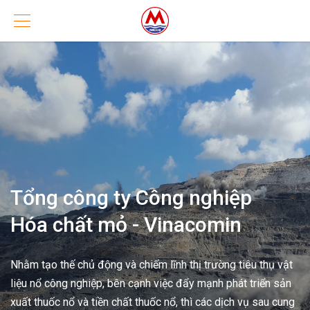
Tổng công ty Công nghiệp
Hóa chất mỏ - Vinacomin
Nhằm tạo thế chủ động và chiếm lĩnh thị trường tiêu thụ vật
liệu nổ công nghiệp, bên cạnh việc đẩy mạnh phát triển sản
xuất thuốc nổ và tiền chất thuốc nổ, thì các dịch vụ sau cung