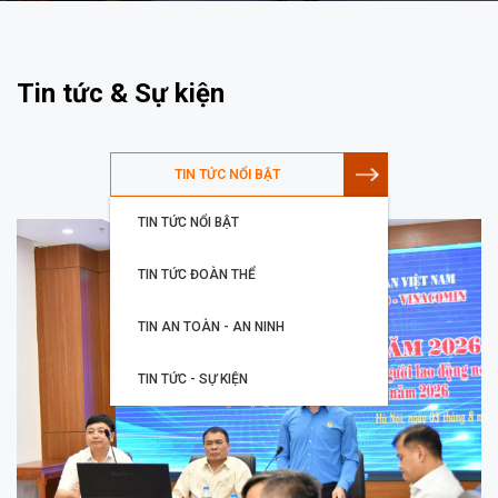
Tin tức & Sự kiện
TIN TỨC NỔI BẬT
TIN TỨC NỔI BẬT
TIN TỨC ĐOÀN THỂ
TIN AN TOÀN - AN NINH
TIN TỨC - SỰ KIỆN