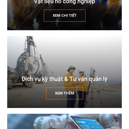
Vật liệu nổ công nghiệp
XEM CHI TIẾT
Dịch vụ kỹ thuật & Tư vấn quản lý
XEM THÊM