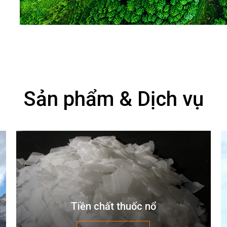
Sản phẩm & Dịch vụ
Tiền chất thuốc nổ