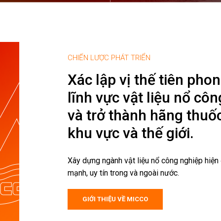
CHIẾN LƯỢC PHÁT TRIỂN
Xác lập vị thế tiên pho
lĩnh vực vật liệu nổ cô
và trở thành hãng thuố
khu vực và thế giới.
Xây dựng ngành vật liệu nổ công nghiệp hiện
mạnh, uy tín trong và ngoài nước.
GIỚI THIỆU VỀ MICCO