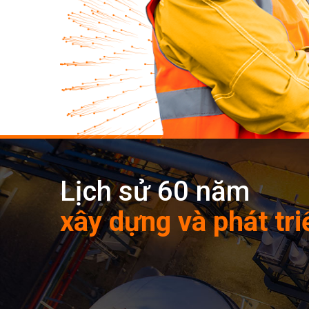
Lịch sử 60 năm
xây dựng và phát tri