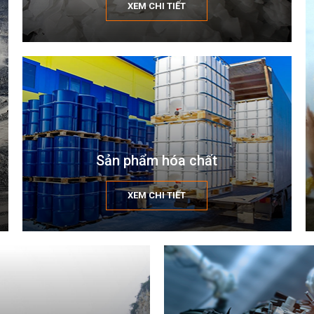
XEM CHI TIẾT
Sản phẩm hóa chất
XEM CHI TIẾT