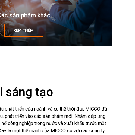
Các sản phẩm khác
XEM THÊM
i sáng tạo
u phát triển của ngành và xu thế thời đại, MICCO đã
u, phát triển vào các sản phẩm mới. Nhằm đáp ứng
ệu nổ công nghiệp trong nước và xuất khẩu trước mắt
 Đây là một thế mạnh của MICCO so với các công ty