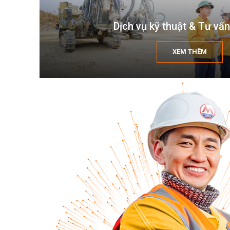
Dịch vụ kỹ thuật & Tư vấn
XEM THÊM