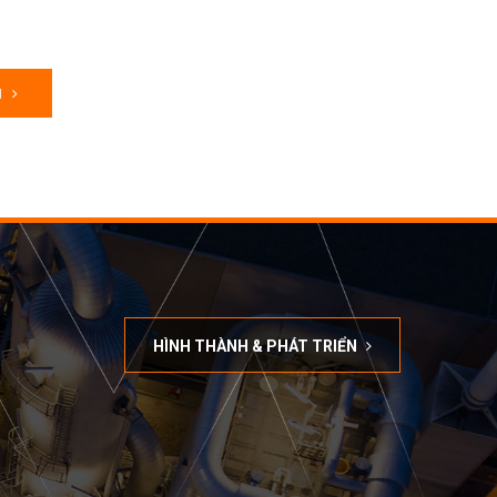
M
HÌNH THÀNH & PHÁT TRIỂN