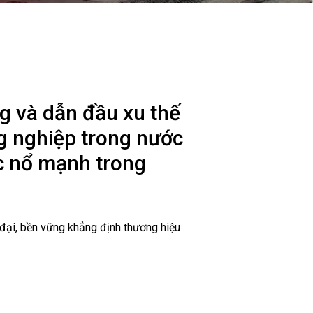
Nam (2/9/1945 - 2/9/2020)
ng và dẫn đầu xu thế
ng nghiệp trong nước
c nổ mạnh trong
 đại, bền vững khẳng định thương hiệu