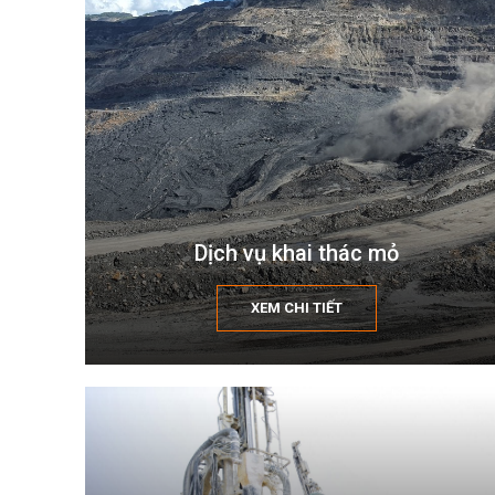
Dịch vụ khai thác mỏ
XEM CHI TIẾT