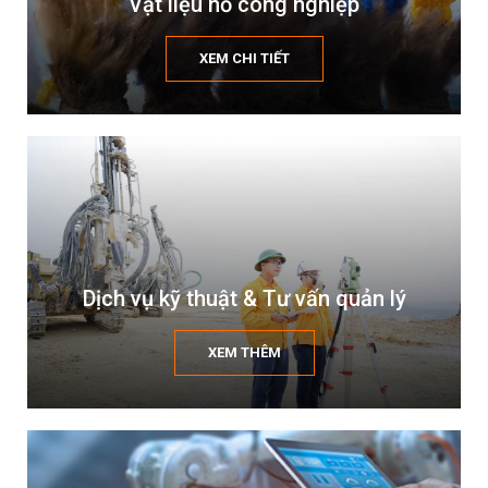
Vật liệu nổ công nghiệp
XEM CHI TIẾT
Dịch vụ kỹ thuật & Tư vấn quản lý
XEM THÊM