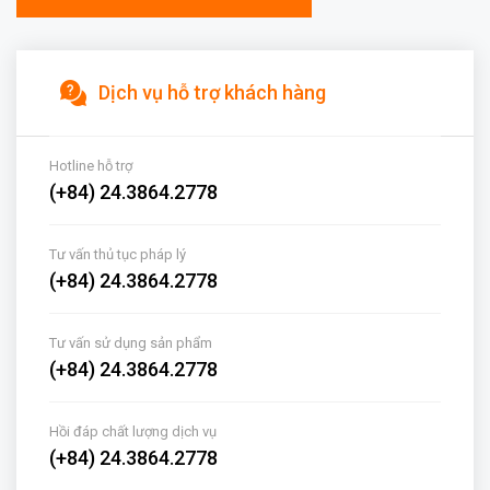
Dịch vụ hỗ trợ khách hàng
Hotline hỗ trợ
(+84) 24.3864.2778
Tư vấn thủ tục pháp lý
(+84) 24.3864.2778
Tư vấn sử dụng sản phẩm
(+84) 24.3864.2778
Hồi đáp chất lượng dịch vụ
(+84) 24.3864.2778