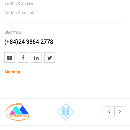
Tin tức & Sự kiện
Tin tức Đoàn thể
Điện thoại
(+84)24 3864 2778
Sitemap