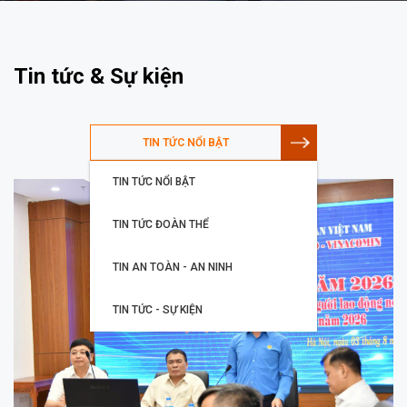
Tin tức & Sự kiện
TIN TỨC NỔI BẬT
TIN TỨC NỔI BẬT
TIN TỨC ĐOÀN THỂ
TIN AN TOÀN - AN NINH
TIN TỨC - SỰ KIỆN