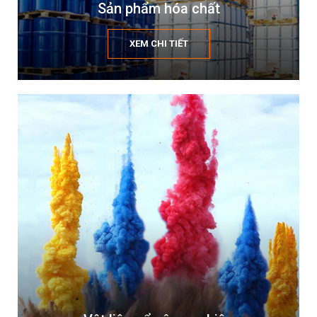
Sản phẩm hóa chất
XEM CHI TIẾT