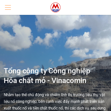
Tổng công ty Công nghiệp
Hóa chất mỏ - Vinacomin
Nhằm tạo thế chủ động và chiếm lĩnh thị trường tiêu thụ vật
liệu nổ công nghiệp, bên cạnh việc đẩy mạnh phát triển sản
xuất thuốc nổ và tiền chất thuốc nổ, thì các dịch vụ sau cung