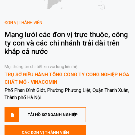
ĐƠN VỊ THÀNH VIÊN
Mạng lưới các đơn vị trực thuộc, công
ty con và các chi nhánh trải dài trên
khắp cả nước
Mọi thông tin chi tiết xin vui lòng liên hệ:
TRỤ SỞ ĐIỀU HÀNH TỔNG CÔNG TY CÔNG NGHIỆP HÓA
CHẤT MỎ - VINACOMIN
Phố Phan Đình Giót, Phường Phương Liệt, Quận Thanh Xuân,
Thành phố Hà Nội
TẢI HỒ SƠ DOANH NGHIỆP
CÁC ĐƠN VỊ THÀNH VIÊN