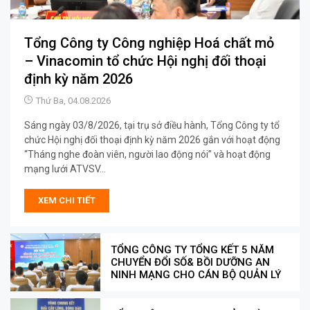
Tổng Công ty Công nghiệp Hoá chất mỏ
– Vinacomin tổ chức Hội nghị đối thoại
định kỳ năm 2026
Thứ Ba, 04.08.2026
Sáng ngày 03/8/2026, tại trụ sở điều hành, Tổng Công ty tổ
chức Hội nghị đối thoại định kỳ năm 2026 gắn với hoạt động
“Tháng nghe đoàn viên, người lao động nói” và hoạt động
mạng lưới ATVSV...
XEM CHI TIẾT
TỔNG CÔNG TY TỔNG KẾT 5 NĂM
CHUYỂN ĐỔI SỐ& BỒI DƯỠNG AN
NINH MẠNG CHO CÁN BỘ QUẢN LÝ