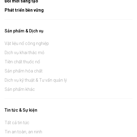
Đổi mới sáng tạo
Phát triển bền vững
Sản phẩm & Dịch vụ
Vật liệu nổ công nghiệp
Dịch vụ khai thác mỏ
Tiền chất thuốc nổ
Sản phẩm hóa chất
Dịch vụ kỹ thuật & Tư vấn quản lý
Sản phẩm khác
Tin tức & Sự kiện
Tất cả tin tức
Tin an toàn, an ninh