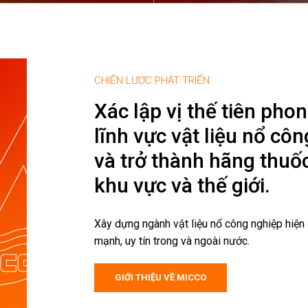
CHIẾN LƯỢC PHÁT TRIỂN
Xác lập vị thế tiên pho
lĩnh vực vật liệu nổ cô
và trở thành hãng thuố
khu vực và thế giới.
Xây dựng ngành vật liệu nổ công nghiệp hiện
mạnh, uy tín trong và ngoài nước.
GIỚI THIỆU VỀ MICCO