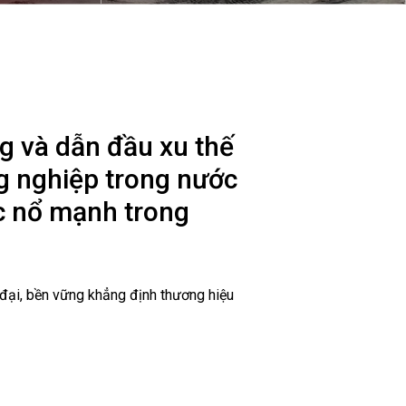
Nam (2/9/1945 - 2/9/2020)
ng và dẫn đầu xu thế
ng nghiệp trong nước
c nổ mạnh trong
 đại, bền vững khẳng định thương hiệu