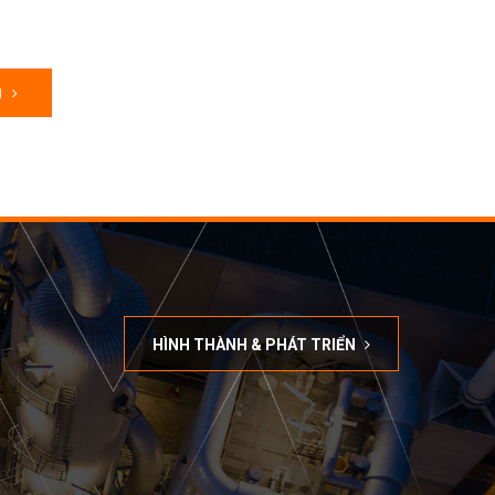
M
HÌNH THÀNH & PHÁT TRIỂN