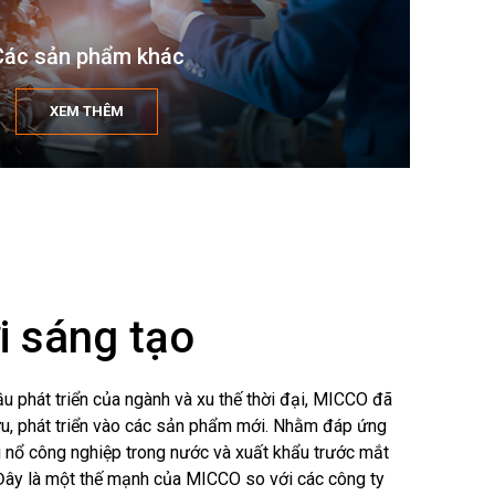
Các sản phẩm khác
XEM THÊM
i sáng tạo
u phát triển của ngành và xu thế thời đại, MICCO đã
u, phát triển vào các sản phẩm mới. Nhằm đáp ứng
ệu nổ công nghiệp trong nước và xuất khẩu trước mắt
 Đây là một thế mạnh của MICCO so với các công ty