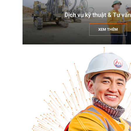
Dịch vụ kỹ thuật & Tư vấn
XEM THÊM