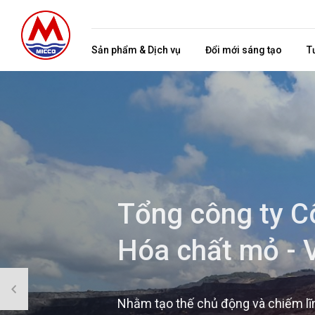
Sản phẩm & Dịch vụ
Đổi mới sáng tạo
T
Tổng công ty C
Hóa chất mỏ - 
Nhằm tạo thế chủ động và chiếm lĩnh