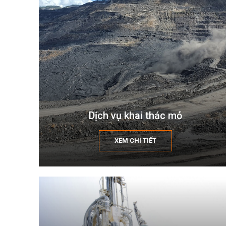
Dịch vụ khai thác mỏ
XEM CHI TIẾT