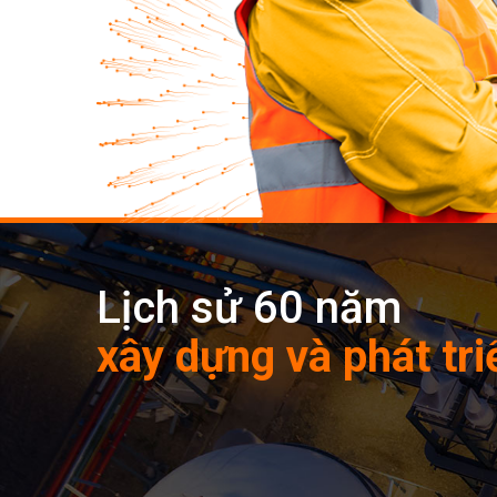
Lịch sử 60 năm
xây dựng và phát tri