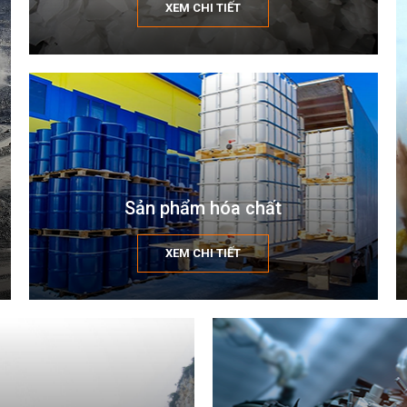
XEM CHI TIẾT
Sản phẩm hóa chất
XEM CHI TIẾT