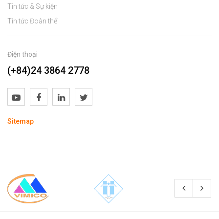
Tin tức & Sự kiện
Tin tức Đoàn thể
Điện thoại
(+84)24 3864 2778
Sitemap