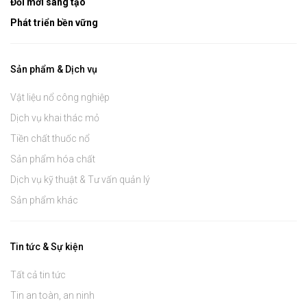
Đổi mới sáng tạo
Phát triển bền vững
Sản phẩm & Dịch vụ
Vật liệu nổ công nghiệp
Dịch vụ khai thác mỏ
Tiền chất thuốc nổ
Sản phẩm hóa chất
Dịch vụ kỹ thuật & Tư vấn quản lý
Sản phẩm khác
Tin tức & Sự kiện
Tất cả tin tức
Tin an toàn, an ninh