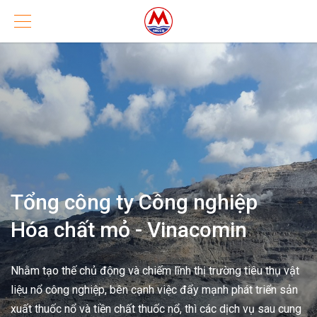
ng nghiệp
inacomin
ĩnh thị trường tiêu thụ vật
iệc đẩy mạnh phát triển sản
nổ, thì các dịch vụ sau cung