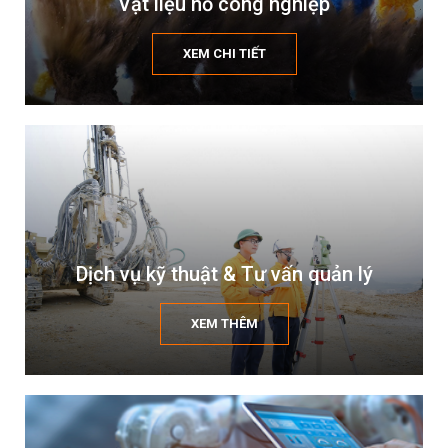
Vật liệu nổ công nghiệp
XEM CHI TIẾT
Dịch vụ kỹ thuật & Tư vấn quản lý
XEM THÊM