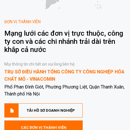
ĐƠN VỊ THÀNH VIÊN
Mạng lưới các đơn vị trực thuộc, công
ty con và các chi nhánh trải dài trên
khắp cả nước
Mọi thông tin chi tiết xin vui lòng liên hệ:
TRỤ SỞ ĐIỀU HÀNH TỔNG CÔNG TY CÔNG NGHIỆP HÓA
CHẤT MỎ - VINACOMIN
Phố Phan Đình Giót, Phường Phương Liệt, Quận Thanh Xuân,
Thành phố Hà Nội
TẢI HỒ SƠ DOANH NGHIỆP
CÁC ĐƠN VỊ THÀNH VIÊN