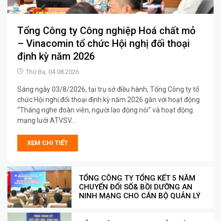
Tổng Công ty Công nghiệp Hoá chất mỏ
– Vinacomin tổ chức Hội nghị đối thoại
định kỳ năm 2026
Thứ Ba, 04.08.2026
Sáng ngày 03/8/2026, tại trụ sở điều hành, Tổng Công ty tổ
chức Hội nghị đối thoại định kỳ năm 2026 gắn với hoạt động
“Tháng nghe đoàn viên, người lao động nói” và hoạt động
mạng lưới ATVSV...
XEM CHI TIẾT
TỔNG CÔNG TY TỔNG KẾT 5 NĂM
CHUYỂN ĐỔI SỐ& BỒI DƯỠNG AN
NINH MẠNG CHO CÁN BỘ QUẢN LÝ