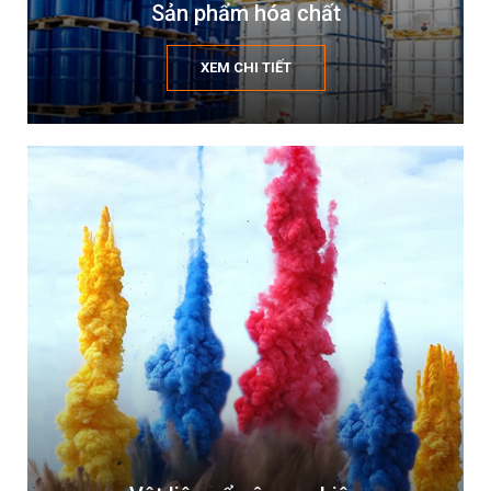
Sản phẩm hóa chất
XEM CHI TIẾT