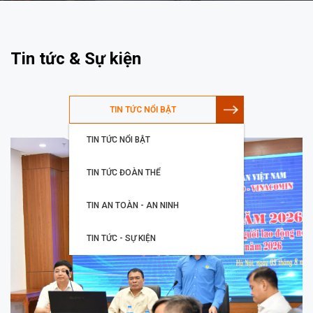
Tin tức & Sự kiện
TIN TỨC NỔI BẬT
TIN TỨC NỔI BẬT
TIN TỨC ĐOÀN THỂ
TIN AN TOÀN - AN NINH
TIN TỨC - SỰ KIỆN