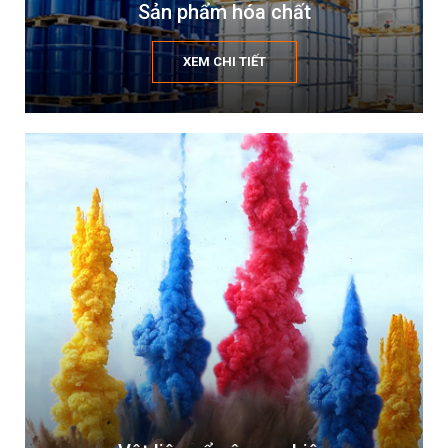
Sản phẩm hóa chất
XEM CHI TIẾT