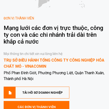
ĐƠN VỊ THÀNH VIÊN
Mạng lưới các đơn vị trực thuộc, công
ty con và các chi nhánh trải dài trên
khắp cả nước
Mọi thông tin chi tiết xin vui lòng liên hệ:
TRỤ SỞ ĐIỀU HÀNH TỔNG CÔNG TY CÔNG NGHIỆP HÓA
CHẤT MỎ - VINACOMIN
Phố Phan Đình Giót, Phường Phương Liệt, Quận Thanh Xuân,
Thành phố Hà Nội
TẢI HỒ SƠ DOANH NGHIỆP
CÁC ĐƠN VỊ THÀNH VIÊN