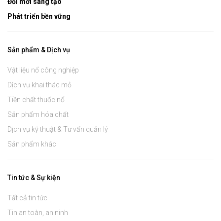
Đổi mới sáng tạo
Phát triển bền vững
Sản phẩm & Dịch vụ
Vật liệu nổ công nghiệp
Dịch vụ khai thác mỏ
Tiền chất thuốc nổ
Sản phẩm hóa chất
Dịch vụ kỹ thuật & Tư vấn quản lý
Sản phẩm khác
Tin tức & Sự kiện
Tất cả tin tức
Tin an toàn, an ninh