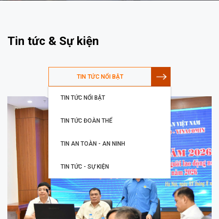
Tin tức & Sự kiện
TIN TỨC NỔI BẬT
TIN TỨC NỔI BẬT
TIN TỨC ĐOÀN THỂ
TIN AN TOÀN - AN NINH
TIN TỨC - SỰ KIỆN