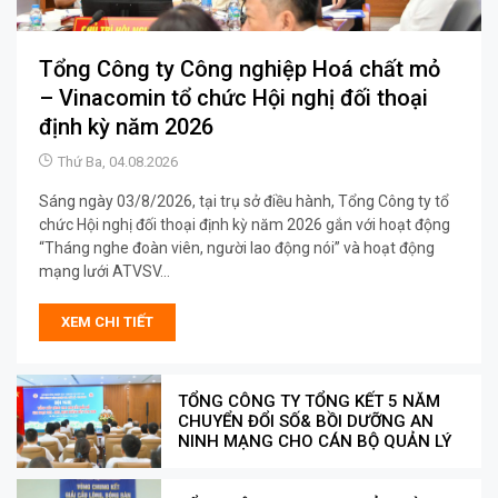
Tổng Công ty Công nghiệp Hoá chất mỏ
– Vinacomin tổ chức Hội nghị đối thoại
định kỳ năm 2026
Thứ Ba, 04.08.2026
Sáng ngày 03/8/2026, tại trụ sở điều hành, Tổng Công ty tổ
chức Hội nghị đối thoại định kỳ năm 2026 gắn với hoạt động
“Tháng nghe đoàn viên, người lao động nói” và hoạt động
mạng lưới ATVSV...
XEM CHI TIẾT
TỔNG CÔNG TY TỔNG KẾT 5 NĂM
CHUYỂN ĐỔI SỐ& BỒI DƯỠNG AN
NINH MẠNG CHO CÁN BỘ QUẢN LÝ