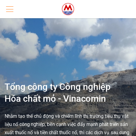
Tổng công ty Công nghiệp
Hóa chất mỏ - Vinacomin
Nhằm tạo thế chủ động và chiếm lĩnh thị trường tiêu thụ vật
liệu nổ công nghiệp, bên cạnh việc đẩy mạnh phát triển sản
xuất thuốc nổ và tiền chất thuốc nổ, thì các dịch vụ sau cung