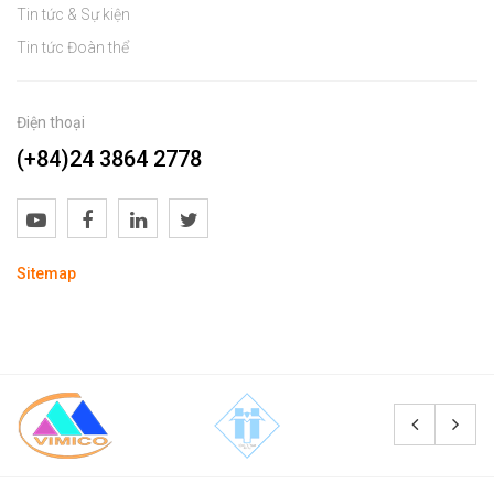
Tin tức & Sự kiện
Tin tức Đoàn thể
Điện thoại
(+84)24 3864 2778
Sitemap