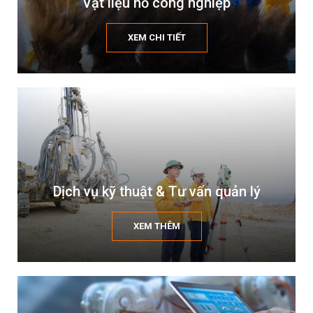
Vật liệu nổ công nghiệp
XEM CHI TIẾT
Dịch vụ kỹ thuật & Tư vấn quản lý
XEM THÊM