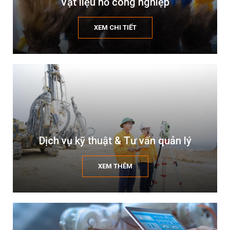
Vật liệu nổ công nghiệp
XEM CHI TIẾT
Dịch vụ kỹ thuật & Tư vấn quản lý
XEM THÊM