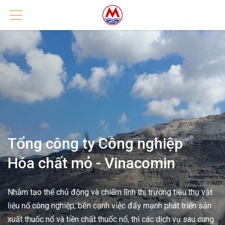
Tổng công ty Công nghiệp
Hóa chất mỏ - Vinacomin
Nhằm tạo thế chủ động và chiếm lĩnh thị trường tiêu thụ vật
liệu nổ công nghiệp, bên cạnh việc đẩy mạnh phát triển sản
xuất thuốc nổ và tiền chất thuốc nổ, thì các dịch vụ sau cung