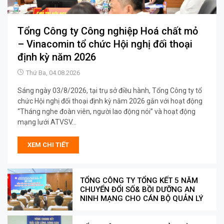
Tổng Công ty Công nghiệp Hoá chất mỏ
– Vinacomin tổ chức Hội nghị đối thoại
định kỳ năm 2026
Thứ Ba, 04.08.2026
Sáng ngày 03/8/2026, tại trụ sở điều hành, Tổng Công ty tổ
chức Hội nghị đối thoại định kỳ năm 2026 gắn với hoạt động
“Tháng nghe đoàn viên, người lao động nói” và hoạt động
mạng lưới ATVSV...
XEM CHI TIẾT
TỔNG CÔNG TY TỔNG KẾT 5 NĂM
CHUYỂN ĐỔI SỐ& BỒI DƯỠNG AN
NINH MẠNG CHO CÁN BỘ QUẢN LÝ