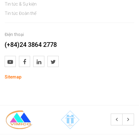
Tin tức & Sự kiện
Tin tức Đoàn thể
Điện thoại
(+84)24 3864 2778
Sitemap