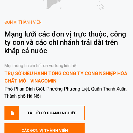
ĐƠN VỊ THÀNH VIÊN
Mạng lưới các đơn vị trực thuộc, công
ty con và các chi nhánh trải dài trên
khắp cả nước
Mọi thông tin chi tiết xin vui lòng liên hệ:
TRỤ SỞ ĐIỀU HÀNH TỔNG CÔNG TY CÔNG NGHIỆP HÓA
CHẤT MỎ - VINACOMIN
Phố Phan Đình Giót, Phường Phương Liệt, Quận Thanh Xuân,
Thành phố Hà Nội
TẢI HỒ SƠ DOANH NGHIỆP
CÁC ĐƠN VỊ THÀNH VIÊN