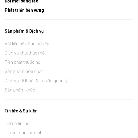
Đổi mới sáng tạo
Phát triển bền vững
Sản phẩm & Dịch vụ
Vật liệu nổ công nghiệp
Dịch vụ khai thác mỏ
Tiền chất thuốc nổ
Sản phẩm hóa chất
Dịch vụ kỹ thuật & Tư vấn quản lý
Sản phẩm khác
Tin tức & Sự kiện
Tất cả tin tức
Tin an toàn, an ninh