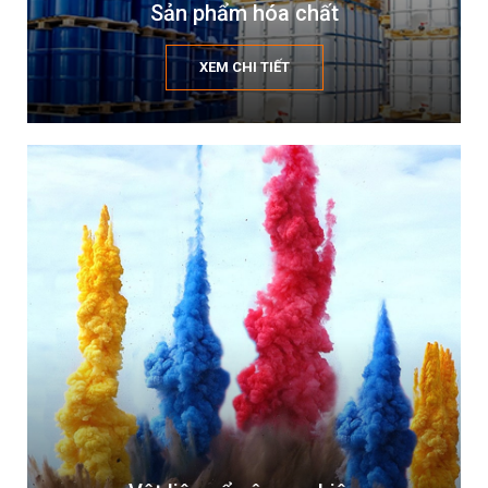
Sản phẩm hóa chất
XEM CHI TIẾT