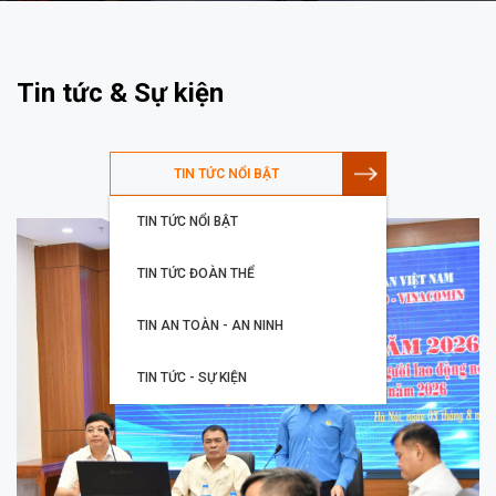
Tin tức & Sự kiện
TIN TỨC NỔI BẬT
TIN TỨC NỔI BẬT
TIN TỨC ĐOÀN THỂ
TIN AN TOÀN - AN NINH
TIN TỨC - SỰ KIỆN