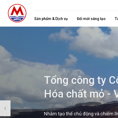
Sản phẩm & Dịch vụ
Đổi mới sáng tạo
T
Tổng công ty C
Hóa chất mỏ - 
Nhằm tạo thế chủ động và chiếm lĩnh