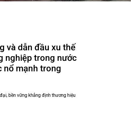
Nam (2/9/1945 - 2/9/2020)
ng và dẫn đầu xu thế
ng nghiệp trong nước
c nổ mạnh trong
 đại, bền vững khẳng định thương hiệu