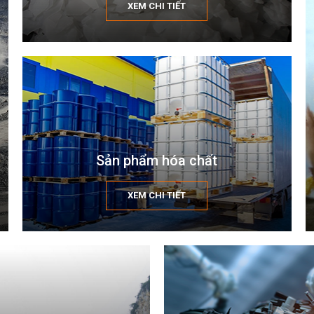
XEM CHI TIẾT
Sản phẩm hóa chất
XEM CHI TIẾT