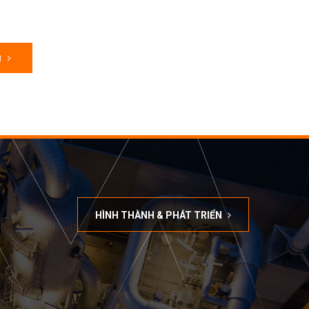
M
HÌNH THÀNH & PHÁT TRIỂN