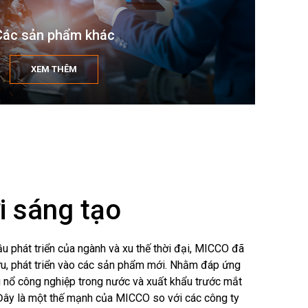
Các sản phẩm khác
XEM THÊM
i sáng tạo
u phát triển của ngành và xu thế thời đại, MICCO đã
u, phát triển vào các sản phẩm mới. Nhằm đáp ứng
ệu nổ công nghiệp trong nước và xuất khẩu trước mắt
 Đây là một thế mạnh của MICCO so với các công ty