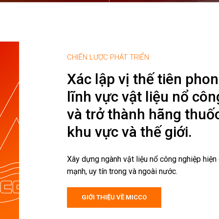
CHIẾN LƯỢC PHÁT TRIỂN
Xác lập vị thế tiên pho
lĩnh vực vật liệu nổ cô
và trở thành hãng thuố
khu vực và thế giới.
Xây dựng ngành vật liệu nổ công nghiệp hiện
mạnh, uy tín trong và ngoài nước.
GIỚI THIỆU VỀ MICCO