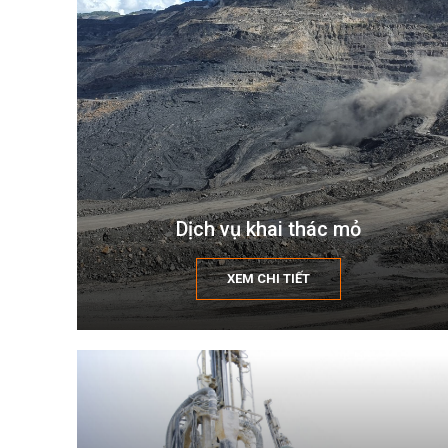
Dịch vụ khai thác mỏ
XEM CHI TIẾT