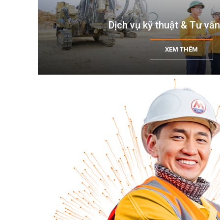
Dịch vụ kỹ thuật & Tư vấn
XEM THÊM