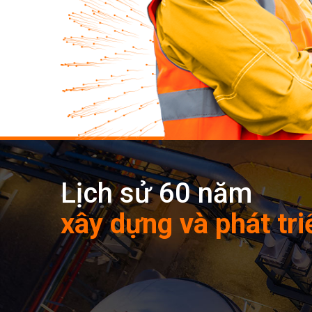
Lịch sử 60 năm
xây dựng và phát tri