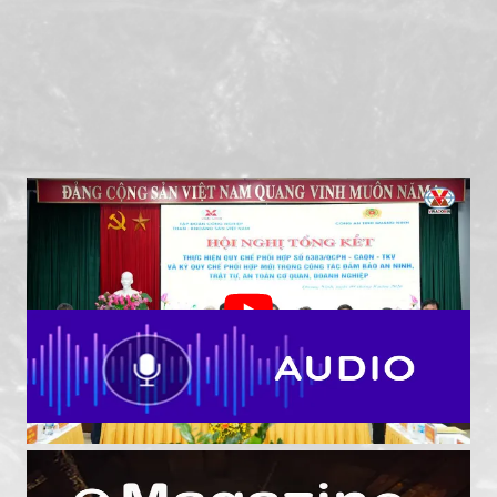
TKV - Công an tỉnh Quảng Ninh tiếp tục nâng cao
hiệu quả phối hợp bảo đảm an ninh, an toàn khai
thác than