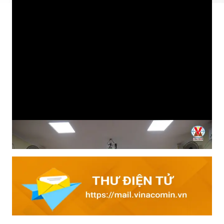
Tìm hiểu kiến thức an toàn đầu ca: Cách làm hiệu quả của
Than Mạo Khê