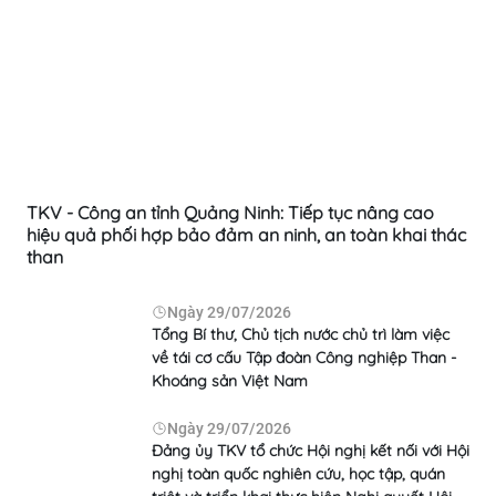
TKV - Công an tỉnh Quảng Ninh: Tiếp tục nâng cao
hiệu quả phối hợp bảo đảm an ninh, an toàn khai thác
than
Ngày
29/07/2026
Tổng Bí thư, Chủ tịch nước chủ trì làm việc
về tái cơ cấu Tập đoàn Công nghiệp Than -
Khoáng sản Việt Nam
Ngày
29/07/2026
Đảng ủy TKV tổ chức Hội nghị kết nối với Hội
nghị toàn quốc nghiên cứu, học tập, quán