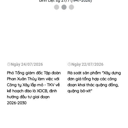
binh Liệt sỹ 27/7 (1947-2026)
Ngày
24/07/2026
Ngày
22/07/2026
Phó Tổng giám đốc Tập đoàn
Rà soát sản phẩm "Xây dựng
Phan Xuân Thủy làm việc với
đơn giá tổng hợp các công
Công ty Xây lắp mỏ - TKV về
đoạn khai thác quặng đồng,
kế hoạch đào lò XDCB, định
quặng bô-xít"
hướng đầu tư giai đoạn
2026-2030