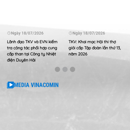
Ngày
18/07/2026
Ngày
18/07/2026
Lãnh đạo TKV và EVN kiểm
TKV: Khai mạc Hội thi thợ
tra công tác phối hợp cung
giỏi cấp Tập đoàn lần thứ 13,
cấp than tại Công ty Nhiệt
năm 2026
điện Duyên Hải
MEDIA VINACOMIN