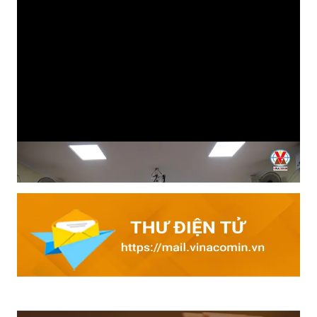
Tìm hiểu kiến thức an toàn đầu ca: Cách làm hiệu quả của
Than Mạo Khê