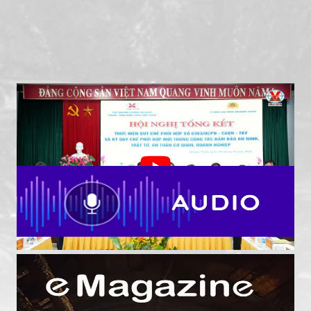
TKV - Công an tỉnh Quảng Ninh tiếp tục nâng cao
hiệu quả phối hợp bảo đảm an ninh, an toàn khai
thác than