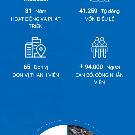
31
41.259
Năm
Tỷ đồng
HOẠT ĐỘNG VÀ PHÁT
VỐN ĐIỀU LỆ
TRIỂN
65
94.000
Đơn vị
Người
ĐƠN VỊ THÀNH VIÊN
CÁN BỘ, CÔNG NHÂN
VIÊN