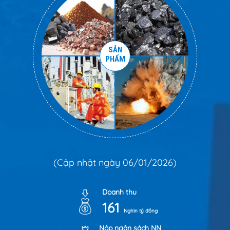
SẢN
PHẨM
(Cập nhật ngày 06/01/2026)
Doanh thu
161
Nghìn tỷ đồng
Nộp ngân sách NN