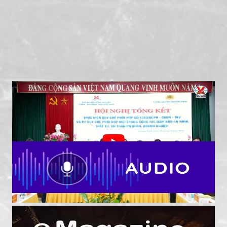
TKV - Công an tỉnh Quảng Ninh tiếp tục nâng cao
hiệu quả phối hợp bảo đảm an ninh, an toàn khai
thác than