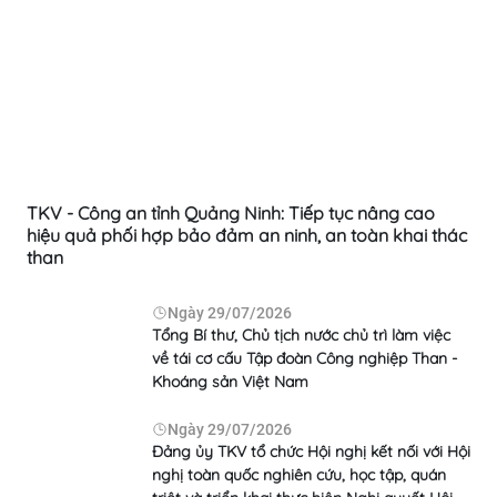
TKV - Công an tỉnh Quảng Ninh: Tiếp tục nâng cao
hiệu quả phối hợp bảo đảm an ninh, an toàn khai thác
than
Ngày
29/07/2026
Tổng Bí thư, Chủ tịch nước chủ trì làm việc
về tái cơ cấu Tập đoàn Công nghiệp Than -
Khoáng sản Việt Nam
Ngày
29/07/2026
Đảng ủy TKV tổ chức Hội nghị kết nối với Hội
nghị toàn quốc nghiên cứu, học tập, quán