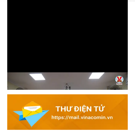
Tìm hiểu kiến thức an toàn đầu ca: Cách làm hiệu quả của
Than Mạo Khê