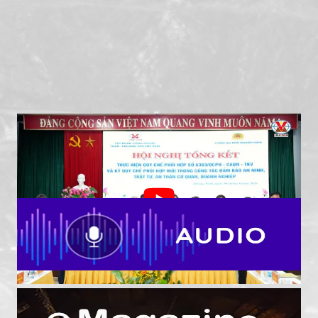
TKV - Công an tỉnh Quảng Ninh tiếp tục nâng cao
hiệu quả phối hợp bảo đảm an ninh, an toàn khai
thác than