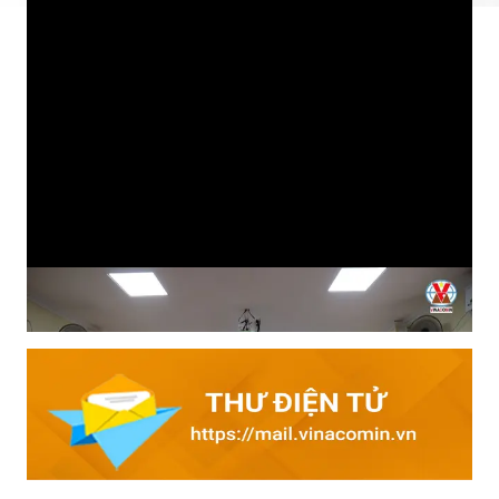
Tìm hiểu kiến thức an toàn đầu ca: Cách làm hiệu quả của
Than Mạo Khê