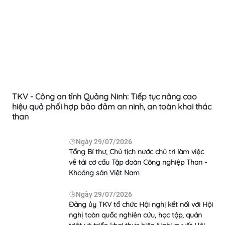
TKV - Công an tỉnh Quảng Ninh: Tiếp tục nâng cao
hiệu quả phối hợp bảo đảm an ninh, an toàn khai thác
than
Ngày
29/07/2026
Tổng Bí thư, Chủ tịch nước chủ trì làm việc
về tái cơ cấu Tập đoàn Công nghiệp Than -
Khoáng sản Việt Nam
Ngày
29/07/2026
Đảng ủy TKV tổ chức Hội nghị kết nối với Hội
nghị toàn quốc nghiên cứu, học tập, quán