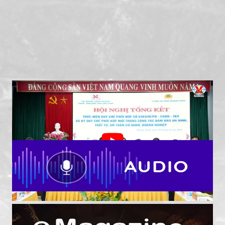
TKV - Công an tỉnh Quảng Ninh tiếp tục nâng cao
hiệu quả phối hợp bảo đảm an ninh, an toàn khai
thác than