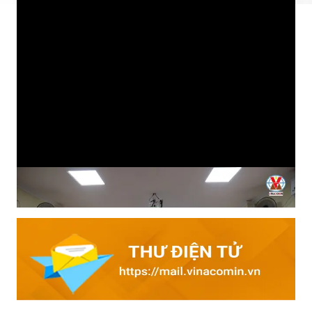
Tìm hiểu kiến thức an toàn đầu ca: Cách làm hiệu quả của
Than Mạo Khê