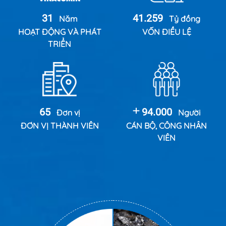
31
41.259
Năm
Tỷ đồng
HOẠT ĐỘNG VÀ PHÁT
VỐN ĐIỀU LỆ
TRIỂN
65
94.000
Đơn vị
Người
ĐƠN VỊ THÀNH VIÊN
CÁN BỘ, CÔNG NHÂN
VIÊN