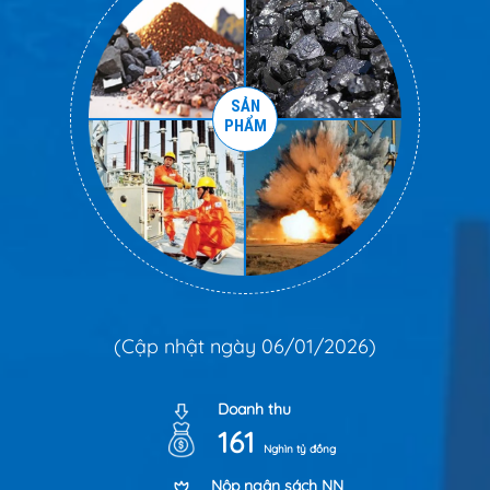
SẢN
PHẨM
(Cập nhật ngày 06/01/2026)
Doanh thu
161
Nghìn tỷ đồng
Nộp ngân sách NN