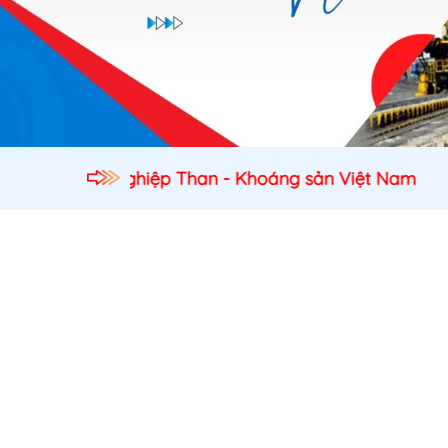
nghiệp Than - Khoáng sản Việt Nam