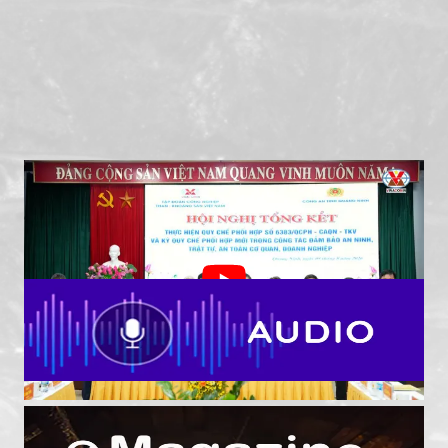
TKV - Công an tỉnh Quảng Ninh tiếp tục nâng cao
hiệu quả phối hợp bảo đảm an ninh, an toàn khai
thác than