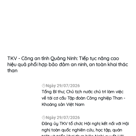
TKV - Công an tỉnh Quảng Ninh: Tiếp tục nâng cao
hiệu quả phối hợp bảo đảm an ninh, an toàn khai thác
than
Ngày
29/07/2026
Tổng Bí thư, Chủ tịch nước chủ trì làm việc
về tái cơ cấu Tập đoàn Công nghiệp Than -
Khoáng sản Việt Nam
Ngày
29/07/2026
Đảng ủy TKV tổ chức Hội nghị kết nối với Hội
nghị toàn quốc nghiên cứu, học tập, quán