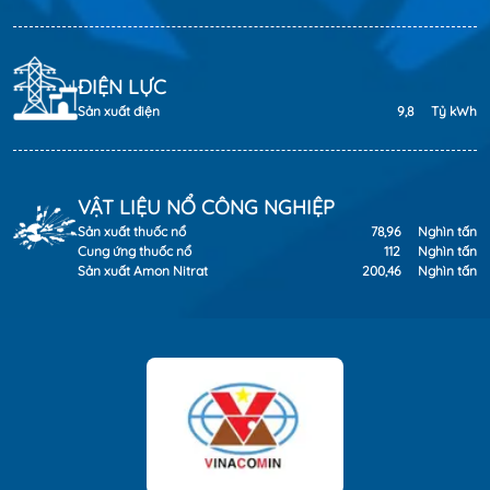
ĐIỆN LỰC
Sản xuất điện
9,8
Tỷ kWh
VẬT LIỆU NỔ CÔNG NGHIỆP
Sản xuất thuốc nổ
78,96
Nghìn tấn
Cung ứng thuốc nổ
112
Nghìn tấn
Sản xuất Amon Nitrat
200,46
Nghìn tấn