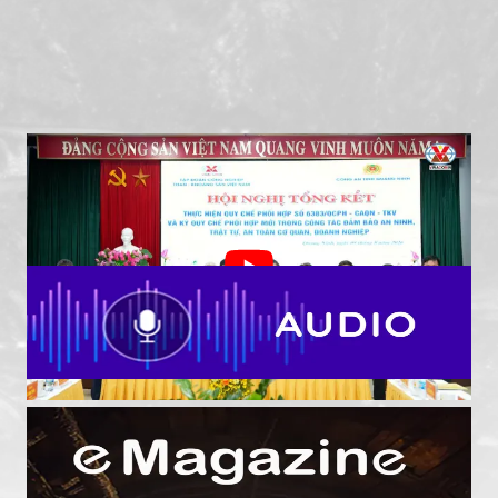
TKV - Công an tỉnh Quảng Ninh tiếp tục nâng cao
hiệu quả phối hợp bảo đảm an ninh, an toàn khai
thác than