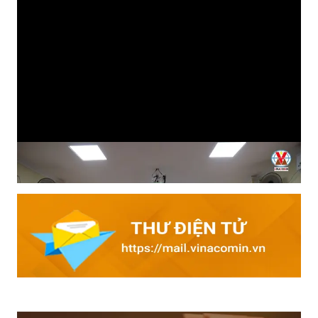
Tìm hiểu kiến thức an toàn đầu ca: Cách làm hiệu quả của
Than Mạo Khê