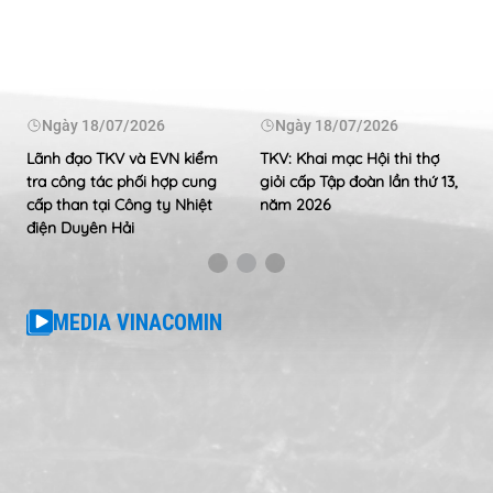
Ngày
18/07/2026
Ngày
18/07/2026
Lãnh đạo TKV và EVN kiểm
TKV: Khai mạc Hội thi thợ
tra công tác phối hợp cung
giỏi cấp Tập đoàn lần thứ 13,
cấp than tại Công ty Nhiệt
năm 2026
điện Duyên Hải
MEDIA VINACOMIN