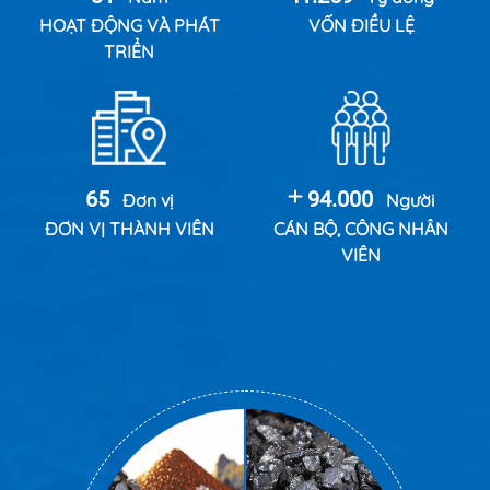
HOẠT ĐỘNG VÀ PHÁT
VỐN ĐIỀU LỆ
TRIỂN
65
94.000
Đơn vị
Người
ĐƠN VỊ THÀNH VIÊN
CÁN BỘ, CÔNG NHÂN
VIÊN