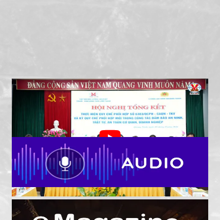
TKV - Công an tỉnh Quảng Ninh tiếp tục nâng cao
hiệu quả phối hợp bảo đảm an ninh, an toàn khai
thác than