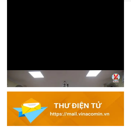
Tìm hiểu kiến thức an toàn đầu ca: Cách làm hiệu quả của
Than Mạo Khê