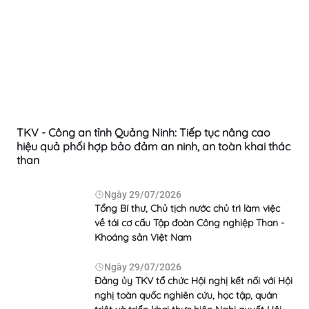
TKV - Công an tỉnh Quảng Ninh: Tiếp tục nâng cao
hiệu quả phối hợp bảo đảm an ninh, an toàn khai thác
than
Ngày
29/07/2026
Tổng Bí thư, Chủ tịch nước chủ trì làm việc
về tái cơ cấu Tập đoàn Công nghiệp Than -
Khoáng sản Việt Nam
Ngày
29/07/2026
Đảng ủy TKV tổ chức Hội nghị kết nối với Hội
nghị toàn quốc nghiên cứu, học tập, quán