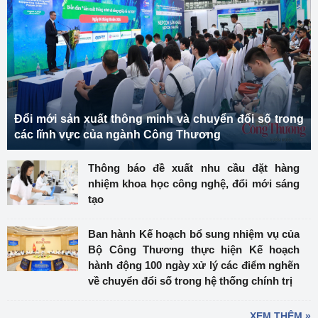
Đổi mới sản xuất thông minh và chuyển đổi số trong
các lĩnh vực của ngành Công Thương
Thông báo đề xuất nhu cầu đặt hàng
nhiệm khoa học công nghệ, đổi mới sáng
tạo
Ban hành Kế hoạch bổ sung nhiệm vụ của
Bộ Công Thương thực hiện Kế hoạch
hành động 100 ngày xử lý các điểm nghẽn
về chuyển đổi số trong hệ thống chính trị
XEM THÊM »