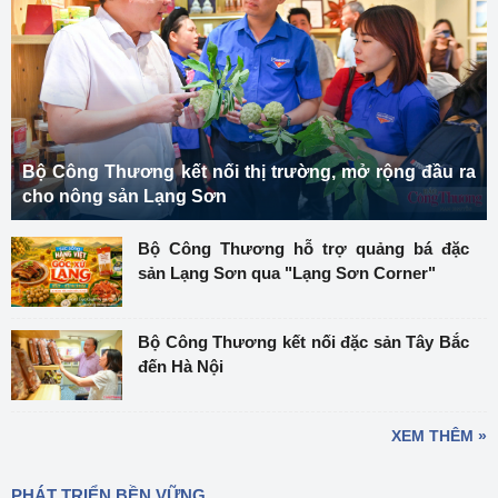
Bộ Công Thương kết nối thị trường, mở rộng đầu ra
cho nông sản Lạng Sơn
Bộ Công Thương hỗ trợ quảng bá đặc
sản Lạng Sơn qua "Lạng Sơn Corner"
Bộ Công Thương kết nối đặc sản Tây Bắc
đến Hà Nội
XEM THÊM »
PHÁT TRIỂN BỀN VỮNG