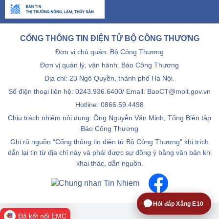
CỔNG THÔNG TIN ĐIỆN TỬ BỘ CÔNG THƯƠNG
Đơn vị chủ quản: Bộ Công Thương
Đơn vị quản lý, vận hành: Báo Công Thương
Địa chỉ: 23 Ngô Quyền, thành phố Hà Nội.
Số điện thoại liên hệ: 0243.936.6400/ Email: BaoCT@moit.gov.vn
Hotline:
0866.59.4498
Chịu trách nhiệm nội dung: Ông Nguyễn Văn Minh, Tổng Biên tập
Báo Công Thương
Ghi rõ nguồn “Cổng thông tin điện tử Bộ Công Thương” khi trích
dẫn lại tin từ địa chỉ này và phải được sự đồng ý bằng văn bản khi
khai thác, dẫn nguồn.
Hỏi đáp Xăng E10
Đã kết nối EMC