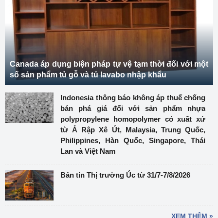
Canada áp dụng biện pháp tự vệ tạm thời đối với một
số sản phẩm tủ gỗ và tủ lavabo nhập khẩu
Indonesia thông báo không áp thuế chống
bán phá giá đối với sản phẩm nhựa
polypropylene homopolymer có xuất xứ
từ Ả Rập Xê Út, Malaysia, Trung Quốc,
Philippines, Hàn Quốc, Singapore, Thái
Lan và Việt Nam
Bản tin Thị trường Úc từ 31/7-7/8/2026
XEM THÊM »