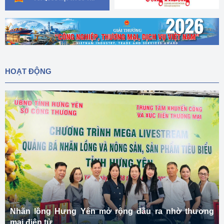
HOẠT ĐỘNG
Nhãn lồng Hưng Yên mở rộng đầu ra nhờ thương
mại điện tử