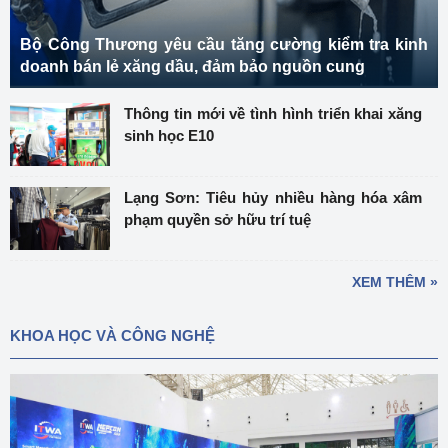
Bộ Công Thương yêu cầu tăng cường kiểm tra kinh
doanh bán lẻ xăng dầu, đảm bảo nguồn cung
Thông tin mới về tình hình triển khai xăng
sinh học E10
Lạng Sơn: Tiêu hủy nhiều hàng hóa xâm
phạm quyền sở hữu trí tuệ
XEM THÊM »
KHOA HỌC VÀ CÔNG NGHỆ