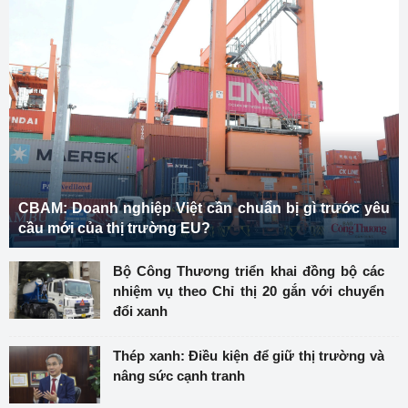
CBAM: Doanh nghiệp Việt cần chuẩn bị gì trước yêu
cầu mới của thị trường EU?
Bộ Công Thương triển khai đồng bộ các
nhiệm vụ theo Chỉ thị 20 gắn với chuyển
đổi xanh
Thép xanh: Điều kiện để giữ thị trường và
nâng sức cạnh tranh