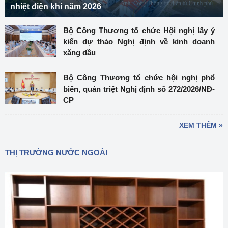
nhiệt điện khí năm 2026
Bộ Công Thương tổ chức Hội nghị lấy ý
kiến dự thảo Nghị định về kinh doanh
xăng dầu
Bộ Công Thương tổ chức hội nghị phổ
biến, quán triệt Nghị định số 272/2026/NĐ-
CP
XEM THÊM »
THỊ TRƯỜNG NƯỚC NGOÀI