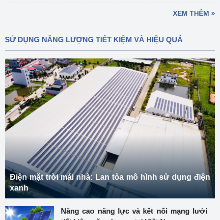
XEM THÊM »
SỬ DỤNG NĂNG LƯỢNG TIẾT KIỆM VÀ HIỆU QUẢ
Điện mặt trời mái nhà: Lan tỏa mô hình sử dụng điện
xanh
Nâng cao năng lực và kết nối mạng lưới