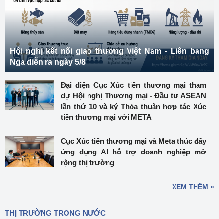
Hội nghị kết nối giao thương Việt Nam - Liên bang
Nga diễn ra ngày 5/8
Đại diện Cục Xúc tiến thương mại tham
dự Hội nghị Thương mại - Đầu tư ASEAN
lần thứ 10 và ký Thỏa thuận hợp tác Xúc
tiến thương mại với META
Cục Xúc tiến thương mại và Meta thúc đẩy
ứng dụng AI hỗ trợ doanh nghiệp mở
rộng thị trường
XEM THÊM »
THỊ TRƯỜNG TRONG NƯỚC