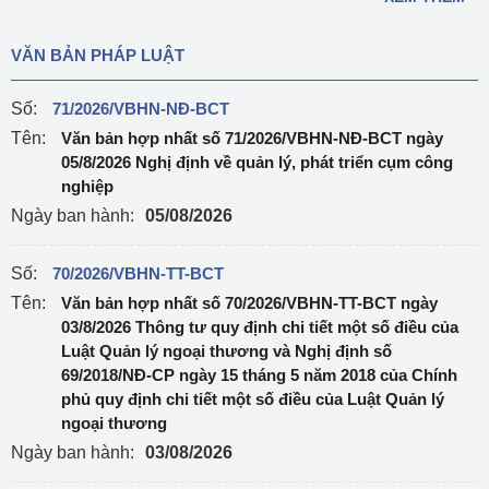
VĂN BẢN PHÁP LUẬT
Số:
71/2026/VBHN-NĐ-BCT
Tên:
Văn bản hợp nhất số 71/2026/VBHN-NĐ-BCT ngày
05/8/2026 Nghị định về quản lý, phát triển cụm công
nghiệp
Ngày ban hành:
05/08/2026
Số:
70/2026/VBHN-TT-BCT
Tên:
Văn bản hợp nhất số 70/2026/VBHN-TT-BCT ngày
03/8/2026 Thông tư quy định chi tiết một số điều của
Luật Quản lý ngoại thương và Nghị định số
69/2018/NĐ-CP ngày 15 tháng 5 năm 2018 của Chính
phủ quy định chi tiết một số điều của Luật Quản lý
ngoại thương
Ngày ban hành:
03/08/2026