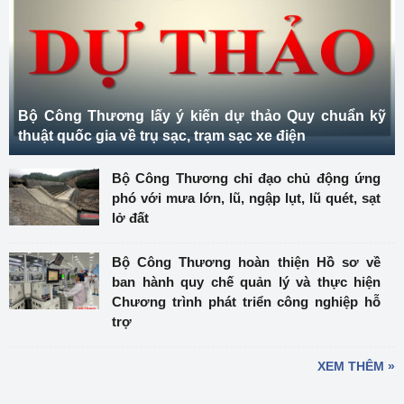
Bộ Công Thương lấy ý kiến dự thảo Quy chuẩn kỹ
thuật quốc gia về trụ sạc, trạm sạc xe điện
Bộ Công Thương chỉ đạo chủ động ứng
phó với mưa lớn, lũ, ngập lụt, lũ quét, sạt
lở đất
Bộ Công Thương hoàn thiện Hồ sơ về
ban hành quy chế quản lý và thực hiện
Chương trình phát triển công nghiệp hỗ
trợ
XEM THÊM »