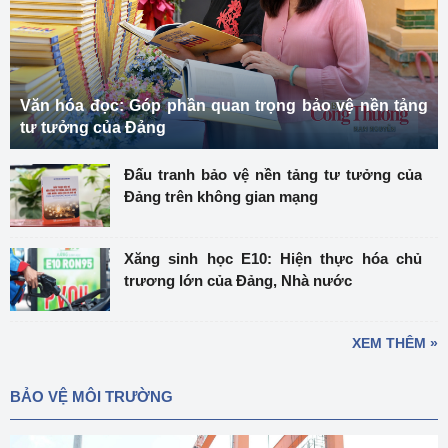
Văn hóa đọc: Góp phần quan trọng bảo vệ nền tảng
tư tưởng của Đảng
Đấu tranh bảo vệ nền tảng tư tưởng của
Đảng trên không gian mạng
Xăng sinh học E10: Hiện thực hóa chủ
trương lớn của Đảng, Nhà nước
XEM THÊM »
BẢO VỆ MÔI TRƯỜNG