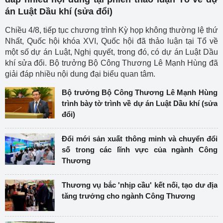
án Luật Dầu khí (sửa đổi)
Chiều 4/8, tiếp tục chương trình Kỳ họp không thường lệ thứ
Nhất, Quốc hội khóa XVI, Quốc hội đã thảo luận tại Tổ về
một số dự án Luật, Nghị quyết, trong đó, có dự án Luật Dầu
khí sửa đổi. Bộ trưởng Bộ Công Thương Lê Mạnh Hùng đã
giải đáp nhiều nội dung đại biểu quan tâm.
Bộ trưởng Bộ Công Thương Lê Mạnh Hùng
trình bày tờ trình về dự án Luật Dầu khí (sửa
đổi)
Đổi mới sản xuất thông minh và chuyển đổi
số trong các lĩnh vực của ngành Công
Thương
Thương vụ bắc 'nhịp cầu' kết nối, tạo dư địa
tăng trưởng cho ngành Công Thương