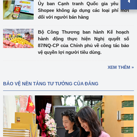
Ủy ban Cạnh tranh Quốc gia yêu cầu
Shopee không áp dụng các loại phí mới
đối với người bán hàng
Bộ Công Thương ban hành Kế hoạch
hành động thực hiện Nghị quyết số
87/NQ-CP của Chính phủ về công tác bảo
vệ quyền lợi người tiêu dùng.
XEM THÊM »
BẢO VỆ NỀN TẢNG TƯ TƯỞNG CỦA ĐẢNG