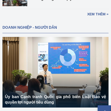
XEM THÊM »
DOANH NGHIỆP - NGƯỜI DÂN
Ủy ban Cạnh tranh Quốc gia phổ biến Luật Bảo vệ
quyền lợi người tiêu dùng