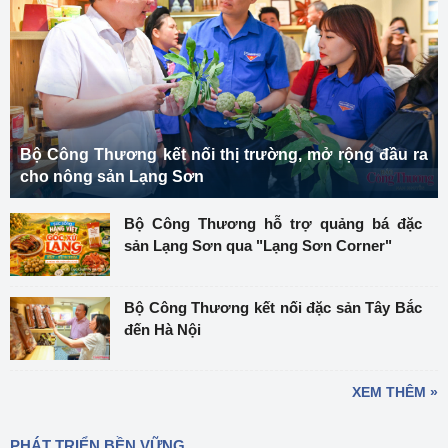
Bộ Công Thương kết nối thị trường, mở rộng đầu ra
cho nông sản Lạng Sơn
Bộ Công Thương hỗ trợ quảng bá đặc
sản Lạng Sơn qua "Lạng Sơn Corner"
Bộ Công Thương kết nối đặc sản Tây Bắc
đến Hà Nội
XEM THÊM »
PHÁT TRIỂN BỀN VỮNG