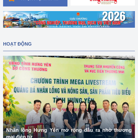
HOẠT ĐỘNG
Nhãn lồng Hưng Yên mở rộng đầu ra nhờ thương
mại điện tử