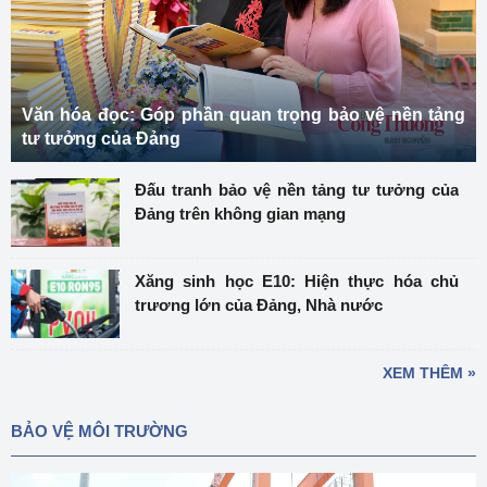
Văn hóa đọc: Góp phần quan trọng bảo vệ nền tảng
tư tưởng của Đảng
Đấu tranh bảo vệ nền tảng tư tưởng của
Đảng trên không gian mạng
Xăng sinh học E10: Hiện thực hóa chủ
trương lớn của Đảng, Nhà nước
XEM THÊM »
BẢO VỆ MÔI TRƯỜNG