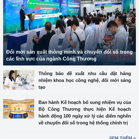
Đổi mới sản xuất thông minh và chuyển đổi số trong
các lĩnh vực của ngành Công Thương
Thông báo đề xuất nhu cầu đặt hàng
nhiệm khoa học công nghệ, đổi mới sáng
tạo
Ban hành Kế hoạch bổ sung nhiệm vụ của
Bộ Công Thương thực hiện Kế hoạch
hành động 100 ngày xử lý các điểm nghẽn
về chuyển đổi số trong hệ thống chính trị
XEM THÊM »