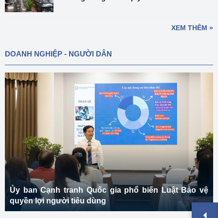
XEM THÊM »
DOANH NGHIỆP - NGƯỜI DÂN
Ủy ban Cạnh tranh Quốc gia phổ biến Luật Bảo vệ
quyền lợi người tiêu dùng