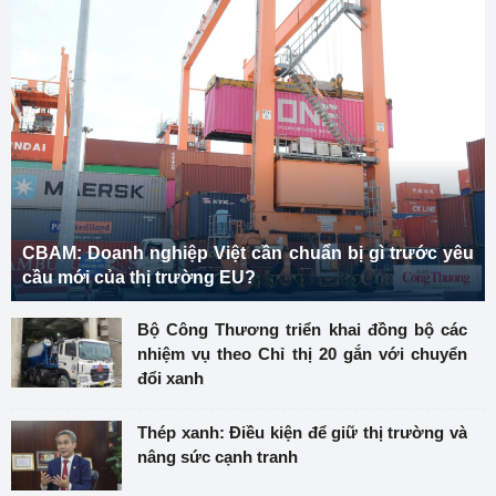
CBAM: Doanh nghiệp Việt cần chuẩn bị gì trước yêu
cầu mới của thị trường EU?
Bộ Công Thương triển khai đồng bộ các
nhiệm vụ theo Chỉ thị 20 gắn với chuyển
đổi xanh
Thép xanh: Điều kiện để giữ thị trường và
nâng sức cạnh tranh