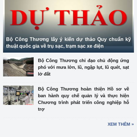
Bộ Công Thương lấy ý kiến dự thảo Quy chuẩn kỹ
thuật quốc gia về trụ sạc, trạm sạc xe điện
Bộ Công Thương chỉ đạo chủ động ứng
phó với mưa lớn, lũ, ngập lụt, lũ quét, sạt
lở đất
Bộ Công Thương hoàn thiện Hồ sơ về
ban hành quy chế quản lý và thực hiện
Chương trình phát triển công nghiệp hỗ
trợ
XEM THÊM »