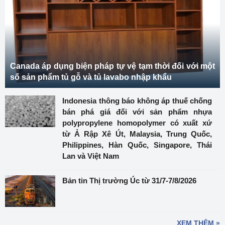
Canada áp dụng biện pháp tự vệ tạm thời đối với một
số sản phẩm tủ gỗ và tủ lavabo nhập khẩu
Indonesia thông báo không áp thuế chống
bán phá giá đối với sản phẩm nhựa
polypropylene homopolymer có xuất xứ
từ Ả Rập Xê Út, Malaysia, Trung Quốc,
Philippines, Hàn Quốc, Singapore, Thái
Lan và Việt Nam
Bản tin Thị trường Úc từ 31/7-7/8/2026
XEM THÊM »