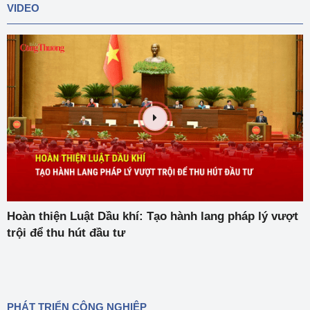
VIDEO
Hoàn thiện Luật Dầu khí: Tạo hành lang pháp lý vượt
trội để thu hút đầu tư
PHÁT TRIỂN CÔNG NGHIỆP