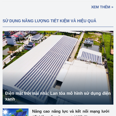
XEM THÊM »
SỬ DỤNG NĂNG LƯỢNG TIẾT KIỆM VÀ HIỆU QUẢ
Điện mặt trời mái nhà: Lan tỏa mô hình sử dụng điện
xanh
Nâng cao năng lực và kết nối mạng lưới