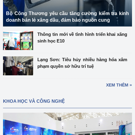
Bộ Công Thương yêu cầu tăng cường kiểm tra kinh
doanh bán lẻ xăng dầu, đảm bảo nguồn cung
Thông tin mới về tình hình triển khai xăng
sinh học E10
Lạng Sơn: Tiêu hủy nhiều hàng hóa xâm
phạm quyền sở hữu trí tuệ
XEM THÊM »
KHOA HỌC VÀ CÔNG NGHỆ