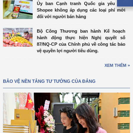
Ủy ban Cạnh tranh Quốc gia yêu cầu
Shopee không áp dụng các loại phí mới
đối với người bán hàng
Bộ Công Thương ban hành Kế hoạch
hành động thực hiện Nghị quyết số
87/NQ-CP của Chính phủ về công tác bảo
vệ quyền lợi người tiêu dùng.
XEM THÊM »
BẢO VỆ NỀN TẢNG TƯ TƯỞNG CỦA ĐẢNG