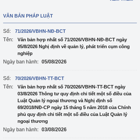
VĂN BẢN PHÁP LUẬT
Số:
71/2026/VBHN-NĐ-BCT
Tên:
Văn bản hợp nhất số 71/2026/VBHN-NĐ-BCT ngày
05/8/2026 Nghị định về quản lý, phát triển cụm công
nghiệp
Ngày ban hành:
05/08/2026
Số:
70/2026/VBHN-TT-BCT
Tên:
Văn bản hợp nhất số 70/2026/VBHN-TT-BCT ngày
03/8/2026 Thông tư quy định chi tiết một số điều của
Luật Quản lý ngoại thương và Nghị định số
69/2018/NĐ-CP ngày 15 tháng 5 năm 2018 của Chính
phủ quy định chi tiết một số điều của Luật Quản lý
ngoại thương
Ngày ban hành:
03/08/2026