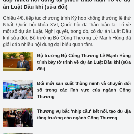
án Luật Dầu khí (sửa đổi)
Chiều 4/8, tiếp tục chương trình Kỳ họp không thường lệ thứ
Nhất, Quốc hội khóa XVI, Quốc hội đã thảo luận tại Tổ về
một số dự án Luật, Nghị quyết, trong đó, có dự án Luật Dầu
khí sửa đổi. Bộ trưởng Bộ Công Thương Lê Mạnh Hùng đã
giải đáp nhiều nội dung đại biểu quan tâm.
Bộ trưởng Bộ Công Thương Lê Mạnh Hùng
trình bày tờ trình về dự án Luật Dầu khí (sửa
đổi)
Đổi mới sản xuất thông minh và chuyển đổi
số trong các lĩnh vực của ngành Công
Thương
Thương vụ bắc 'nhịp cầu' kết nối, tạo dư địa
tăng trưởng cho ngành Công Thương