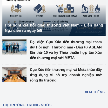
Hội nghị kết nối giao thương Việt Nam - Liên bang
Nga diễn ra ngày 5/8
Đại diện Cục Xúc tiến thương mại tham
dự Hội nghị Thương mại - Đầu tư ASEAN
lần thứ 10 và ký Thỏa thuận hợp tác Xúc
tiến thương mại với META
Cục Xúc tiến thương mại và Meta thúc đẩy
ứng dụng AI hỗ trợ doanh nghiệp mở
rộng thị trường
XEM THÊM »
THỊ TRƯỜNG TRONG NƯỚC