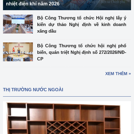
nhiệt điện khí năm 2026
Bộ Công Thương tổ chức Hội nghị lấy ý
kiến dự thảo Nghị định về kinh doanh
xăng dầu
Bộ Công Thương tổ chức hội nghị phổ
biến, quán triệt Nghị định số 272/2026/NĐ-
CP
XEM THÊM »
THỊ TRƯỜNG NƯỚC NGOÀI