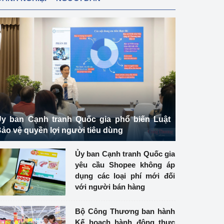
y ban Cạnh tranh Quốc gia phổ biến Luật
ảo vệ quyền lợi người tiêu dùng
Ủy ban Cạnh tranh Quốc gia
yêu cầu Shopee không áp
dụng các loại phí mới đối
với người bán hàng
Bộ Công Thương ban hành
Kế hoạch hành động thực