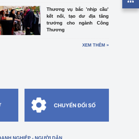
Thương vụ bắc 'nhịp cầu'
kết nối, tạo dư địa tăng
trưởng cho ngành Công
Thương
XEM THÊM »
ANH NGHIỆP - NGƯỜI DÂN