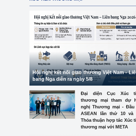
Hội nghị kết nối giao thương Việt Nam - Li
bang Nga diễn ra ngày 5/8
Đại diện Cục Xúc ti
thương mại tham dự H
nghị Thương mại - Đầu
ASEAN lần thứ 10 và 
Thỏa thuận hợp tác Xúc t
thương mại với META