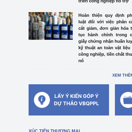
triển công nghiệp hỗ trợ
Hoàn thiện quy định p
luật đối với việc phân c
cắt giảm, đơn giản hóa 
tục hành chính trong 
giấy chứng nhận huấn lu
kỹ thuật an toàn vật liệu
công nghiệp, tiền chất th
nổ
XEM THÊ
XÚC TIẾN THƯƠNG MẠI