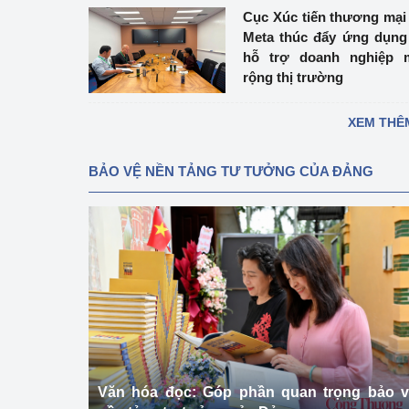
Cục Xúc tiến thương mại
Meta thúc đẩy ứng dụng
hỗ trợ doanh nghiệp 
rộng thị trường
XEM THÊ
BẢO VỆ NỀN TẢNG TƯ TƯỞNG CỦA ĐẢNG
Văn hóa đọc: Góp phần quan trọng bảo 