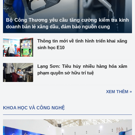
Bộ Công Thương yêu cầu tăng cường kiểm tra kinh
doanh bán lẻ xăng dầu, đảm bảo nguồn cung
Thông tin mới về tình hình triển khai xăng
sinh học E10
Lạng Sơn: Tiêu hủy nhiều hàng hóa xâm
phạm quyền sở hữu trí tuệ
XEM THÊM »
KHOA HỌC VÀ CÔNG NGHỆ