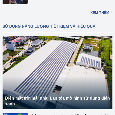
XEM THÊM »
SỬ DỤNG NĂNG LƯỢNG TIẾT KIỆM VÀ HIỆU QUẢ
Điện mặt trời mái nhà: Lan tỏa mô hình sử dụng điện
xanh