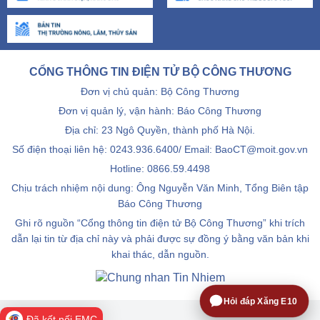
CỔNG THÔNG TIN ĐIỆN TỬ BỘ CÔNG THƯƠNG
Đơn vị chủ quản: Bộ Công Thương
Đơn vị quản lý, vận hành: Báo Công Thương
Địa chỉ: 23 Ngô Quyền, thành phố Hà Nội.
Số điện thoại liên hệ: 0243.936.6400/ Email: BaoCT@moit.gov.vn
Hotline:
0866.59.4498
Chịu trách nhiệm nội dung: Ông Nguyễn Văn Minh, Tổng Biên tập
Báo Công Thương
Ghi rõ nguồn “Cổng thông tin điện tử Bộ Công Thương” khi trích
dẫn lại tin từ địa chỉ này và phải được sự đồng ý bằng văn bản khi
khai thác, dẫn nguồn.
Hỏi đáp Xăng E10
Đã kết nối EMC