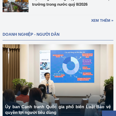
trường trong nước quý II/2026
XEM THÊM »
DOANH NGHIỆP - NGƯỜI DÂN
Ủy ban Cạnh tranh Quốc gia phổ biến Luật Bảo vệ
quyền lợi người tiêu dùng