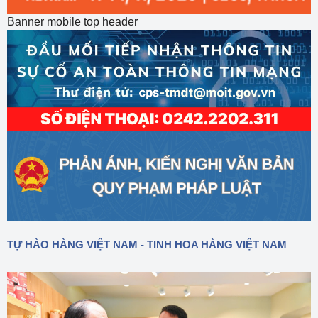
Banner mobile top header
TỰ HÀO HÀNG VIỆT NAM - TINH HOA HÀNG VIỆT NAM