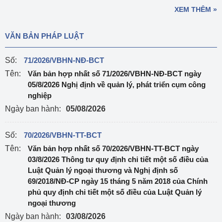
XEM THÊM »
VĂN BẢN PHÁP LUẬT
Số:
71/2026/VBHN-NĐ-BCT
Tên:
Văn bản hợp nhất số 71/2026/VBHN-NĐ-BCT ngày
05/8/2026 Nghị định về quản lý, phát triển cụm công
nghiệp
Ngày ban hành:
05/08/2026
Số:
70/2026/VBHN-TT-BCT
Tên:
Văn bản hợp nhất số 70/2026/VBHN-TT-BCT ngày
03/8/2026 Thông tư quy định chi tiết một số điều của
Luật Quản lý ngoại thương và Nghị định số
69/2018/NĐ-CP ngày 15 tháng 5 năm 2018 của Chính
phủ quy định chi tiết một số điều của Luật Quản lý
ngoại thương
Ngày ban hành:
03/08/2026