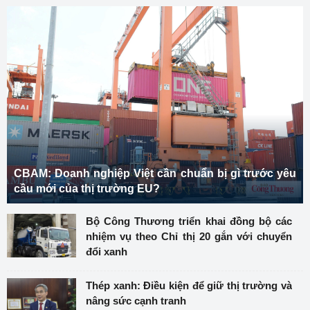
CBAM: Doanh nghiệp Việt cần chuẩn bị gì trước yêu
cầu mới của thị trường EU?
Bộ Công Thương triển khai đồng bộ các
nhiệm vụ theo Chỉ thị 20 gắn với chuyển
đổi xanh
Thép xanh: Điều kiện để giữ thị trường và
nâng sức cạnh tranh