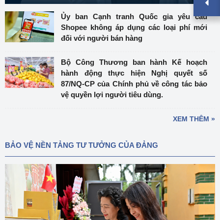
Ủy ban Cạnh tranh Quốc gia yêu cầu
Shopee không áp dụng các loại phí mới
đối với người bán hàng
Bộ Công Thương ban hành Kế hoạch
hành động thực hiện Nghị quyết số
87/NQ-CP của Chính phủ về công tác bảo
vệ quyền lợi người tiêu dùng.
XEM THÊM »
BẢO VỆ NỀN TẢNG TƯ TƯỞNG CỦA ĐẢNG