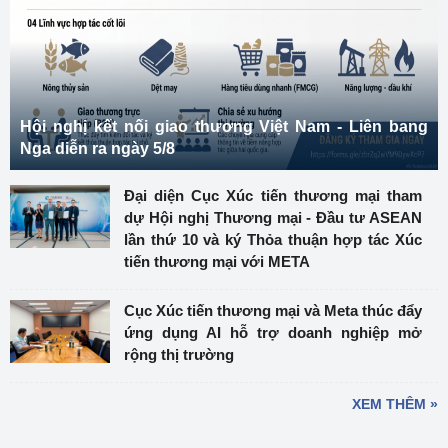
Hội nghị kết nối giao thương Việt Nam - Liên bang
Nga diễn ra ngày 5/8
Đại diện Cục Xúc tiến thương mại tham
dự Hội nghị Thương mại - Đầu tư ASEAN
lần thứ 10 và ký Thỏa thuận hợp tác Xúc
tiến thương mại với META
Cục Xúc tiến thương mại và Meta thúc đẩy
ứng dụng AI hỗ trợ doanh nghiệp mở
rộng thị trường
XEM THÊM »