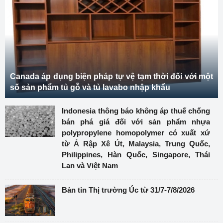
Canada áp dụng biện pháp tự vệ tạm thời đối với một
số sản phẩm tủ gỗ và tủ lavabo nhập khẩu
Indonesia thông báo không áp thuế chống
bán phá giá đối với sản phẩm nhựa
polypropylene homopolymer có xuất xứ
từ Ả Rập Xê Út, Malaysia, Trung Quốc,
Philippines, Hàn Quốc, Singapore, Thái
Lan và Việt Nam
Bản tin Thị trường Úc từ 31/7-7/8/2026