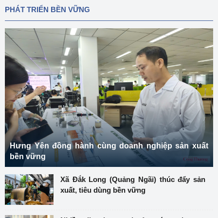
PHÁT TRIỂN BỀN VỮNG
Hưng Yên đồng hành cùng doanh nghiệp sản xuất
bền vững
Xã Đắk Long (Quảng Ngãi) thúc đẩy sản
xuất, tiêu dùng bền vững