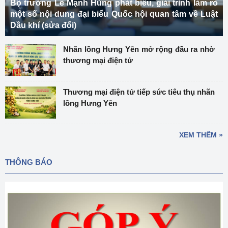
Bộ trưởng Lê Mạnh Hùng phát biểu, giải trình làm rõ
một số nội dung đại biểu Quốc hội quan tâm về Luật
Dầu khí (sửa đổi)
Nhãn lồng Hưng Yên mở rộng đầu ra nhờ
thương mại điện tử
Thương mại điện tử tiếp sức tiêu thụ nhãn
lồng Hưng Yên
XEM THÊM »
THÔNG BÁO