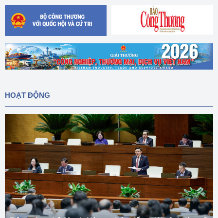
HOẠT ĐỘNG