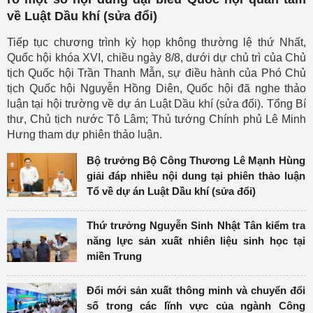
về Luật Dầu khí (sửa đổi)
Tiếp tục chương trình kỳ họp không thường lệ thứ Nhất,
Quốc hội khóa XVI, chiều ngày 8/8, dưới dự chủ trì của Chủ
tịch Quốc hội Trần Thanh Mẫn, sự điều hành của Phó Chủ
tịch Quốc hội Nguyễn Hồng Diên, Quốc hội đã nghe thảo
luận tại hội trường về dự án Luật Dầu khí (sửa đổi). Tổng Bí
thư, Chủ tịch nước Tô Lâm; Thủ tướng Chính phủ Lê Minh
Hưng tham dự phiên thảo luận.
Bộ trưởng Bộ Công Thương Lê Mạnh Hùng
giải đáp nhiều nội dung tại phiên thảo luận
Tổ về dự án Luật Dầu khí (sửa đổi)
Thứ trưởng Nguyễn Sinh Nhật Tân kiểm tra
năng lực sản xuất nhiên liệu sinh học tại
miền Trung
Đổi mới sản xuất thông minh và chuyển đổi
số trong các lĩnh vực của ngành Công