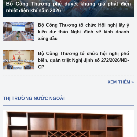
Bộ Công Thương phê duyệt khung giá phát điện
nhiệt điện khí năm 2026
Bộ Công Thương tổ chức Hội nghị lấy ý
kiến dự thảo Nghị định về kinh doanh
xăng dầu
Bộ Công Thương tổ chức hội nghị phổ
biến, quán triệt Nghị định số 272/2026/NĐ-
CP
XEM THÊM »
THỊ TRƯỜNG NƯỚC NGOÀI