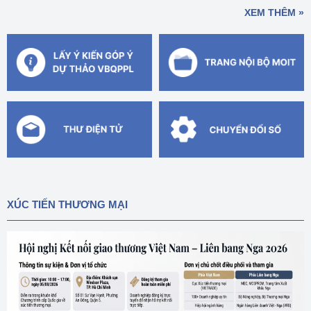
XEM THÊM »
XÚC TIẾN THƯƠNG MẠI