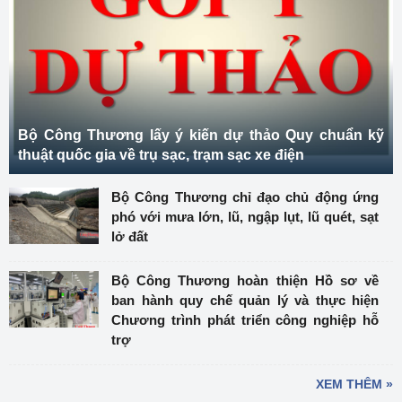
Bộ Công Thương lấy ý kiến dự thảo Quy chuẩn kỹ
thuật quốc gia về trụ sạc, trạm sạc xe điện
Bộ Công Thương chỉ đạo chủ động ứng
phó với mưa lớn, lũ, ngập lụt, lũ quét, sạt
lở đất
Bộ Công Thương hoàn thiện Hồ sơ về
ban hành quy chế quản lý và thực hiện
Chương trình phát triển công nghiệp hỗ
trợ
XEM THÊM »