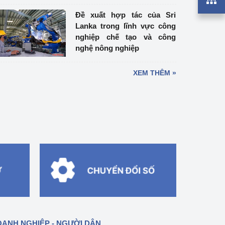
Đề xuất hợp tác của Sri
Lanka trong lĩnh vực công
nghiệp chế tạo và công
nghệ nông nghiệp
XEM THÊM »
ANH NGHIỆP - NGƯỜI DÂN