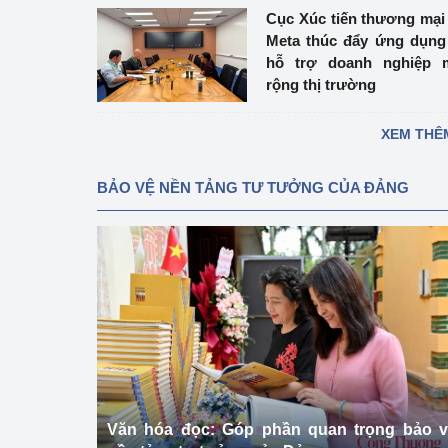
Cục Xúc tiến thương mại
Meta thúc đẩy ứng dụng
hỗ trợ doanh nghiệp 
rộng thị trường
XEM THÊ
BẢO VỆ NỀN TẢNG TƯ TƯỞNG CỦA ĐẢNG
Văn hóa đọc: Góp phần quan trọng bảo 