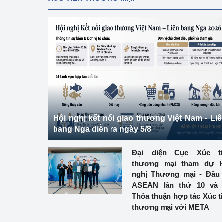
Hội nghị kết nối giao thương Việt Nam - Li
bang Nga diễn ra ngày 5/8
Đại diện Cục Xúc ti
thương mại tham dự H
nghị Thương mại - Đầu
ASEAN lần thứ 10 và 
Thỏa thuận hợp tác Xúc t
thương mại với META