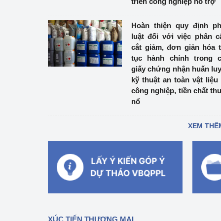
triển công nghiệp hỗ trợ
Hoàn thiện quy định p
luật đối với việc phân c
cắt giảm, đơn giản hóa 
tục hành chính trong 
giấy chứng nhận huấn lu
kỹ thuật an toàn vật liệu
công nghiệp, tiền chất th
nổ
XEM THÊ
XÚC TIẾN THƯƠNG MẠI