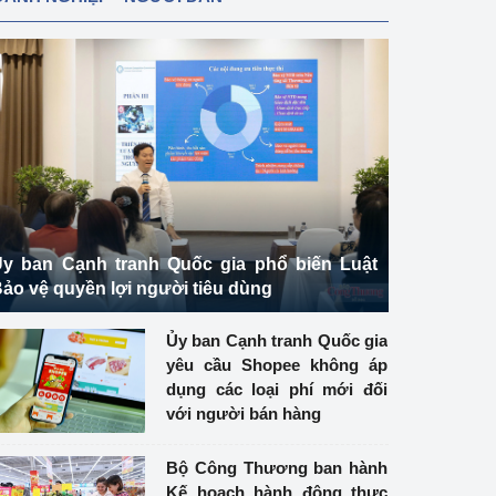
y ban Cạnh tranh Quốc gia phổ biến Luật
ảo vệ quyền lợi người tiêu dùng
Ủy ban Cạnh tranh Quốc gia
yêu cầu Shopee không áp
dụng các loại phí mới đối
với người bán hàng
Bộ Công Thương ban hành
Kế hoạch hành động thực