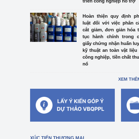
triển công nghiệp hỗ trợ
Hoàn thiện quy định p
luật đối với việc phân c
cắt giảm, đơn giản hóa 
tục hành chính trong 
giấy chứng nhận huấn lu
kỹ thuật an toàn vật liệu
công nghiệp, tiền chất th
nổ
XEM THÊ
XÚC TIẾN THƯƠNG MẠI