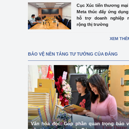
Cục Xúc tiến thương mại
Meta thúc đẩy ứng dụng
hỗ trợ doanh nghiệp 
rộng thị trường
XEM THÊ
BẢO VỆ NỀN TẢNG TƯ TƯỞNG CỦA ĐẢNG
Văn hóa đọc: Góp phần quan trọng bảo 