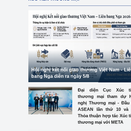
Hội nghị kết nối giao thương Việt Nam - Li
bang Nga diễn ra ngày 5/8
Đại diện Cục Xúc ti
thương mại tham dự H
nghị Thương mại - Đầu
ASEAN lần thứ 10 và 
Thỏa thuận hợp tác Xúc t
thương mại với META