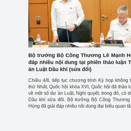
Công Thương - Công
Chuyển đổi số
Lịch sử phát triển
Bản tin Thị trường 
Phát triển nguồn nhâ
Bộ trưởng Bộ Công Thương Lê Mạnh Hù
đáp nhiều nội dung tại phiên thảo luận 
Phát triển bền vững
án Luật Dầu khí (sửa đổi)
Tổ chức kiểm định
Chiều 4/8, tiếp tục chương trình Kỳ họp không 
thứ Nhất, Quốc hội khóa XVI, Quốc hội đã thảo lu
Văn hóa ngành Côn
về một số dự án Luật, Nghị quyết, trong đó, có 
Dầu khí sửa đổi. Bộ trưởng Bộ Công Thương
Tái cơ cấu ngành 
Hùng đã giải đáp nhiều nội dung đại biểu quan t
Quản lý thị trường
Sử dụng năng lượng 