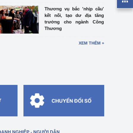
Thương vụ bắc 'nhịp cầu'
kết nối, tạo dư địa tăng
trưởng cho ngành Công
Thương
XEM THÊM »
ANH NGHIỆP - NGƯỜI DÂN