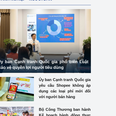
y ban Cạnh tranh Quốc gia phổ biến Luật
ảo vệ quyền lợi người tiêu dùng
Ủy ban Cạnh tranh Quốc gia
yêu cầu Shopee không áp
dụng các loại phí mới đối
với người bán hàng
Bộ Công Thương ban hành
Kế hoạch hành động thực