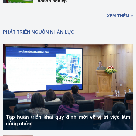
doanh nghiệp
XEM THÊM »
PHÁT TRIỂN NGUỒN NHÂN LỰC
Tập huấn triển khai quy định mới về vị trí việc làm
công chức