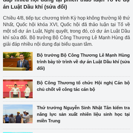
án Luật Dầu khí (sửa đổi)
Chiều 4/8, tiếp tục chương trình Kỳ họp không thường lệ thứ
Nhất, Quốc hội khóa XVI, Quốc hội đã thảo luận tại Tổ về
một số dự án Luật, Nghị quyết, trong đó, có dự án Luật Dầu
khí sửa đổi. Bộ trưởng Bộ Công Thương Lê Mạnh Hùng đã
giải đáp nhiều nội dung đại biểu quan tâm.
Bộ trưởng Bộ Công Thương Lê Mạnh Hùng
trình bày tờ trình về dự án Luật Dầu khí (sửa
đổi)
Bộ Công Thương tổ chức Hội nghị Cán bộ
chủ chốt về công tác cán bộ
Thứ trưởng Nguyễn Sinh Nhật Tân kiểm tra
năng lực sản xuất nhiên liệu sinh học tại
miền Trung