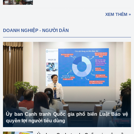
XEM THÊM »
DOANH NGHIỆP - NGƯỜI DÂN
Ủy ban Cạnh tranh Quốc gia phổ biến Luật Bảo vệ
quyền lợi người tiêu dùng