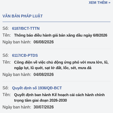
XEM THÊM »
VĂN BẢN PHÁP LUẬT
Số:
6187/BCT-TTTN
Tên:
Thông báo điều hành giá bán xăng dầu ngày 6/8/2026
Ngày ban hành:
06/08/2026
Số:
6117/CĐ-PTDS
Tên:
Công điện về việc chủ động ứng phó với mưa lớn, lũ,
ngập lụt, lũ quét, sạt lở đất, lốc, sét, mưa đá
Ngày ban hành:
04/08/2026
Số:
Quyết định số 1936/QĐ-BCT
Tên:
Quyết định ban hành Kế hoạch cải cách hành chính
trọng tâm giai đoạn 2026-2030
Ngày ban hành:
30/07/2026