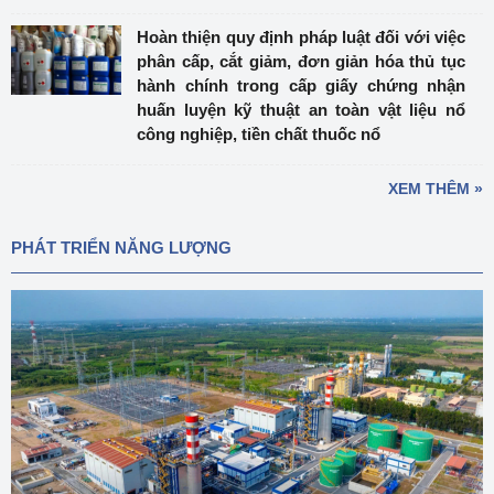
Hoàn thiện quy định pháp luật đối với việc
phân cấp, cắt giảm, đơn giản hóa thủ tục
hành chính trong cấp giấy chứng nhận
huấn luyện kỹ thuật an toàn vật liệu nổ
công nghiệp, tiền chất thuốc nổ
XEM THÊM »
PHÁT TRIỂN NĂNG LƯỢNG