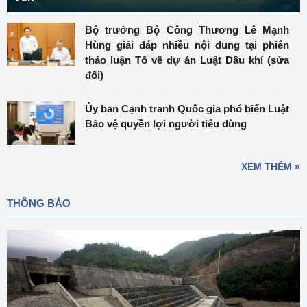
Bộ trưởng Bộ Công Thương Lê Mạnh
Hùng giải đáp nhiều nội dung tại phiên
thảo luận Tổ về dự án Luật Dầu khí (sửa
đổi)
Ủy ban Cạnh tranh Quốc gia phổ biến Luật
Bảo vệ quyền lợi người tiêu dùng
XEM THÊM »
THÔNG BÁO