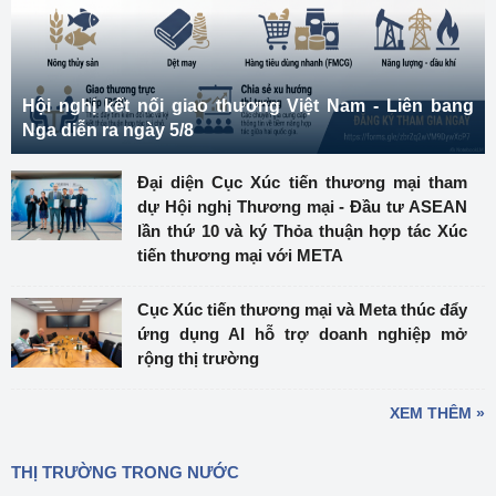
Hội nghị kết nối giao thương Việt Nam - Liên bang
Nga diễn ra ngày 5/8
Đại diện Cục Xúc tiến thương mại tham
dự Hội nghị Thương mại - Đầu tư ASEAN
lần thứ 10 và ký Thỏa thuận hợp tác Xúc
tiến thương mại với META
Cục Xúc tiến thương mại và Meta thúc đẩy
ứng dụng AI hỗ trợ doanh nghiệp mở
rộng thị trường
XEM THÊM »
THỊ TRƯỜNG TRONG NƯỚC