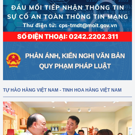
TỰ HÀO HÀNG VIỆT NAM - TINH HOA HÀNG VIỆT NAM