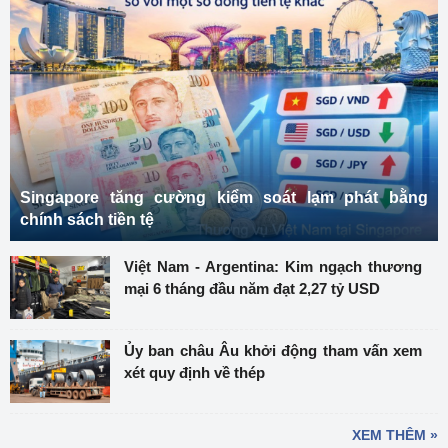
Singapore tăng cường kiểm soát lạm phát bằng
chính sách tiền tệ
Việt Nam - Argentina: Kim ngạch thương
mại 6 tháng đầu năm đạt 2,27 tỷ USD
Ủy ban châu Âu khởi động tham vấn xem
xét quy định về thép
XEM THÊM »