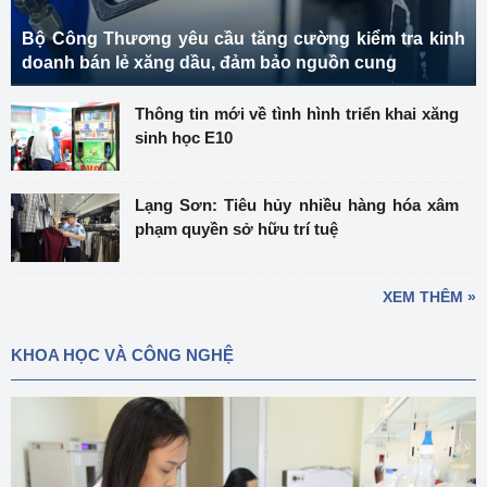
Bộ Công Thương yêu cầu tăng cường kiểm tra kinh
doanh bán lẻ xăng dầu, đảm bảo nguồn cung
Thông tin mới về tình hình triển khai xăng
sinh học E10
Lạng Sơn: Tiêu hủy nhiều hàng hóa xâm
phạm quyền sở hữu trí tuệ
XEM THÊM »
KHOA HỌC VÀ CÔNG NGHỆ