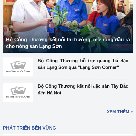
Bộ Công Thương kết nối thị trường, mở rộng đầu ra
cho nông sản Lạng Sơn
Bộ Công Thương hỗ trợ quảng bá đặc
sản Lạng Sơn qua "Lạng Sơn Corner"
Bộ Công Thương kết nối đặc sản Tây Bắc
đến Hà Nội
XEM THÊM »
PHÁT TRIỂN BỀN VỮNG