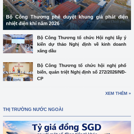
Bộ Công Thương phê duyệt khung giá phát điện
nhiệt điện khí năm 2026
Bộ Công Thương tổ chức Hội nghị lấy ý
kiến dự thảo Nghị định về kinh doanh
xăng dầu
Bộ Công Thương tổ chức hội nghị phổ
biến, quán triệt Nghị định số 272/2026/NĐ-
CP
XEM THÊM »
THỊ TRƯỜNG NƯỚC NGOÀI