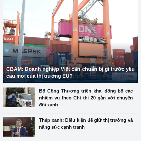
CBAM: Doanh nghiệp Việt cần chuẩn bị gì trước yêu
cầu mới của thị trường EU?
Bộ Công Thương triển khai đồng bộ các
nhiệm vụ theo Chỉ thị 20 gắn với chuyển
đổi xanh
Thép xanh: Điều kiện để giữ thị trường và
nâng sức cạnh tranh