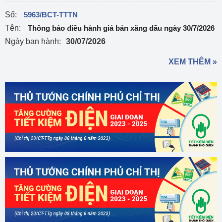
Số:
5963/BCT-TTTN
Tên:
Thông báo điều hành giá bán xăng dầu ngày 30/7/2026
Ngày ban hành:
30/07/2026
XEM THÊM »