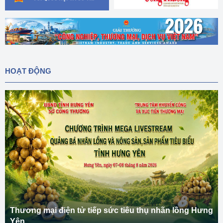
HOẠT ĐỘNG
Thương mại điện tử tiếp sức tiêu thụ nhãn lồng Hưng
Yên