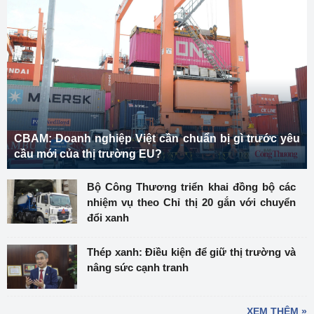
CBAM: Doanh nghiệp Việt cần chuẩn bị gì trước yêu
cầu mới của thị trường EU?
Bộ Công Thương triển khai đồng bộ các
nhiệm vụ theo Chỉ thị 20 gắn với chuyển
đổi xanh
Thép xanh: Điều kiện để giữ thị trường và
nâng sức cạnh tranh
XEM THÊM »