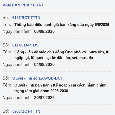
VĂN BẢN PHÁP LUẬT
Số:
6187/BCT-TTTN
Tên:
Thông báo điều hành giá bán xăng dầu ngày 6/8/2026
Ngày ban hành:
06/08/2026
Số:
6117/CĐ-PTDS
Tên:
Công điện về việc chủ động ứng phó với mưa lớn, lũ,
ngập lụt, lũ quét, sạt lở đất, lốc, sét, mưa đá
Ngày ban hành:
04/08/2026
Số:
Quyết định số 1936/QĐ-BCT
Tên:
Quyết định ban hành Kế hoạch cải cách hành chính
trọng tâm giai đoạn 2026-2030
Ngày ban hành:
30/07/2026
Số:
5963/BCT-TTTN