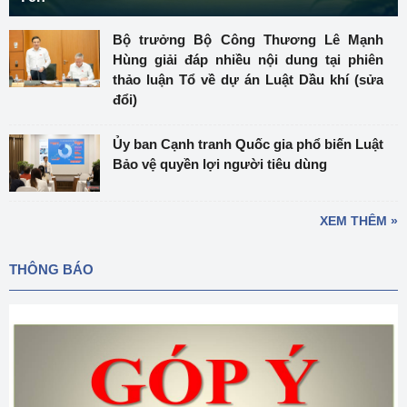
Bộ trưởng Bộ Công Thương Lê Mạnh
Hùng giải đáp nhiều nội dung tại phiên
thảo luận Tổ về dự án Luật Dầu khí (sửa
đổi)
Ủy ban Cạnh tranh Quốc gia phổ biến Luật
Bảo vệ quyền lợi người tiêu dùng
XEM THÊM »
THÔNG BÁO