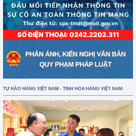
TỰ HÀO HÀNG VIỆT NAM - TINH HOA HÀNG VIỆT NAM