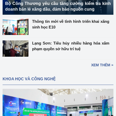
Bộ Công Thương yêu cầu tăng cường kiểm tra kinh
doanh bán lẻ xăng dầu, đảm bảo nguồn cung
Thông tin mới về tình hình triển khai xăng
sinh học E10
Lạng Sơn: Tiêu hủy nhiều hàng hóa xâm
phạm quyền sở hữu trí tuệ
XEM THÊM »
KHOA HỌC VÀ CÔNG NGHỆ