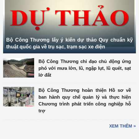
Bộ Công Thương lấy ý kiến dự thảo Quy chuẩn kỹ
thuật quốc gia về trụ sạc, trạm sạc xe điện
Bộ Công Thương chỉ đạo chủ động ứng
phó với mưa lớn, lũ, ngập lụt, lũ quét, sạt
lở đất
Bộ Công Thương hoàn thiện Hồ sơ về
ban hành quy chế quản lý và thực hiện
Chương trình phát triển công nghiệp hỗ
trợ
XEM THÊM »