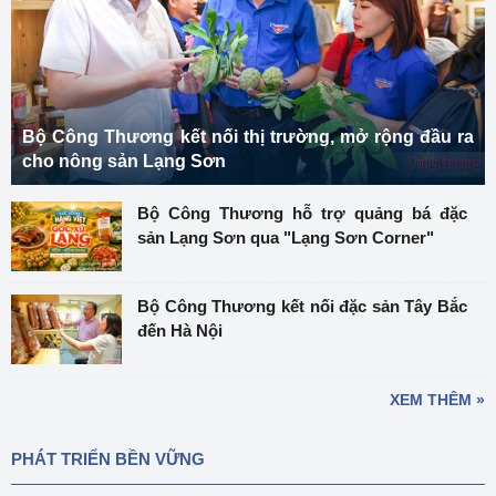
Bộ Công Thương kết nối thị trường, mở rộng đầu ra
cho nông sản Lạng Sơn
Bộ Công Thương hỗ trợ quảng bá đặc
sản Lạng Sơn qua "Lạng Sơn Corner"
Bộ Công Thương kết nối đặc sản Tây Bắc
đến Hà Nội
XEM THÊM »
PHÁT TRIỂN BỀN VỮNG