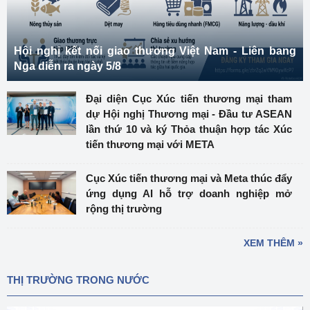
Hội nghị kết nối giao thương Việt Nam - Liên bang
Nga diễn ra ngày 5/8
Đại diện Cục Xúc tiến thương mại tham
dự Hội nghị Thương mại - Đầu tư ASEAN
lần thứ 10 và ký Thỏa thuận hợp tác Xúc
tiến thương mại với META
Cục Xúc tiến thương mại và Meta thúc đẩy
ứng dụng AI hỗ trợ doanh nghiệp mở
rộng thị trường
XEM THÊM »
THỊ TRƯỜNG TRONG NƯỚC