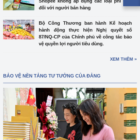
Shopee không áp dụng các loại phí mới
đối với người bán hàng
Bộ Công Thương ban hành Kế hoạch
hành động thực hiện Nghị quyết số
87/NQ-CP của Chính phủ về công tác bảo
vệ quyền lợi người tiêu dùng.
XEM THÊM »
BẢO VỆ NỀN TẢNG TƯ TƯỞNG CỦA ĐẢNG