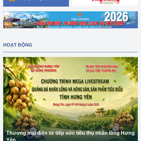
HOẠT ĐỘNG
Thương mại điện tử tiếp sức tiêu thụ nhãn lồng Hưng
Yên