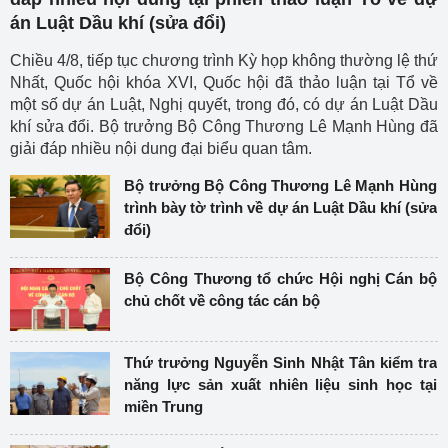
án Luật Dầu khí (sửa đổi)
Chiều 4/8, tiếp tục chương trình Kỳ họp không thường lệ thứ
Nhất, Quốc hội khóa XVI, Quốc hội đã thảo luận tại Tổ về
một số dự án Luật, Nghị quyết, trong đó, có dự án Luật Dầu
khí sửa đổi. Bộ trưởng Bộ Công Thương Lê Mạnh Hùng đã
giải đáp nhiều nội dung đại biểu quan tâm.
Bộ trưởng Bộ Công Thương Lê Mạnh Hùng
trình bày tờ trình về dự án Luật Dầu khí (sửa
đổi)
Bộ Công Thương tổ chức Hội nghị Cán bộ
chủ chốt về công tác cán bộ
Thứ trưởng Nguyễn Sinh Nhật Tân kiểm tra
năng lực sản xuất nhiên liệu sinh học tại
miền Trung