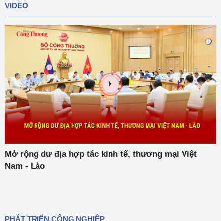
VIDEO
Mở rộng dư địa hợp tác kinh tế, thương mại Việt
Nam - Lào
PHÁT TRIỂN CÔNG NGHIỆP