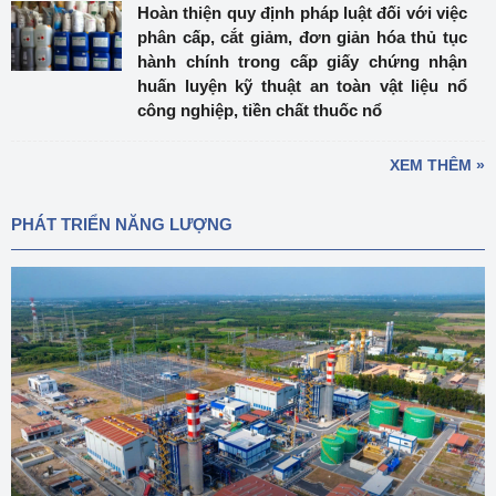
Hoàn thiện quy định pháp luật đối với việc
phân cấp, cắt giảm, đơn giản hóa thủ tục
hành chính trong cấp giấy chứng nhận
huấn luyện kỹ thuật an toàn vật liệu nổ
công nghiệp, tiền chất thuốc nổ
XEM THÊM »
PHÁT TRIỂN NĂNG LƯỢNG