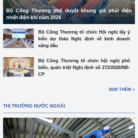
Bộ Công Thương phê duyệt khung giá phát điện
nhiệt điện khí năm 2026
Bộ Công Thương tổ chức Hội nghị lấy ý
kiến dự thảo Nghị định về kinh doanh
xăng dầu
Bộ Công Thương tổ chức hội nghị phổ
biến, quán triệt Nghị định số 272/2026/NĐ-
CP
XEM THÊM »
THỊ TRƯỜNG NƯỚC NGOÀI