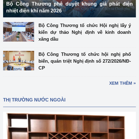
Bộ Công Thương phê duyệt khung giá phát điện
nhiệt điện khí năm 2026
Bộ Công Thương tổ chức Hội nghị lấy ý
kiến dự thảo Nghị định về kinh doanh
xăng dầu
Bộ Công Thương tổ chức hội nghị phổ
biến, quán triệt Nghị định số 272/2026/NĐ-
CP
XEM THÊM »
THỊ TRƯỜNG NƯỚC NGOÀI