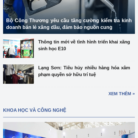
Bộ Công Thương yêu cầu tăng cường kiểm tra kinh
doanh bán lẻ xăng dầu, đảm bảo nguồn cung
Thông tin mới về tình hình triển khai xăng
sinh học E10
Lạng Sơn: Tiêu hủy nhiều hàng hóa xâm
phạm quyền sở hữu trí tuệ
XEM THÊM »
KHOA HỌC VÀ CÔNG NGHỆ