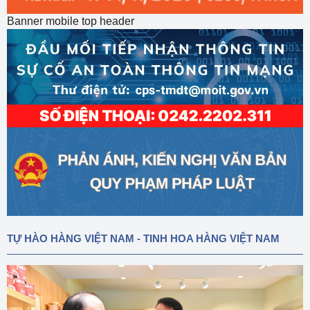
Banner mobile top header
TỰ HÀO HÀNG VIỆT NAM - TINH HOA HÀNG VIỆT NAM