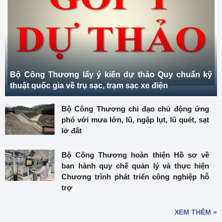
Bộ Công Thương lấy ý kiến dự thảo Quy chuẩn kỹ
thuật quốc gia về trụ sạc, trạm sạc xe điện
Bộ Công Thương chỉ đạo chủ động ứng
phó với mưa lớn, lũ, ngập lụt, lũ quét, sạt
lở đất
Bộ Công Thương hoàn thiện Hồ sơ về
ban hành quy chế quản lý và thực hiện
Chương trình phát triển công nghiệp hỗ
trợ
XEM THÊM »