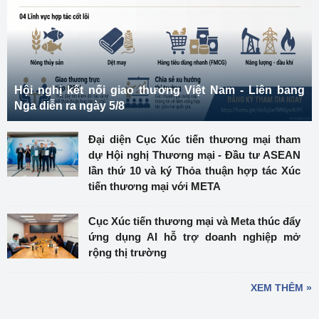
Hội nghị kết nối giao thương Việt Nam - Liên bang
Nga diễn ra ngày 5/8
Đại diện Cục Xúc tiến thương mại tham
dự Hội nghị Thương mại - Đầu tư ASEAN
lần thứ 10 và ký Thỏa thuận hợp tác Xúc
tiến thương mại với META
Cục Xúc tiến thương mại và Meta thúc đẩy
ứng dụng AI hỗ trợ doanh nghiệp mở
rộng thị trường
XEM THÊM »