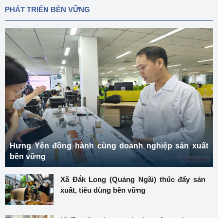
PHÁT TRIỂN BỀN VỮNG
Hưng Yên đồng hành cùng doanh nghiệp sản xuất
bền vững
Xã Đắk Long (Quảng Ngãi) thúc đẩy sản
xuất, tiêu dùng bền vững