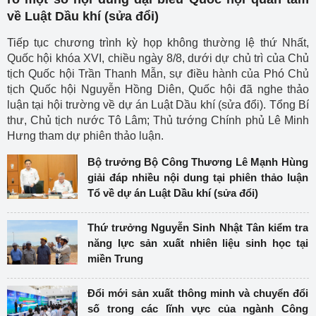
về Luật Dầu khí (sửa đổi)
Tiếp tục chương trình kỳ họp không thường lệ thứ Nhất,
Quốc hội khóa XVI, chiều ngày 8/8, dưới dự chủ trì của Chủ
tịch Quốc hội Trần Thanh Mẫn, sự điều hành của Phó Chủ
tịch Quốc hội Nguyễn Hồng Diên, Quốc hội đã nghe thảo
luận tại hội trường về dự án Luật Dầu khí (sửa đổi). Tổng Bí
thư, Chủ tịch nước Tô Lâm; Thủ tướng Chính phủ Lê Minh
Hưng tham dự phiên thảo luận.
Bộ trưởng Bộ Công Thương Lê Mạnh Hùng
giải đáp nhiều nội dung tại phiên thảo luận
Tổ về dự án Luật Dầu khí (sửa đổi)
Thứ trưởng Nguyễn Sinh Nhật Tân kiểm tra
năng lực sản xuất nhiên liệu sinh học tại
miền Trung
Đổi mới sản xuất thông minh và chuyển đổi
số trong các lĩnh vực của ngành Công