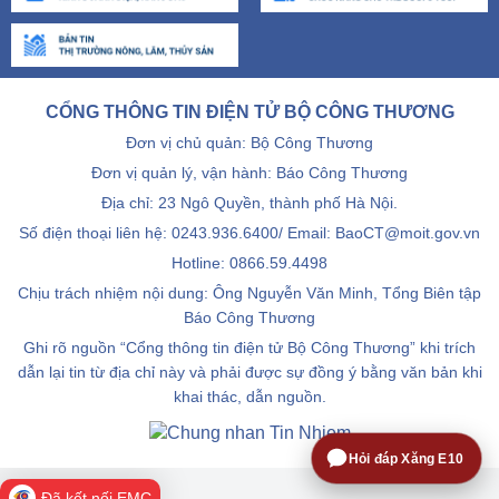
CỔNG THÔNG TIN ĐIỆN TỬ BỘ CÔNG THƯƠNG
Đơn vị chủ quản: Bộ Công Thương
Đơn vị quản lý, vận hành: Báo Công Thương
Địa chỉ: 23 Ngô Quyền, thành phố Hà Nội.
Số điện thoại liên hệ: 0243.936.6400/ Email: BaoCT@moit.gov.vn
Hotline:
0866.59.4498
Chịu trách nhiệm nội dung: Ông Nguyễn Văn Minh, Tổng Biên tập
Báo Công Thương
Ghi rõ nguồn “Cổng thông tin điện tử Bộ Công Thương” khi trích
dẫn lại tin từ địa chỉ này và phải được sự đồng ý bằng văn bản khi
khai thác, dẫn nguồn.
Hỏi đáp Xăng E10
Đã kết nối EMC