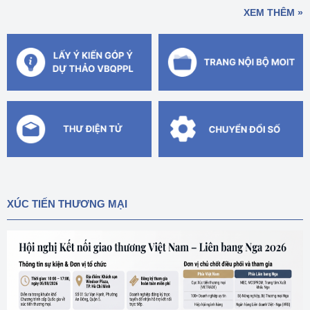
XEM THÊM »
XÚC TIẾN THƯƠNG MẠI