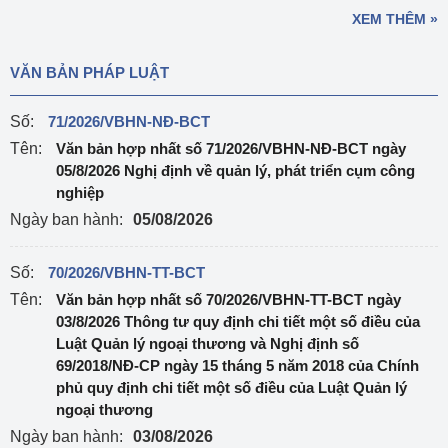
XEM THÊM »
VĂN BẢN PHÁP LUẬT
Số:
71/2026/VBHN-NĐ-BCT
Tên:
Văn bản hợp nhất số 71/2026/VBHN-NĐ-BCT ngày
05/8/2026 Nghị định về quản lý, phát triển cụm công
nghiệp
Ngày ban hành:
05/08/2026
Số:
70/2026/VBHN-TT-BCT
Tên:
Văn bản hợp nhất số 70/2026/VBHN-TT-BCT ngày
03/8/2026 Thông tư quy định chi tiết một số điều của
Luật Quản lý ngoại thương và Nghị định số
69/2018/NĐ-CP ngày 15 tháng 5 năm 2018 của Chính
phủ quy định chi tiết một số điều của Luật Quản lý
ngoại thương
Ngày ban hành:
03/08/2026