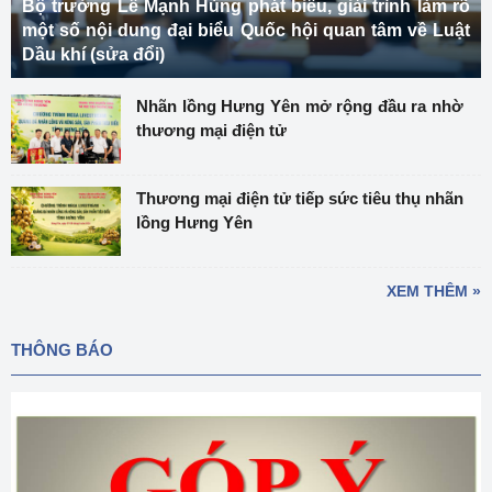
Bộ trưởng Lê Mạnh Hùng phát biểu, giải trình làm rõ
một số nội dung đại biểu Quốc hội quan tâm về Luật
Dầu khí (sửa đổi)
Nhãn lồng Hưng Yên mở rộng đầu ra nhờ
thương mại điện tử
Thương mại điện tử tiếp sức tiêu thụ nhãn
lồng Hưng Yên
XEM THÊM »
THÔNG BÁO