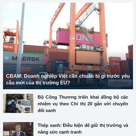
CBAM: Doanh nghiệp Việt cần chuẩn bị gì trước yêu
cầu mới của thị trường EU?
Bộ Công Thương triển khai đồng bộ các
nhiệm vụ theo Chỉ thị 20 gắn với chuyển
đổi xanh
Thép xanh: Điều kiện để giữ thị trường và
nâng sức cạnh tranh