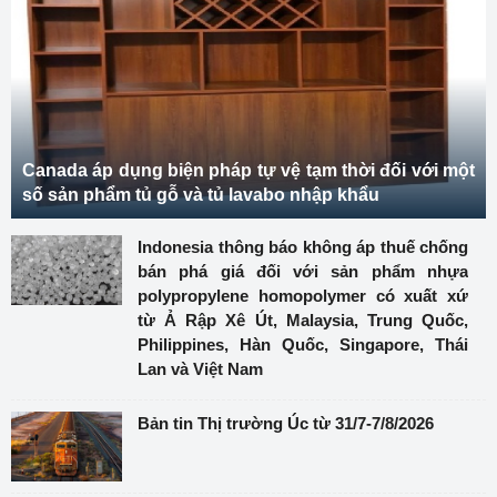
Canada áp dụng biện pháp tự vệ tạm thời đối với một
số sản phẩm tủ gỗ và tủ lavabo nhập khẩu
Indonesia thông báo không áp thuế chống
bán phá giá đối với sản phẩm nhựa
polypropylene homopolymer có xuất xứ
từ Ả Rập Xê Út, Malaysia, Trung Quốc,
Philippines, Hàn Quốc, Singapore, Thái
Lan và Việt Nam
Bản tin Thị trường Úc từ 31/7-7/8/2026