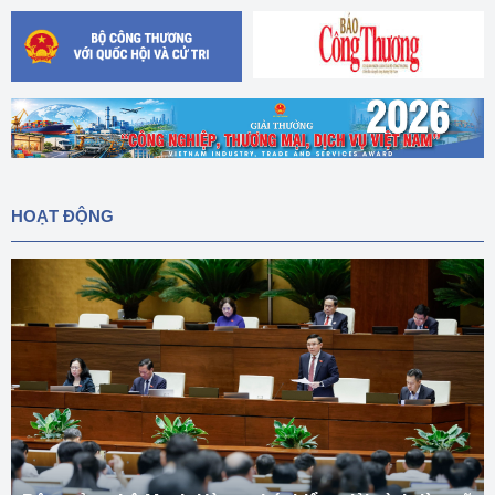
HOẠT ĐỘNG