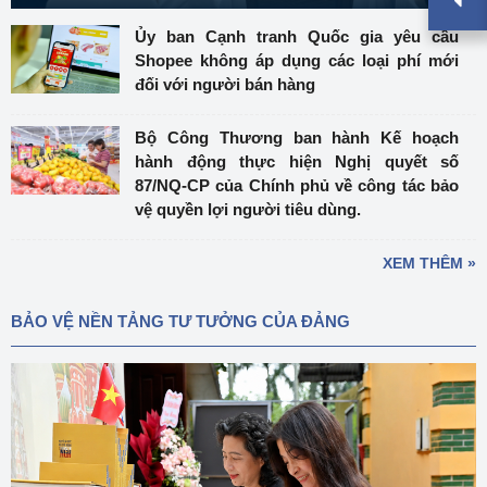
Ủy ban Cạnh tranh Quốc gia yêu cầu
Shopee không áp dụng các loại phí mới
đối với người bán hàng
Bộ Công Thương ban hành Kế hoạch
hành động thực hiện Nghị quyết số
87/NQ-CP của Chính phủ về công tác bảo
vệ quyền lợi người tiêu dùng.
XEM THÊM »
BẢO VỆ NỀN TẢNG TƯ TƯỞNG CỦA ĐẢNG