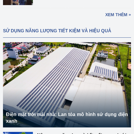
XEM THÊM »
SỬ DỤNG NĂNG LƯỢNG TIẾT KIỆM VÀ HIỆU QUẢ
Điện mặt trời mái nhà: Lan tỏa mô hình sử dụng điện
xanh