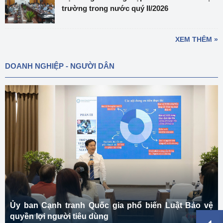
trường trong nước quý II/2026
XEM THÊM »
DOANH NGHIỆP - NGƯỜI DÂN
Ủy ban Cạnh tranh Quốc gia phổ biến Luật Bảo vệ
quyền lợi người tiêu dùng