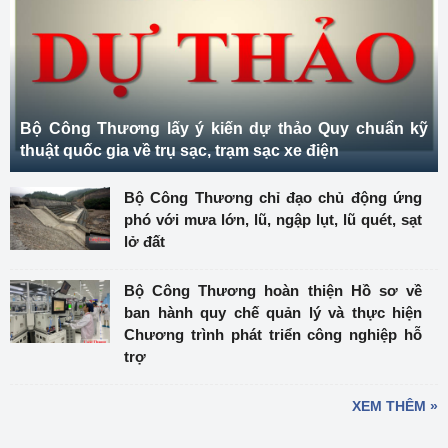
Bộ Công Thương lấy ý kiến dự thảo Quy chuẩn kỹ
thuật quốc gia về trụ sạc, trạm sạc xe điện
Bộ Công Thương chỉ đạo chủ động ứng
phó với mưa lớn, lũ, ngập lụt, lũ quét, sạt
lở đất
Bộ Công Thương hoàn thiện Hồ sơ về
ban hành quy chế quản lý và thực hiện
Chương trình phát triển công nghiệp hỗ
trợ
XEM THÊM »