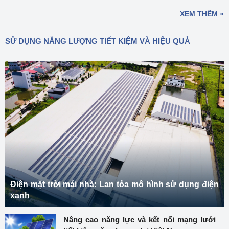
XEM THÊM »
SỬ DỤNG NĂNG LƯỢNG TIẾT KIỆM VÀ HIỆU QUẢ
Điện mặt trời mái nhà: Lan tỏa mô hình sử dụng điện
xanh
Nâng cao năng lực và kết nối mạng lưới