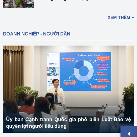
XEM THÊM »
DOANH NGHIỆP - NGƯỜI DÂN
Ủy ban Cạnh tranh Quốc gia phổ biến Luật Bảo vệ
quyền lợi người tiêu dùng