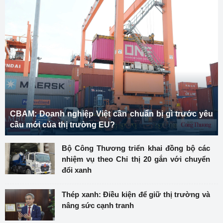
CBAM: Doanh nghiệp Việt cần chuẩn bị gì trước yêu
cầu mới của thị trường EU?
Bộ Công Thương triển khai đồng bộ các
nhiệm vụ theo Chỉ thị 20 gắn với chuyển
đổi xanh
Thép xanh: Điều kiện để giữ thị trường và
nâng sức cạnh tranh