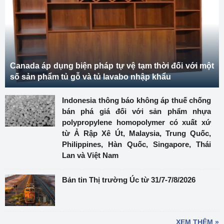
Canada áp dụng biện pháp tự vệ tạm thời đối với một
số sản phẩm tủ gỗ và tủ lavabo nhập khẩu
Indonesia thông báo không áp thuế chống
bán phá giá đối với sản phẩm nhựa
polypropylene homopolymer có xuất xứ
từ Ả Rập Xê Út, Malaysia, Trung Quốc,
Philippines, Hàn Quốc, Singapore, Thái
Lan và Việt Nam
Bản tin Thị trường Úc từ 31/7-7/8/2026
XEM THÊM »