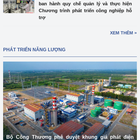
ban hành quy chế quản lý và thực hiện
Chương trình phát triển công nghiệp hỗ
trợ
XEM THÊM »
PHÁT TRIỂN NĂNG LƯỢNG
Bộ Công Thương phê duyệt khung giá phát điện