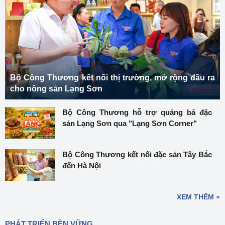
Bộ Công Thương kết nối thị trường, mở rộng đầu ra
cho nông sản Lạng Sơn
Bộ Công Thương hỗ trợ quảng bá đặc
sản Lạng Sơn qua "Lạng Sơn Corner"
Bộ Công Thương kết nối đặc sản Tây Bắc
đến Hà Nội
XEM THÊM »
PHÁT TRIỂN BỀN VỮNG