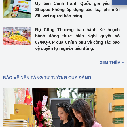
Ủy ban Cạnh tranh Quốc gia yêu cầu
Shopee không áp dụng các loại phí mới
đối với người bán hàng
Bộ Công Thương ban hành Kế hoạch
hành động thực hiện Nghị quyết số
87/NQ-CP của Chính phủ về công tác bảo
vệ quyền lợi người tiêu dùng.
XEM THÊM »
BẢO VỆ NỀN TẢNG TƯ TƯỞNG CỦA ĐẢNG