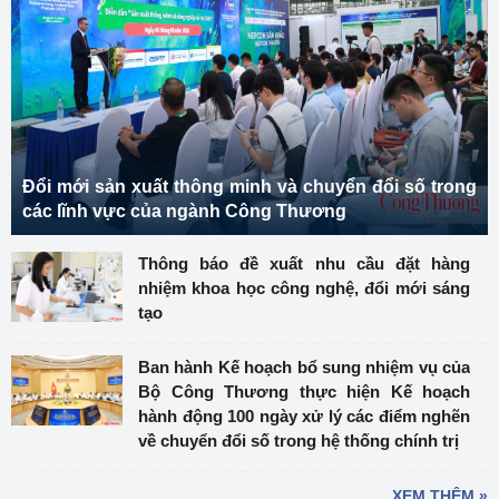
Đổi mới sản xuất thông minh và chuyển đổi số trong
các lĩnh vực của ngành Công Thương
Thông báo đề xuất nhu cầu đặt hàng
nhiệm khoa học công nghệ, đổi mới sáng
tạo
Ban hành Kế hoạch bổ sung nhiệm vụ của
Bộ Công Thương thực hiện Kế hoạch
hành động 100 ngày xử lý các điểm nghẽn
về chuyển đổi số trong hệ thống chính trị
XEM THÊM »