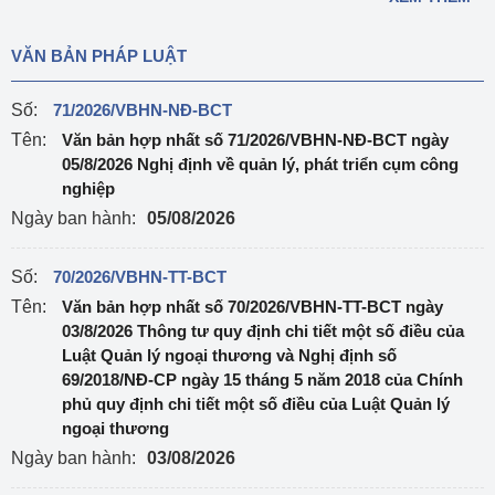
VĂN BẢN PHÁP LUẬT
Số:
71/2026/VBHN-NĐ-BCT
Tên:
Văn bản hợp nhất số 71/2026/VBHN-NĐ-BCT ngày
05/8/2026 Nghị định về quản lý, phát triển cụm công
nghiệp
Ngày ban hành:
05/08/2026
Số:
70/2026/VBHN-TT-BCT
Tên:
Văn bản hợp nhất số 70/2026/VBHN-TT-BCT ngày
03/8/2026 Thông tư quy định chi tiết một số điều của
Luật Quản lý ngoại thương và Nghị định số
69/2018/NĐ-CP ngày 15 tháng 5 năm 2018 của Chính
phủ quy định chi tiết một số điều của Luật Quản lý
ngoại thương
Ngày ban hành:
03/08/2026