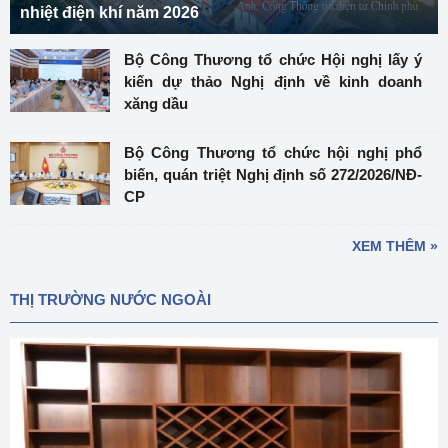
nhiệt điện khí năm 2026
Bộ Công Thương tổ chức Hội nghị lấy ý
kiến dự thảo Nghị định về kinh doanh
xăng dầu
Bộ Công Thương tổ chức hội nghị phổ
biến, quán triệt Nghị định số 272/2026/NĐ-
CP
XEM THÊM »
THỊ TRƯỜNG NƯỚC NGOÀI