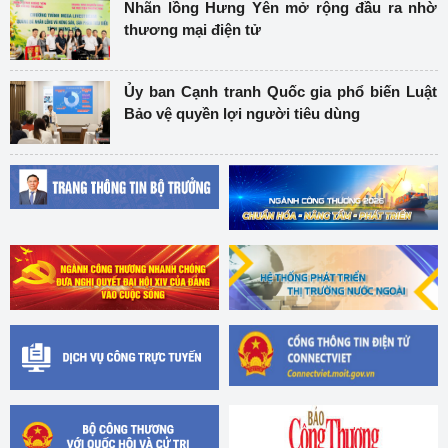
Nhãn lồng Hưng Yên mở rộng đầu ra nhờ
thương mại điện tử
Ủy ban Cạnh tranh Quốc gia phổ biến Luật
Bảo vệ quyền lợi người tiêu dùng