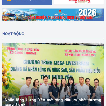
HOẠT ĐỘNG
Nhãn lồng Hưng Yên mở rộng đầu ra nhờ thương
mại điện tử