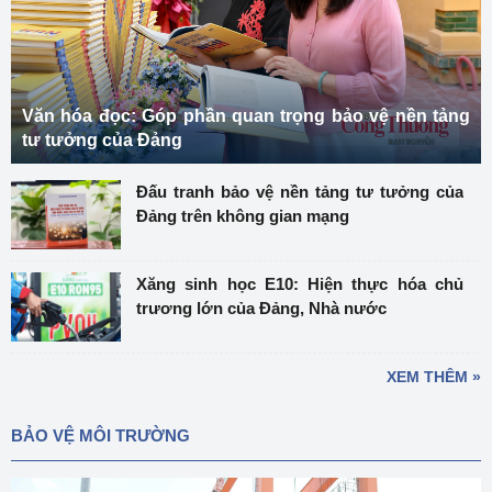
Văn hóa đọc: Góp phần quan trọng bảo vệ nền tảng
tư tưởng của Đảng
Đấu tranh bảo vệ nền tảng tư tưởng của
Đảng trên không gian mạng
Xăng sinh học E10: Hiện thực hóa chủ
trương lớn của Đảng, Nhà nước
XEM THÊM »
BẢO VỆ MÔI TRƯỜNG