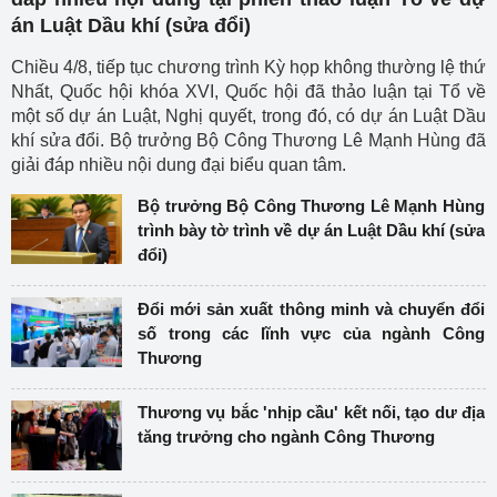
án Luật Dầu khí (sửa đổi)
Chiều 4/8, tiếp tục chương trình Kỳ họp không thường lệ thứ
Nhất, Quốc hội khóa XVI, Quốc hội đã thảo luận tại Tổ về
một số dự án Luật, Nghị quyết, trong đó, có dự án Luật Dầu
khí sửa đổi. Bộ trưởng Bộ Công Thương Lê Mạnh Hùng đã
giải đáp nhiều nội dung đại biểu quan tâm.
Bộ trưởng Bộ Công Thương Lê Mạnh Hùng
trình bày tờ trình về dự án Luật Dầu khí (sửa
đổi)
Đổi mới sản xuất thông minh và chuyển đổi
số trong các lĩnh vực của ngành Công
Thương
Thương vụ bắc 'nhịp cầu' kết nối, tạo dư địa
tăng trưởng cho ngành Công Thương