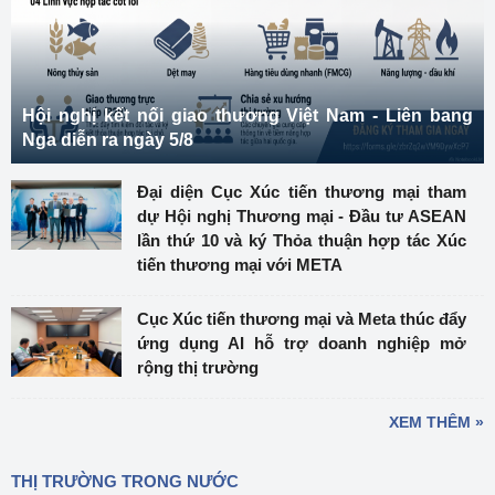
Hội nghị kết nối giao thương Việt Nam - Liên bang
Nga diễn ra ngày 5/8
Đại diện Cục Xúc tiến thương mại tham
dự Hội nghị Thương mại - Đầu tư ASEAN
lần thứ 10 và ký Thỏa thuận hợp tác Xúc
tiến thương mại với META
Cục Xúc tiến thương mại và Meta thúc đẩy
ứng dụng AI hỗ trợ doanh nghiệp mở
rộng thị trường
XEM THÊM »
THỊ TRƯỜNG TRONG NƯỚC