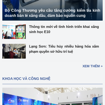
Bộ Công Thương yêu cầu tăng cường kiểm tra kinh
doanh bán lẻ xăng dầu, đảm bảo nguồn cung
Thông tin mới về tình hình triển khai xăng
sinh học E10
Lạng Sơn: Tiêu hủy nhiều hàng hóa xâm
phạm quyền sở hữu trí tuệ
XEM THÊM »
KHOA HỌC VÀ CÔNG NGHỆ