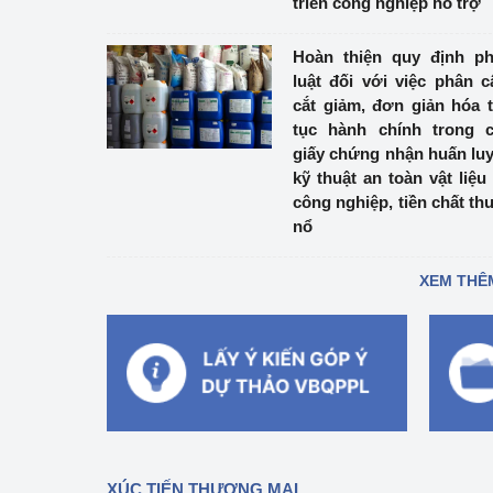
triển công nghiệp hỗ trợ
Hoàn thiện quy định p
luật đối với việc phân c
cắt giảm, đơn giản hóa 
tục hành chính trong 
giấy chứng nhận huấn lu
kỹ thuật an toàn vật liệu
công nghiệp, tiền chất th
nổ
XEM THÊ
XÚC TIẾN THƯƠNG MẠI