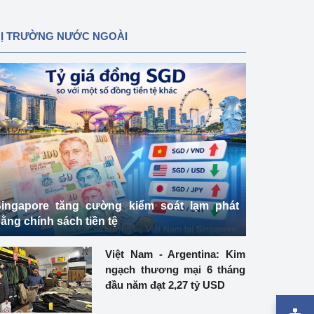
HỊ TRƯỜNG NƯỚC NGOÀI
ingapore tăng cường kiểm soát lạm phát
ằng chính sách tiền tệ
Việt Nam - Argentina: Kim
ngạch thương mại 6 tháng
đầu năm đạt 2,27 tỷ USD