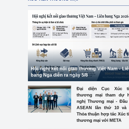
Hội nghị kết nối giao thương Việt Nam - Li
bang Nga diễn ra ngày 5/8
Đại diện Cục Xúc ti
thương mại tham dự H
nghị Thương mại - Đầu
ASEAN lần thứ 10 và 
Thỏa thuận hợp tác Xúc t
thương mại với META