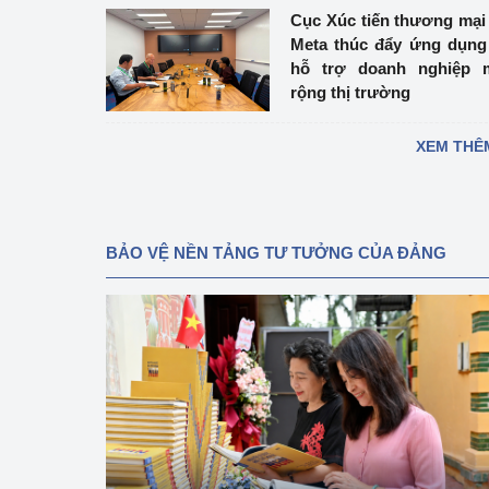
Cục Xúc tiến thương mại
Meta thúc đẩy ứng dụng
hỗ trợ doanh nghiệp 
rộng thị trường
XEM THÊ
BẢO VỆ NỀN TẢNG TƯ TƯỞNG CỦA ĐẢNG