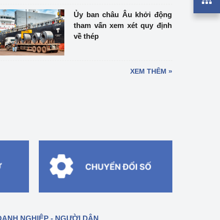
Ủy ban châu Âu khởi động
tham vấn xem xét quy định
về thép
XEM THÊM »
ANH NGHIỆP - NGƯỜI DÂN