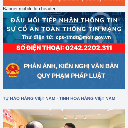
Banner mobile top header
TỰ HÀO HÀNG VIỆT NAM - TINH HOA HÀNG VIỆT NAM