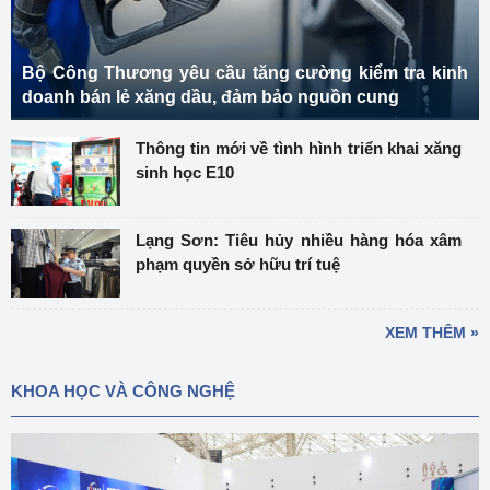
Bộ Công Thương yêu cầu tăng cường kiểm tra kinh
doanh bán lẻ xăng dầu, đảm bảo nguồn cung
Thông tin mới về tình hình triển khai xăng
sinh học E10
Lạng Sơn: Tiêu hủy nhiều hàng hóa xâm
phạm quyền sở hữu trí tuệ
XEM THÊM »
KHOA HỌC VÀ CÔNG NGHỆ