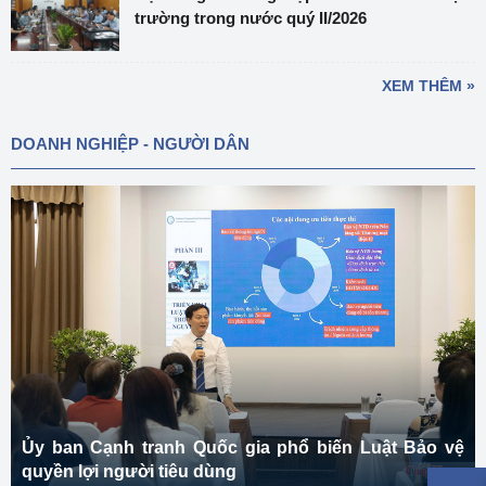
trường trong nước quý II/2026
XEM THÊM »
DOANH NGHIỆP - NGƯỜI DÂN
Ủy ban Cạnh tranh Quốc gia phổ biến Luật Bảo vệ
quyền lợi người tiêu dùng