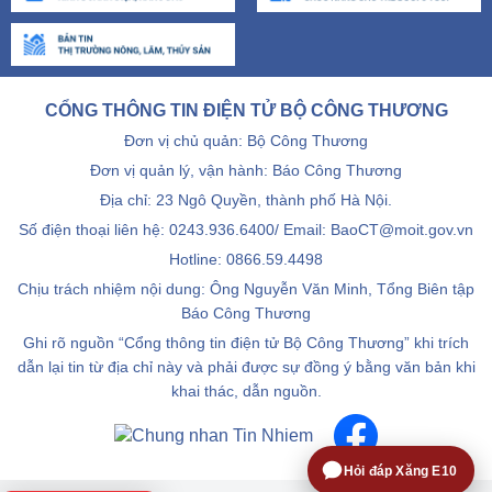
CỔNG THÔNG TIN ĐIỆN TỬ BỘ CÔNG THƯƠNG
Đơn vị chủ quản: Bộ Công Thương
Đơn vị quản lý, vận hành: Báo Công Thương
Địa chỉ: 23 Ngô Quyền, thành phố Hà Nội.
Số điện thoại liên hệ: 0243.936.6400/ Email: BaoCT@moit.gov.vn
Hotline:
0866.59.4498
Chịu trách nhiệm nội dung: Ông Nguyễn Văn Minh, Tổng Biên tập
Báo Công Thương
Ghi rõ nguồn “Cổng thông tin điện tử Bộ Công Thương” khi trích
dẫn lại tin từ địa chỉ này và phải được sự đồng ý bằng văn bản khi
khai thác, dẫn nguồn.
Hỏi đáp Xăng E10