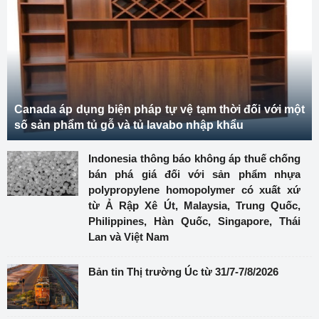
Canada áp dụng biện pháp tự vệ tạm thời đối với một
số sản phẩm tủ gỗ và tủ lavabo nhập khẩu
Indonesia thông báo không áp thuế chống
bán phá giá đối với sản phẩm nhựa
polypropylene homopolymer có xuất xứ
từ Ả Rập Xê Út, Malaysia, Trung Quốc,
Philippines, Hàn Quốc, Singapore, Thái
Lan và Việt Nam
Bản tin Thị trường Úc từ 31/7-7/8/2026