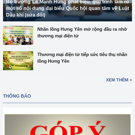
Bộ trưởng Lê Mạnh Hùng phát biểu, giải trình làm rõ
một số nội dung đại biểu Quốc hội quan tâm về Luật
Dầu khí (sửa đổi)
Nhãn lồng Hưng Yên mở rộng đầu ra nhờ
thương mại điện tử
Thương mại điện tử tiếp sức tiêu thụ nhãn
lồng Hưng Yên
XEM THÊM »
THÔNG BÁO