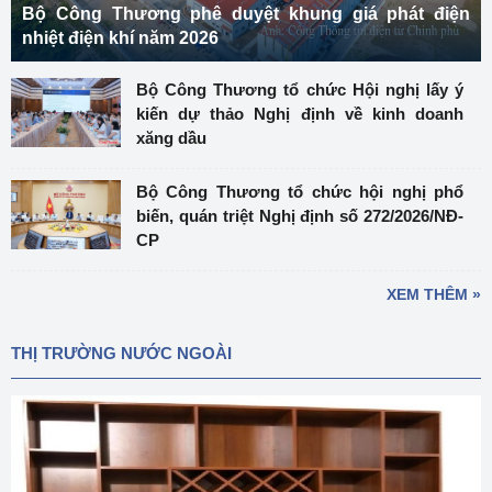
Bộ Công Thương phê duyệt khung giá phát điện
nhiệt điện khí năm 2026
Bộ Công Thương tổ chức Hội nghị lấy ý
kiến dự thảo Nghị định về kinh doanh
xăng dầu
Bộ Công Thương tổ chức hội nghị phổ
biến, quán triệt Nghị định số 272/2026/NĐ-
CP
XEM THÊM »
THỊ TRƯỜNG NƯỚC NGOÀI