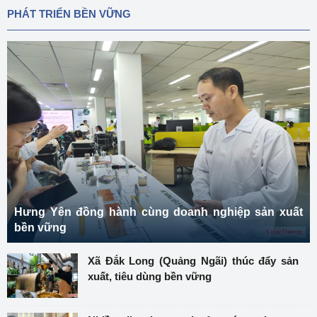
PHÁT TRIỂN BỀN VỮNG
Hưng Yên đồng hành cùng doanh nghiệp sản xuất
bền vững
Xã Đắk Long (Quảng Ngãi) thúc đẩy sản
xuất, tiêu dùng bền vững