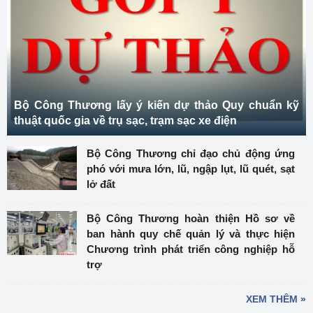
Bộ Công Thương lấy ý kiến dự thảo Quy chuẩn kỹ
thuật quốc gia về trụ sạc, trạm sạc xe điện
Bộ Công Thương chỉ đạo chủ động ứng
phó với mưa lớn, lũ, ngập lụt, lũ quét, sạt
lở đất
Bộ Công Thương hoàn thiện Hồ sơ về
ban hành quy chế quản lý và thực hiện
Chương trình phát triển công nghiệp hỗ
trợ
XEM THÊM »