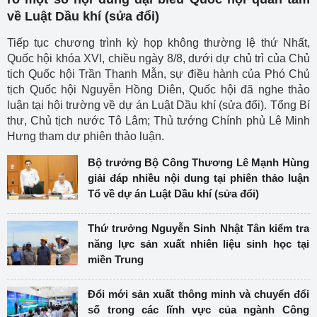
về Luật Dầu khí (sửa đổi)
Tiếp tục chương trình kỳ họp không thường lệ thứ Nhất,
Quốc hội khóa XVI, chiều ngày 8/8, dưới dự chủ trì của Chủ
tịch Quốc hội Trần Thanh Mẫn, sự điều hành của Phó Chủ
tịch Quốc hội Nguyễn Hồng Diên, Quốc hội đã nghe thảo
luận tại hội trường về dự án Luật Dầu khí (sửa đổi). Tổng Bí
thư, Chủ tịch nước Tô Lâm; Thủ tướng Chính phủ Lê Minh
Hưng tham dự phiên thảo luận.
Bộ trưởng Bộ Công Thương Lê Mạnh Hùng
giải đáp nhiều nội dung tại phiên thảo luận
Tổ về dự án Luật Dầu khí (sửa đổi)
Thứ trưởng Nguyễn Sinh Nhật Tân kiểm tra
năng lực sản xuất nhiên liệu sinh học tại
miền Trung
Đổi mới sản xuất thông minh và chuyển đổi
số trong các lĩnh vực của ngành Công