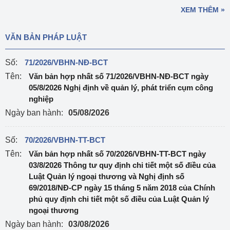
XEM THÊM »
VĂN BẢN PHÁP LUẬT
Số:
71/2026/VBHN-NĐ-BCT
Tên:
Văn bản hợp nhất số 71/2026/VBHN-NĐ-BCT ngày
05/8/2026 Nghị định về quản lý, phát triển cụm công
nghiệp
Ngày ban hành:
05/08/2026
Số:
70/2026/VBHN-TT-BCT
Tên:
Văn bản hợp nhất số 70/2026/VBHN-TT-BCT ngày
03/8/2026 Thông tư quy định chi tiết một số điều của
Luật Quản lý ngoại thương và Nghị định số
69/2018/NĐ-CP ngày 15 tháng 5 năm 2018 của Chính
phủ quy định chi tiết một số điều của Luật Quản lý
ngoại thương
Ngày ban hành:
03/08/2026