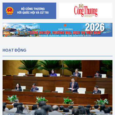
HOẠT ĐỘNG