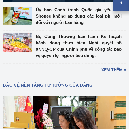
Ủy ban Cạnh tranh Quốc gia yêu cầu
Shopee không áp dụng các loại phí mới
đối với người bán hàng
Bộ Công Thương ban hành Kế hoạch
hành động thực hiện Nghị quyết số
87/NQ-CP của Chính phủ về công tác bảo
vệ quyền lợi người tiêu dùng.
XEM THÊM »
BẢO VỆ NỀN TẢNG TƯ TƯỞNG CỦA ĐẢNG