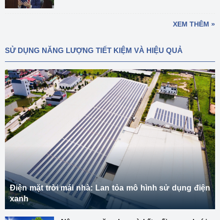
XEM THÊM »
SỬ DỤNG NĂNG LƯỢNG TIẾT KIỆM VÀ HIỆU QUẢ
Điện mặt trời mái nhà: Lan tỏa mô hình sử dụng điện
xanh