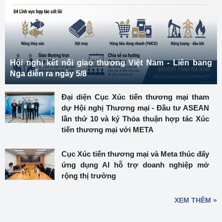
Hội nghị kết nối giao thương Việt Nam - Liên bang
Nga diễn ra ngày 5/8
Đại diện Cục Xúc tiến thương mại tham
dự Hội nghị Thương mại - Đầu tư ASEAN
lần thứ 10 và ký Thỏa thuận hợp tác Xúc
tiến thương mại với META
Cục Xúc tiến thương mại và Meta thúc đẩy
ứng dụng AI hỗ trợ doanh nghiệp mở
rộng thị trường
XEM THÊM »