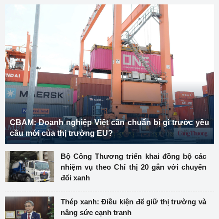
CBAM: Doanh nghiệp Việt cần chuẩn bị gì trước yêu
cầu mới của thị trường EU?
Bộ Công Thương triển khai đồng bộ các
nhiệm vụ theo Chỉ thị 20 gắn với chuyển
đổi xanh
Thép xanh: Điều kiện để giữ thị trường và
nâng sức cạnh tranh