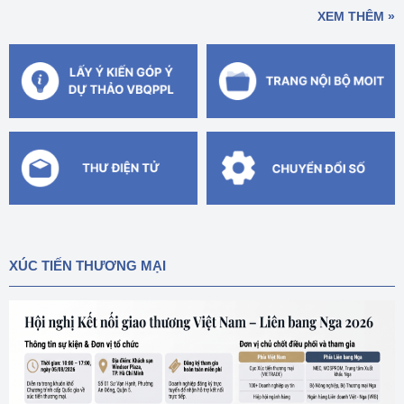
XEM THÊM »
XÚC TIẾN THƯƠNG MẠI