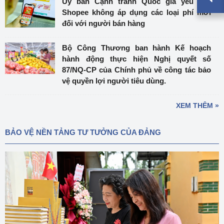
Ủy ban Cạnh tranh Quốc gia yêu cầu
Shopee không áp dụng các loại phí mới
đối với người bán hàng
Bộ Công Thương ban hành Kế hoạch
hành động thực hiện Nghị quyết số
87/NQ-CP của Chính phủ về công tác bảo
vệ quyền lợi người tiêu dùng.
XEM THÊM »
BẢO VỆ NỀN TẢNG TƯ TƯỞNG CỦA ĐẢNG