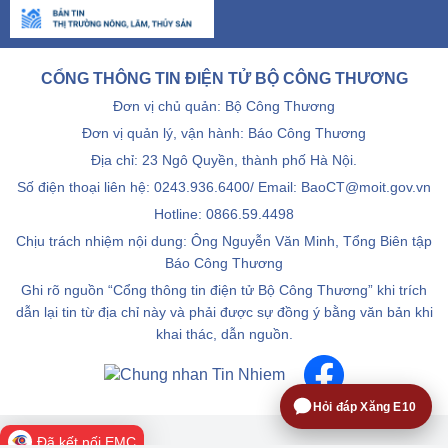
CỔNG THÔNG TIN ĐIỆN TỬ BỘ CÔNG THƯƠNG
Đơn vị chủ quản: Bộ Công Thương
Đơn vị quản lý, vận hành: Báo Công Thương
Địa chỉ: 23 Ngô Quyền, thành phố Hà Nội.
Số điện thoại liên hệ: 0243.936.6400/ Email: BaoCT@moit.gov.vn
Hotline:
0866.59.4498
Chịu trách nhiệm nội dung: Ông Nguyễn Văn Minh, Tổng Biên tập
Báo Công Thương
Ghi rõ nguồn “Cổng thông tin điện tử Bộ Công Thương” khi trích
dẫn lại tin từ địa chỉ này và phải được sự đồng ý bằng văn bản khi
khai thác, dẫn nguồn.
Hỏi đáp Xăng E10
Đã kết nối EMC