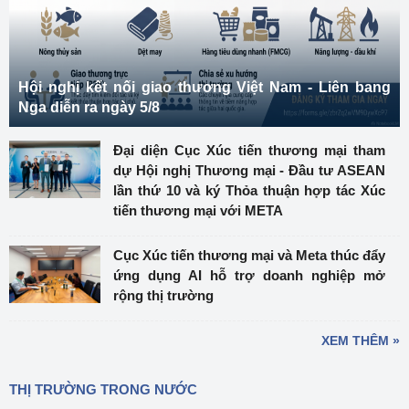
Hội nghị kết nối giao thương Việt Nam - Liên bang
Nga diễn ra ngày 5/8
Đại diện Cục Xúc tiến thương mại tham
dự Hội nghị Thương mại - Đầu tư ASEAN
lần thứ 10 và ký Thỏa thuận hợp tác Xúc
tiến thương mại với META
Cục Xúc tiến thương mại và Meta thúc đẩy
ứng dụng AI hỗ trợ doanh nghiệp mở
rộng thị trường
XEM THÊM »
THỊ TRƯỜNG TRONG NƯỚC