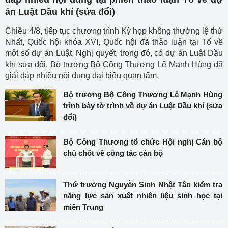
án Luật Dầu khí (sửa đổi)
Chiều 4/8, tiếp tục chương trình Kỳ họp không thường lệ thứ
Nhất, Quốc hội khóa XVI, Quốc hội đã thảo luận tại Tổ về
một số dự án Luật, Nghị quyết, trong đó, có dự án Luật Dầu
khí sửa đổi. Bộ trưởng Bộ Công Thương Lê Mạnh Hùng đã
giải đáp nhiều nội dung đại biểu quan tâm.
Bộ trưởng Bộ Công Thương Lê Mạnh Hùng
trình bày tờ trình về dự án Luật Dầu khí (sửa
đổi)
Bộ Công Thương tổ chức Hội nghị Cán bộ
chủ chốt về công tác cán bộ
Thứ trưởng Nguyễn Sinh Nhật Tân kiểm tra
năng lực sản xuất nhiên liệu sinh học tại
miền Trung