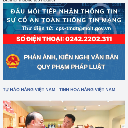
TỰ HÀO HÀNG VIỆT NAM - TINH HOA HÀNG VIỆT NAM