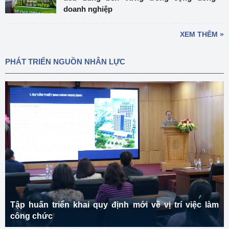
doanh nghiệp
XEM THÊM »
PHÁT TRIỂN NGUỒN NHÂN LỰC
Tập huấn triển khai quy định mới về vị trí việc làm
công chức