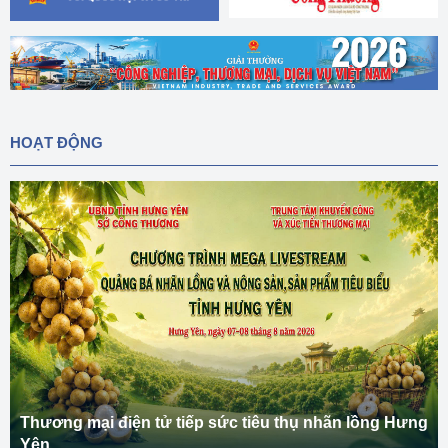
HOẠT ĐỘNG
Thương mại điện tử tiếp sức tiêu thụ nhãn lồng Hưng
Yên