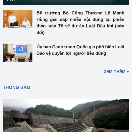
Bộ trưởng Bộ Công Thương Lê Mạnh
Hùng giải đáp nhiều nội dung tại phiên
thảo luận Tổ về dự án Luật Dầu khí (sửa
đổi)
Ủy ban Cạnh tranh Quốc gia phổ biến Luật
Bảo vệ quyền lợi người tiêu dùng
XEM THÊM »
THÔNG BÁO