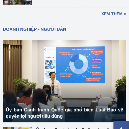
XEM THÊM »
DOANH NGHIỆP - NGƯỜI DÂN
Ủy ban Cạnh tranh Quốc gia phổ biến Luật Bảo vệ
quyền lợi người tiêu dùng