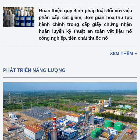
Hoàn thiện quy định pháp luật đối với việc
phân cấp, cắt giảm, đơn giản hóa thủ tục
hành chính trong cấp giấy chứng nhận
huấn luyện kỹ thuật an toàn vật liệu nổ
công nghiệp, tiền chất thuốc nổ
XEM THÊM »
PHÁT TRIỂN NĂNG LƯỢNG