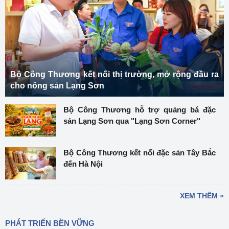
Bộ Công Thương kết nối thị trường, mở rộng đầu ra
cho nông sản Lạng Sơn
Bộ Công Thương hỗ trợ quảng bá đặc
sản Lạng Sơn qua "Lạng Sơn Corner"
Bộ Công Thương kết nối đặc sản Tây Bắc
đến Hà Nội
XEM THÊM »
PHÁT TRIỂN BỀN VỮNG