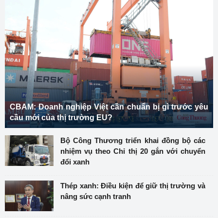
CBAM: Doanh nghiệp Việt cần chuẩn bị gì trước yêu
cầu mới của thị trường EU?
Bộ Công Thương triển khai đồng bộ các
nhiệm vụ theo Chỉ thị 20 gắn với chuyển
đổi xanh
Thép xanh: Điều kiện để giữ thị trường và
nâng sức cạnh tranh