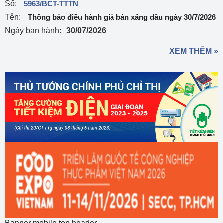
Số:
5963/BCT-TTTN
Tên:
Thông báo điều hành giá bán xăng dầu ngày 30/7/2026
Ngày ban hành:
30/07/2026
XEM THÊM »
Banner mobile top header