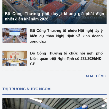
Bộ Công Thương phê duyệt khung giá phát điện
nhiệt điện khí năm 2026
Bộ Công Thương tổ chức Hội nghị lấy ý
kiến dự thảo Nghị định về kinh doanh
xăng dầu
Bộ Công Thương tổ chức hội nghị phổ
biến, quán triệt Nghị định số 272/2026/NĐ-
CP
XEM THÊM »
THỊ TRƯỜNG NƯỚC NGOÀI