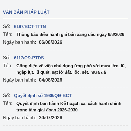
VĂN BẢN PHÁP LUẬT
Số:
6187/BCT-TTTN
Tên:
Thông báo điều hành giá bán xăng dầu ngày 6/8/2026
Ngày ban hành:
06/08/2026
Số:
6117/CĐ-PTDS
Tên:
Công điện về việc chủ động ứng phó với mưa lớn, lũ,
ngập lụt, lũ quét, sạt lở đất, lốc, sét, mưa đá
Ngày ban hành:
04/08/2026
Số:
Quyết định số 1936/QĐ-BCT
Tên:
Quyết định ban hành Kế hoạch cải cách hành chính
trọng tâm giai đoạn 2026-2030
Ngày ban hành:
30/07/2026