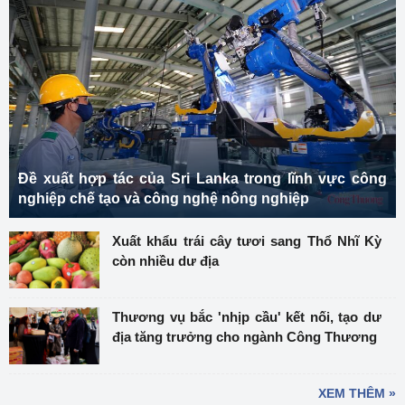
Đề xuất hợp tác của Sri Lanka trong lĩnh vực công
nghiệp chế tạo và công nghệ nông nghiệp
Xuất khẩu trái cây tươi sang Thổ Nhĩ Kỳ
còn nhiều dư địa
Thương vụ bắc 'nhịp cầu' kết nối, tạo dư
địa tăng trưởng cho ngành Công Thương
XEM THÊM »