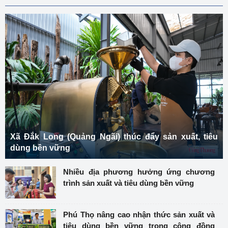
Xã Đắk Long (Quảng Ngãi) thúc đẩy sản xuất, tiêu
dùng bền vững
Nhiều địa phương hưởng ứng chương
trình sản xuất và tiêu dùng bền vững
Phú Thọ nâng cao nhận thức sản xuất và
tiêu dùng bền vững trong cộng đồng