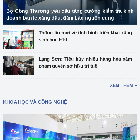
Bộ Công Thương yêu cầu tăng cường kiểm tra kinh
doanh bán lẻ xăng dầu, đảm bảo nguồn cung
Thông tin mới về tình hình triển khai xăng
sinh học E10
Lạng Sơn: Tiêu hủy nhiều hàng hóa xâm
phạm quyền sở hữu trí tuệ
XEM THÊM »
KHOA HỌC VÀ CÔNG NGHỆ