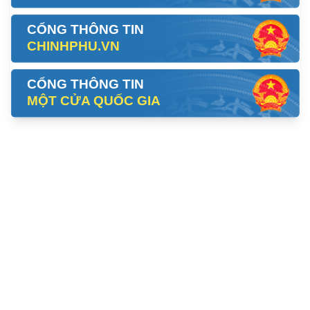
CỔNG THÔNG TIN
CHINHPHU.VN
CỔNG THÔNG TIN
MỘT CỬA QUỐC GIA