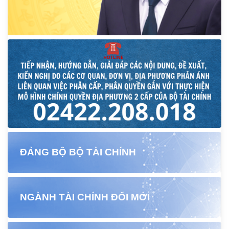
ĐẢNG BỘ BỘ TÀI CHÍNH
NGÀNH TÀI CHÍNH ĐỔI MỚI