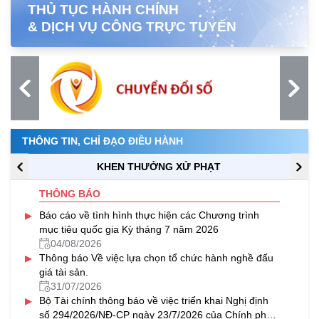
THỦ TỤC HÀNH CHÍNH
& DỊCH VỤ CÔNG TRỰC TUYẾN
THÔNG TIN, CHỈ ĐẠO ĐIỀU HÀNH
KHEN THƯỞNG XỬ PHẠT
THÔNG BÁO
▸
Báo cáo về tình hình thực hiện các Chương trình
mục tiêu quốc gia Kỳ tháng 7 năm 2026
04/08/2026
▸
Thông báo Về việc lựa chọn tổ chức hành nghề đấu
giá tài sản.
31/07/2026
▸
Bộ Tài chính thông báo về việc triển khai Nghị định
số 294/2026/NĐ-CP ngày 23/7/2026 của Chính phủ