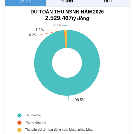
NSNN
NSNN
HỢP
DỰ TOÁN THU NSNN NĂM 2026
2.529.467
tỷ đồng