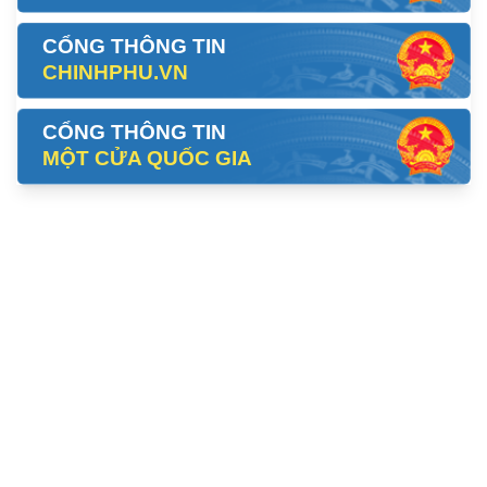
CỔNG THÔNG TIN
CHINHPHU.VN
CỔNG THÔNG TIN
MỘT CỬA QUỐC GIA