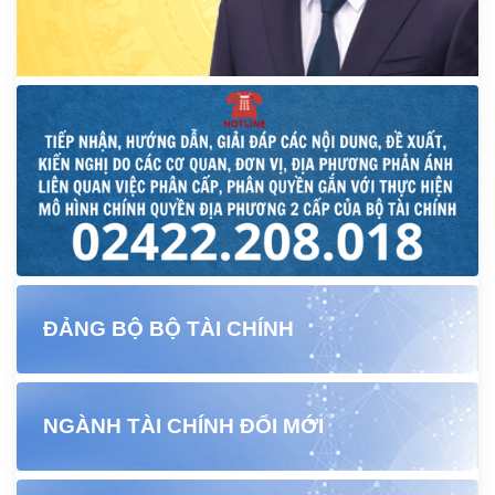
ĐẢNG BỘ BỘ TÀI CHÍNH
NGÀNH TÀI CHÍNH ĐỔI MỚI