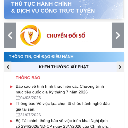
THỦ TỤC HÀNH CHÍNH
& DỊCH VỤ CÔNG TRỰC TUYẾN
THÔNG TIN, CHỈ ĐẠO ĐIỀU HÀNH
KHEN THƯỞNG XỬ PHẠT
THÔNG BÁO
▸
Báo cáo về tình hình thực hiện các Chương trình
mục tiêu quốc gia Kỳ tháng 7 năm 2026
04/08/2026
▸
Thông báo Về việc lựa chọn tổ chức hành nghề đấu
giá tài sản.
31/07/2026
▸
Bộ Tài chính thông báo về việc triển khai Nghị định
số 294/2026/NĐ-CP ngày 23/7/2026 của Chính phủ