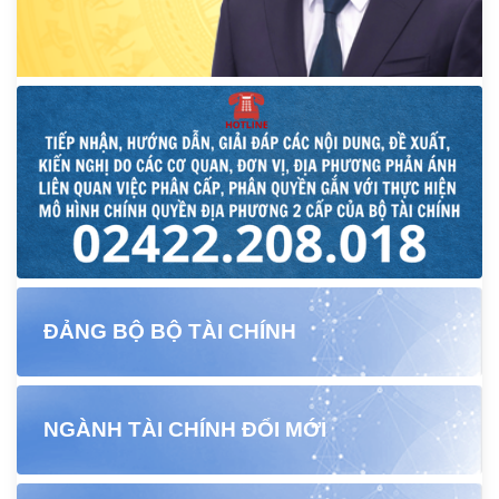
ĐẢNG BỘ BỘ TÀI CHÍNH
NGÀNH TÀI CHÍNH ĐỔI MỚI