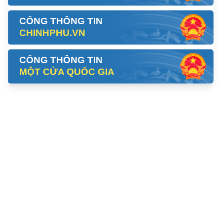
CỔNG THÔNG TIN
CHINHPHU.VN
CỔNG THÔNG TIN
MỘT CỬA QUỐC GIA