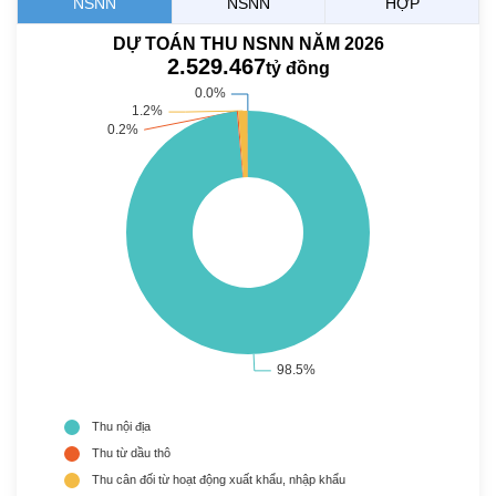
NSNN
NSNN
HỢP
DỰ TOÁN THU NSNN NĂM 2026
2.529.467
tỷ đồng