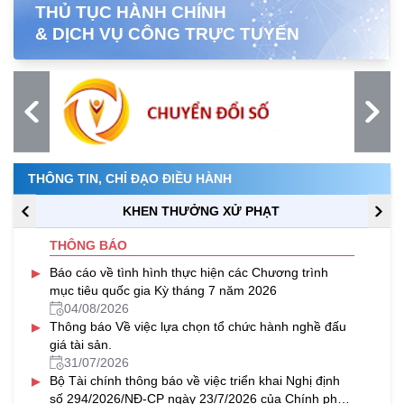
THỦ TỤC HÀNH CHÍNH
& DỊCH VỤ CÔNG TRỰC TUYẾN
THÔNG TIN, CHỈ ĐẠO ĐIỀU HÀNH
KHEN THƯỞNG XỬ PHẠT
THÔNG BÁO
▸
Báo cáo về tình hình thực hiện các Chương trình
mục tiêu quốc gia Kỳ tháng 7 năm 2026
04/08/2026
▸
Thông báo Về việc lựa chọn tổ chức hành nghề đấu
giá tài sản.
31/07/2026
▸
Bộ Tài chính thông báo về việc triển khai Nghị định
số 294/2026/NĐ-CP ngày 23/7/2026 của Chính phủ