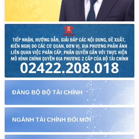
ĐẢNG BỘ BỘ TÀI CHÍNH
NGÀNH TÀI CHÍNH ĐỔI MỚI