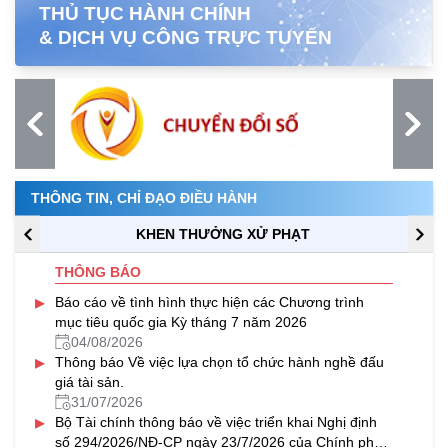
THỦ TỤC HÀNH CHÍNH
& DỊCH VỤ CÔNG TRỰC TUYẾN
THÔNG TIN, CHỈ ĐẠO ĐIỀU HÀNH
KHEN THƯỞNG XỬ PHẠT
THÔNG BÁO
▸
Báo cáo về tình hình thực hiện các Chương trình
mục tiêu quốc gia Kỳ tháng 7 năm 2026
04/08/2026
▸
Thông báo Về việc lựa chọn tổ chức hành nghề đấu
giá tài sản.
31/07/2026
▸
Bộ Tài chính thông báo về việc triển khai Nghị định
số 294/2026/NĐ-CP ngày 23/7/2026 của Chính phủ