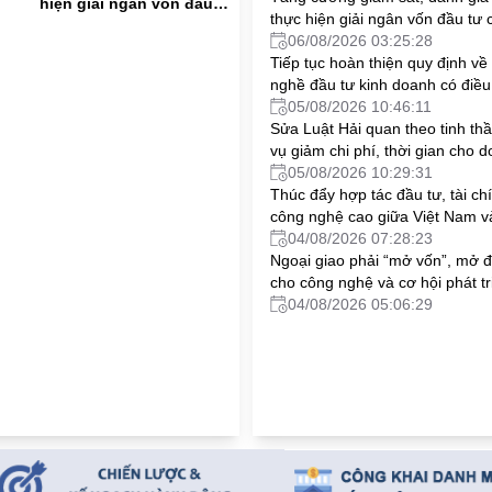
hiện giải ngân vốn đầu
thực hiện giải ngân vốn đầu tư 
tư công
06/08/2026 03:25:28
Tiếp tục hoàn thiện quy định về
nghề đầu tư kinh doanh có điều
05/08/2026 10:46:11
Sửa Luật Hải quan theo tinh th
vụ giảm chi phí, thời gian cho 
nghiệp
05/08/2026 10:29:31
Thúc đẩy hợp tác đầu tư, tài ch
công nghệ cao giữa Việt Nam v
đoàn Hoa Kỳ
04/08/2026 07:28:23
Ngoại giao phải “mở vốn”, mở 
cho công nghệ và cơ hội phát tr
04/08/2026 05:06:29