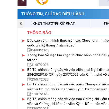
THÔNG TIN, CHỈ ĐẠO ĐIỀU HÀNH
KHEN THƯỞNG XỬ PHẠT
TH
THÔNG BÁO
▸
Báo cáo về tình hình thực hiện các Chương trình mục
quốc gia Kỳ tháng 7 năm 2026
04/08/2026
▸
Thông báo Về việc lựa chọn tổ chức hành nghề đấu 
tài sản.
31/07/2026
▸
Bộ Tài chính thông báo về việc triển khai Nghị định s
294/2026/NĐ-CP ngày 23/7/2026 của Chính phủ về t
hợp tác
29/07/2026
▸
Bộ Tài chính thông báo về việc nhận Chứng chỉ kiểm
viên và Chứng chỉ kế toán viên Kỳ thi kiểm toán viên,
toán viên năm 2025
27/07/2026
▸
Bộ Tài chính thông báo về việc trao Chứng chỉ kiểm 
viên và Chứng chỉ kế toán viên Kỳ thi kiểm toán viên,
toán viên năm 2025
22/07/2026