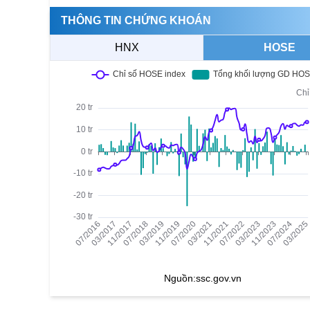
THÔNG TIN CHỨNG KHOÁN
HNX
HOSE
Nguồn:
ssc.gov.vn