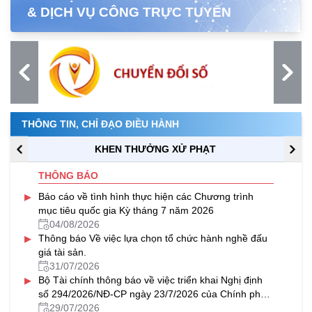
& DỊCH VỤ CÔNG TRỰC TUYẾN
THÔNG TIN, CHỈ ĐẠO ĐIỀU HÀNH
KHEN THƯỞNG XỬ PHẠT
THÔNG BÁO
▸
Báo cáo về tình hình thực hiện các Chương trình
mục tiêu quốc gia Kỳ tháng 7 năm 2026
04/08/2026
▸
Thông báo Về việc lựa chọn tổ chức hành nghề đấu
giá tài sản.
31/07/2026
▸
Bộ Tài chính thông báo về việc triển khai Nghị định
số 294/2026/NĐ-CP ngày 23/7/2026 của Chính phủ
về tổ hợp tác
29/07/2026