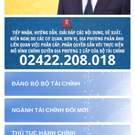
ĐẢNG BỘ BỘ TÀI CHÍNH
NGÀNH TÀI CHÍNH ĐỔI MỚI
THỦ TỤC HÀNH CHÍNH