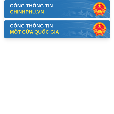
CỔNG THÔNG TIN
CHINHPHU.VN
CỔNG THÔNG TIN
MỘT CỬA QUỐC GIA