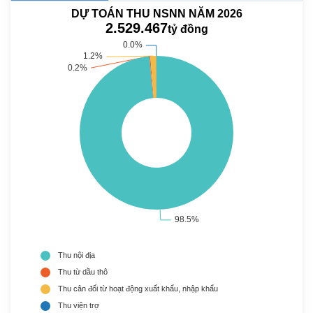
DỰ TOÁN THU NSNN NĂM 2026
2.529.467
tỷ đồng