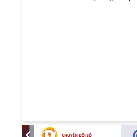
phục vụ Hội nghị cấp
trong thực hiện Chươn
cao APEC 2027
trình mục tiêu quốc gia