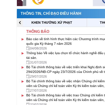
THÔNG TIN, CHỈ ĐẠO ĐIỀU HÀNH
KHEN THƯỞNG XỬ PHẠT
TH
THÔNG BÁO
▸
Báo cáo về tình hình thực hiện các Chương trình mục
quốc gia Kỳ tháng 7 năm 2026
04/08/2026
▸
Thông báo Về việc lựa chọn tổ chức hành nghề đấu 
tài sản.
31/07/2026
▸
Bộ Tài chính thông báo về việc triển khai Nghị định s
294/2026/NĐ-CP ngày 23/7/2026 của Chính phủ về t
hợp tác
29/07/2026
▸
Bộ Tài chính thông báo về việc nhận Chứng chỉ kiểm
viên và Chứng chỉ kế toán viên Kỳ thi kiểm toán viên,
toán viên năm 2025
27/07/2026
▸
Bộ Tài chính thông báo về việc trao Chứng chỉ kiểm 
viên và Chứng chỉ kế toán viên Kỳ thi kiểm toán viên,
toán viên năm 2025
22/07/2026