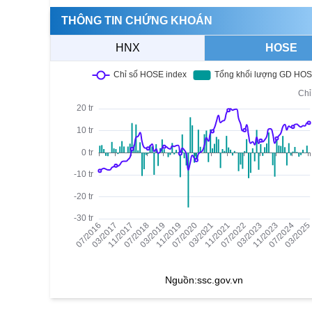
THÔNG TIN CHỨNG KHOÁN
HNX
HOSE
Nguồn:
ssc.gov.vn