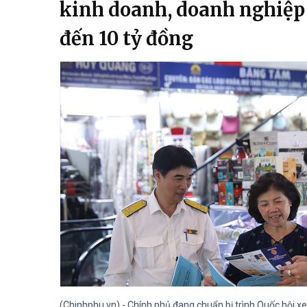
kinh doanh, doanh nghiệp
đến 10 tỷ đồng
(Chinhphu.vn) - Chính phủ đang chuẩn bị trình Quốc hội 