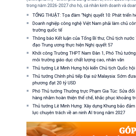
trong năm 2026-2027 cho hộ, cá nhân kinh doanh và doan
TỔNG THUẬT: Tọa đàm “Nghị quyết 10: Phát triển hệ 
Doanh nghiệp công nghệ Việt Nam phải làm chủ công
trường quốc tế
Thông báo Kết luận của Tổng Bí thư, Chủ tịch nước
đạo Trung ương thực hiện Nghị quyết 57
Khởi công Trường THPT Nam Đàn 1, Phó Thủ tướng
môi trường giáo dục chất lượng cao, nhân văn
Thủ tướng Lê Minh Hưng hội kiến Chủ tịch Quốc hội
Thủ tướng Chính phủ tiếp Đại sứ Malaysia: Sớm đư
phương đạt 20 tỷ USD
Phó Thủ tướng Thường trực Phạm Gia Túc: Sửa đổi 3
hàng nhằm hoàn thiện thể chế, khắc phục khoảng tr
Thủ tướng Lê Minh Hưng: Xây dựng Khung bảo đảm a
lực chuyên trách về an ninh AI trong năm 2027