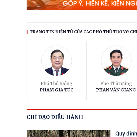
TRANG TIN ĐIỆN TỬ CỦA CÁC PHÓ THỦ TƯỚNG CH
Phó Thủ tướng
Phó Thủ tướng
PHẠM GIA TÚC
PHAN VĂN GIANG
CHỈ ĐẠO ĐIỀU HÀNH
Quy định