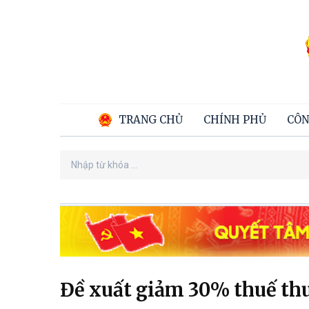
TRANG CHỦ
CHÍNH PHỦ
CÔN
Đề xuất giảm 30% thuế th