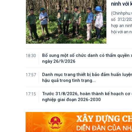
ninh với 
(Chinhphu.
số 312/20
hợp an ninh
hội với an n
Bổ sung một số chức danh có thẩm quyền x
18:30
ngày 26/9/2026
Danh mục trang thiết bị bảo đảm huấn luyện
17:57
hậu quả trong tình trạng...
Trước 31/8/2026, hoàn thành kế hoạch cơ c
17:15
nghiệp giai đoạn 2026-2030