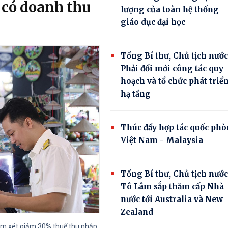
 có doanh thu
lượng của toàn hệ thống
giáo dục đại học
Tổng Bí thư, Chủ tịch nước
Phải đổi mới công tác quy
hoạch và tổ chức phát triể
hạ tầng
Thúc đẩy hợp tác quốc ph
Việt Nam - Malaysia
Tổng Bí thư, Chủ tịch nước
Tô Lâm sắp thăm cấp Nhà
nước tới Australia và New
Zealand
xem xét giảm 30% thuế thu nhập