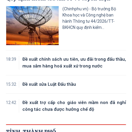
(Chinhphu.vn) - Bộ trưởng Bộ
Khoa học và Công nghệ ban
hành Thông tư 44/2026/TT-
BKHCN quy định kiểm...
Đề xuất chính sách ưu tiên, ưu đãi trong đấu thầu,
18:39
mua sắm hàng hoá xuất xứ trong nước
Đề xuất sửa Luật Đấu thầu
15:32
Đề xuất trợ cấp cho giáo viên mầm non đã nghỉ
12:42
công tác chưa được hưởng chế độ