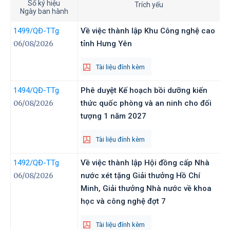
Số ký hiệu
Trích yếu
Ngày ban hành
1499
/QĐ-TTg
Về việc thành lập Khu Công nghệ cao
06/08/2026
tỉnh Hưng Yên
Tài liệu đính kèm
1494
/QĐ-TTg
Phê duyệt Kế hoạch bồi dưỡng kiến
06/08/2026
thức quốc phòng và an ninh cho đối
tượng 1 năm 2027
Tài liệu đính kèm
1492
/QĐ-TTg
Về việc thành lập Hội đồng cấp Nhà
06/08/2026
nước xét tặng Giải thưởng Hồ Chí
Minh, Giải thưởng Nhà nước về khoa
học và công nghệ đợt 7
Tài liệu đính kèm