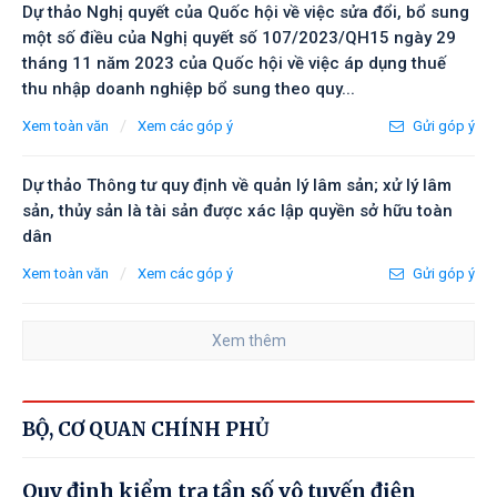
Dự thảo Nghị quyết của Quốc hội về việc sửa đổi, bổ sung
một số điều của Nghị quyết số 107/2023/QH15 ngày 29
tháng 11 năm 2023 của Quốc hội về việc áp dụng thuế
thu nhập doanh nghiệp bổ sung theo quy...
/
Xem toàn văn
Xem các góp ý
Gửi góp ý
Dự thảo Thông tư quy định về quản lý lâm sản; xử lý lâm
sản, thủy sản là tài sản được xác lập quyền sở hữu toàn
dân
/
Xem toàn văn
Xem các góp ý
Gửi góp ý
Xem thêm
BỘ, CƠ QUAN CHÍNH PHỦ
Quy định kiểm tra tần số vô tuyến điện