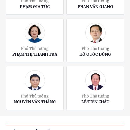
Phó Thủ tướng
Phó Thủ tướng
PHẠM GIA TÚC
PHAN VĂN GIANG
Phó Thủ tướng
Phó Thủ tướng
PHẠM THỊ THANH TRÀ
HỒ QUỐC DŨNG
Phó Thủ tướng
Phó Thủ tướng
NGUYỄN VĂN THẮNG
LÊ TIẾN CHÂU