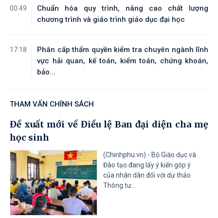
Chuẩn hóa quy trình, nâng cao chất lượng
00:49
Tài liệu đính kèm
chương trình và giáo trình giáo dục đại học
Phân cấp thẩm quyền kiểm tra chuyên ngành lĩnh
17:18
vực hải quan, kế toán, kiểm toán, chứng khoán,
bảo...
THAM VẤN CHÍNH SÁCH
Đề xuất mới về Điều lệ Ban đại diện cha mẹ
học sinh
(Chinhphu.vn) - Bộ Giáo dục và
Đào tạo đang lấy ý kiến góp ý
của nhân dân đối với dự thảo
Thông tư...