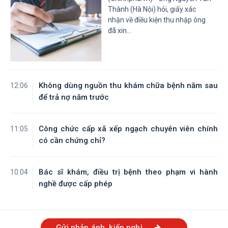
Tỉnh Tây Ninh
Tỉnh Vĩnh Long
Thành (Hà Nội) hỏi, giấy xác
nhận về điều kiện thu nhập ông
đã xin...
Không dùng nguồn thu khám chữa bệnh năm sau
12:06
để trả nợ năm trước
Công chức cấp xã xếp ngạch chuyên viên chính
11:05
có cần chứng chỉ?
Bác sĩ khám, điều trị bệnh theo phạm vi hành
10:04
nghề được cấp phép
Gửi phản ánh, kiến nghị