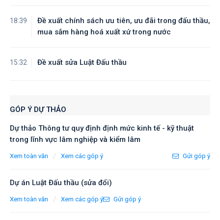
Đề xuất chính sách ưu tiên, ưu đãi trong đấu thầu,
18:39
mua sắm hàng hoá xuất xứ trong nước
Đề xuất sửa Luật Đấu thầu
15:32
GÓP Ý DỰ THẢO
Dự thảo Thông tư quy định định mức kinh tế - kỹ thuật
trong lĩnh vực lâm nghiệp và kiểm lâm
/
Xem toàn văn
Xem các góp ý
Gửi góp ý
Dự án Luật Đấu thầu (sửa đổi)
/
Xem toàn văn
Xem các góp ý
Gửi góp ý