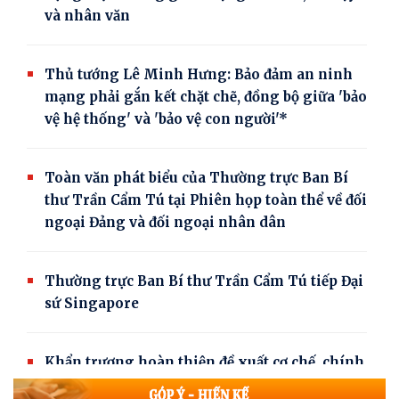
và nhân văn
Thủ tướng Lê Minh Hưng: Bảo đảm an ninh
mạng phải gắn kết chặt chẽ, đồng bộ giữa 'bảo
vệ hệ thống' và 'bảo vệ con người'*
Toàn văn phát biểu của Thường trực Ban Bí
thư Trần Cẩm Tú tại Phiên họp toàn thể về đối
ngoại Đảng và đối ngoại nhân dân
Thường trực Ban Bí thư Trần Cẩm Tú tiếp Đại
sứ Singapore
Khẩn trương hoàn thiện đề xuất cơ chế, chính
sách phát triển Trung tâm lọc hóa dầu và