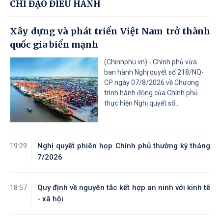
CHỈ ĐẠO ĐIỀU HÀNH
Xây dựng và phát triển Việt Nam trở thành
quốc gia biển mạnh
(Chinhphu.vn) - Chính phủ vừa
ban hành Nghị quyết số 218/NQ-
CP ngày 07/8/2026 về Chương
trình hành động của Chính phủ
thực hiện Nghị quyết số...
Nghị quyết phiên họp Chính phủ thường kỳ tháng
19:29
7/2026
Quy định về nguyên tắc kết hợp an ninh với kinh tế
18:57
- xã hội