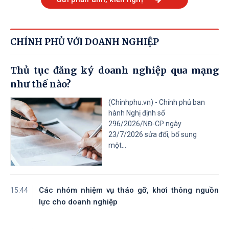
CHÍNH PHỦ VỚI DOANH NGHIỆP
Thủ tục đăng ký doanh nghiệp qua mạng
như thế nào?
(Chinhphu.vn) - Chính phủ ban
hành Nghị định số
296/2026/NĐ-CP ngày
23/7/2026 sửa đổi, bổ sung
một...
Các nhóm nhiệm vụ tháo gỡ, khơi thông nguồn
15:44
lực cho doanh nghiệp