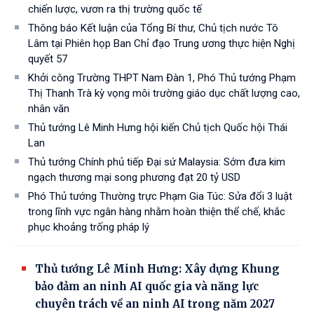
chiến lược, vươn ra thị trường quốc tế
Thông báo Kết luận của Tổng Bí thư, Chủ tịch nước Tô
Lâm tại Phiên họp Ban Chỉ đạo Trung ương thực hiện Nghị
quyết 57
Khởi công Trường THPT Nam Đàn 1, Phó Thủ tướng Phạm
Thị Thanh Trà kỳ vọng môi trường giáo dục chất lượng cao,
nhân văn
Thủ tướng Lê Minh Hưng hội kiến Chủ tịch Quốc hội Thái
Lan
Thủ tướng Chính phủ tiếp Đại sứ Malaysia: Sớm đưa kim
ngạch thương mại song phương đạt 20 tỷ USD
Phó Thủ tướng Thường trực Phạm Gia Túc: Sửa đổi 3 luật
trong lĩnh vực ngân hàng nhằm hoàn thiện thể chế, khắc
phục khoảng trống pháp lý
Thủ tướng Lê Minh Hưng: Xây dựng Khung
bảo đảm an ninh AI quốc gia và năng lực
chuyên trách về an ninh AI trong năm 2027