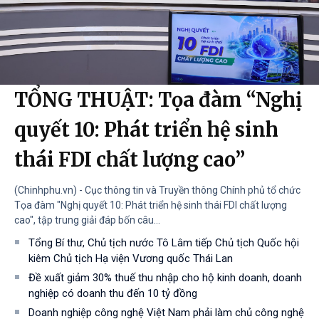
TỔNG THUẬT: Tọa đàm “Nghị
quyết 10: Phát triển hệ sinh
thái FDI chất lượng cao”
(Chinhphu.vn) - Cục thông tin và Truyền thông Chính phủ tổ chức
Tọa đàm "Nghị quyết 10: Phát triển hệ sinh thái FDI chất lượng
cao", tập trung giải đáp bốn câu...
Tổng Bí thư, Chủ tịch nước Tô Lâm tiếp Chủ tịch Quốc hội
kiêm Chủ tịch Hạ viện Vương quốc Thái Lan
Đề xuất giảm 30% thuế thu nhập cho hộ kinh doanh, doanh
nghiệp có doanh thu đến 10 tỷ đồng
Doanh nghiệp công nghệ Việt Nam phải làm chủ công nghệ