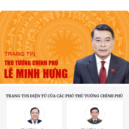
hoàn thiện các tuyến đường bộ cao tốc quy mô
phân kỳ
Tổng Bí thư, Chủ tịch nước: Cùng xây dựng
Cộng đồng ASEAN đoàn kết, vững mạnh
TRANG TIN ĐIỆN TỬ CỦA CÁC PHÓ THỦ TƯỚNG CHÍNH PHỦ