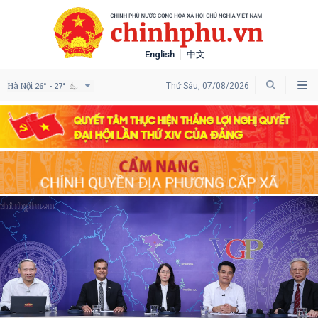
English
中文
Hà Nội
Thứ Sáu, 07/08/2026
26° - 27°