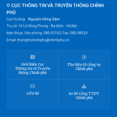
© CỤC THÔNG TIN VÀ TRUYỀN THÔNG CHÍNH
PHỦ
Cục trưởng:
Nguyễn Hồng Sâm
Trụ sở: 16 Lê Hồng Phong - Ba Đình - Hà Nội.
Điện thoại: Văn phòng: 080 43162; Fax: 080.48924
Email: thongtinchinhphu@chinhphu.vn
Giới thiệu
Cục
Thư điện tử công vụ
Thông tin
và Truyền
Chính phủ
thông Chính phủ
Liên hệ
Sơ đồ
Cổng TTĐT
Chính phủ