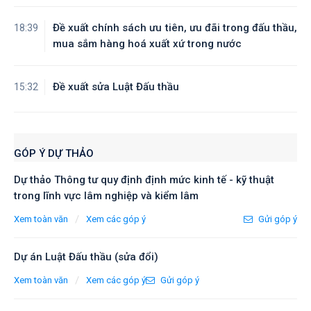
Đề xuất chính sách ưu tiên, ưu đãi trong đấu thầu,
18:39
mua sắm hàng hoá xuất xứ trong nước
Đề xuất sửa Luật Đấu thầu
15:32
GÓP Ý DỰ THẢO
Dự thảo Thông tư quy định định mức kinh tế - kỹ thuật
trong lĩnh vực lâm nghiệp và kiểm lâm
/
Xem toàn văn
Xem các góp ý
Gửi góp ý
Dự án Luật Đấu thầu (sửa đổi)
/
Xem toàn văn
Xem các góp ý
Gửi góp ý