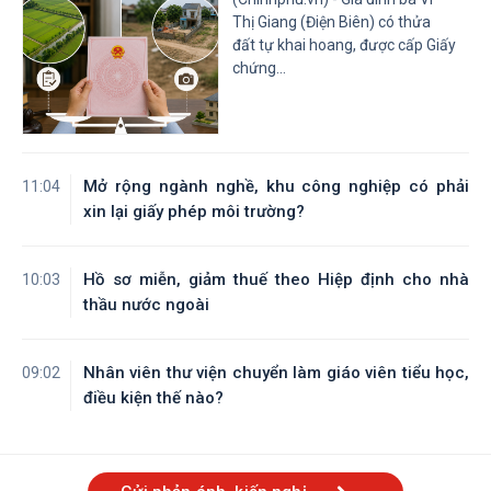
Tỉnh Tây Ninh
Tỉnh Vĩnh Long
Thị Giang (Điện Biên) có thửa
đất tự khai hoang, được cấp Giấy
chứng...
Mở rộng ngành nghề, khu công nghiệp có phải
11:04
xin lại giấy phép môi trường?
Hồ sơ miễn, giảm thuế theo Hiệp định cho nhà
10:03
thầu nước ngoài
Nhân viên thư viện chuyển làm giáo viên tiểu học,
09:02
điều kiện thế nào?