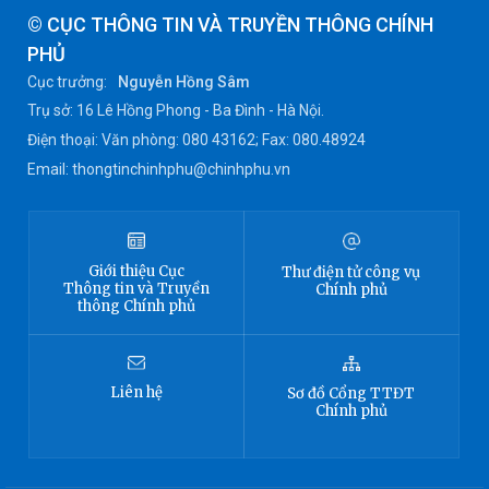
© CỤC THÔNG TIN VÀ TRUYỀN THÔNG CHÍNH
PHỦ
Cục trưởng:
Nguyễn Hồng Sâm
Trụ sở: 16 Lê Hồng Phong - Ba Đình - Hà Nội.
Điện thoại: Văn phòng: 080 43162; Fax: 080.48924
Email: thongtinchinhphu@chinhphu.vn
Giới thiệu
Cục
Thư điện tử công vụ
Thông tin
và Truyền
Chính phủ
thông Chính phủ
Liên hệ
Sơ đồ
Cổng TTĐT
Chính phủ