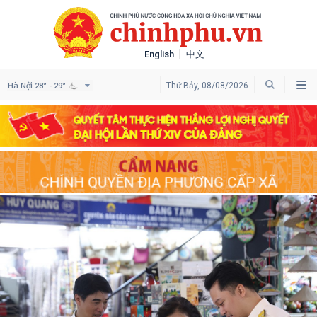
English
中文
Hà Nội
Thứ Bảy, 08/08/2026
28° - 29°