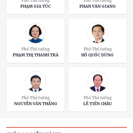
Phó Thủ tướng
Phó Thủ tướng
PHẠM GIA TÚC
PHAN VĂN GIANG
Phó Thủ tướng
Phó Thủ tướng
PHẠM THỊ THANH TRÀ
HỒ QUỐC DŨNG
Phó Thủ tướng
Phó Thủ tướng
NGUYỄN VĂN THẮNG
LÊ TIẾN CHÂU