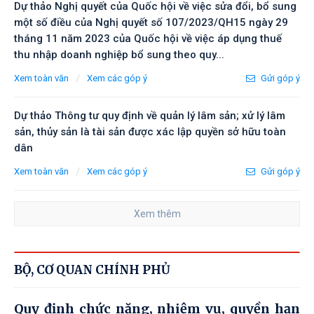
Dự thảo Nghị quyết của Quốc hội về việc sửa đổi, bổ sung
một số điều của Nghị quyết số 107/2023/QH15 ngày 29
tháng 11 năm 2023 của Quốc hội về việc áp dụng thuế
thu nhập doanh nghiệp bổ sung theo quy...
/
Xem toàn văn
Xem các góp ý
Gửi góp ý
Dự thảo Thông tư quy định về quản lý lâm sản; xử lý lâm
sản, thủy sản là tài sản được xác lập quyền sở hữu toàn
dân
/
Xem toàn văn
Xem các góp ý
Gửi góp ý
Xem thêm
BỘ, CƠ QUAN CHÍNH PHỦ
Quy định chức năng, nhiệm vụ, quyền hạn