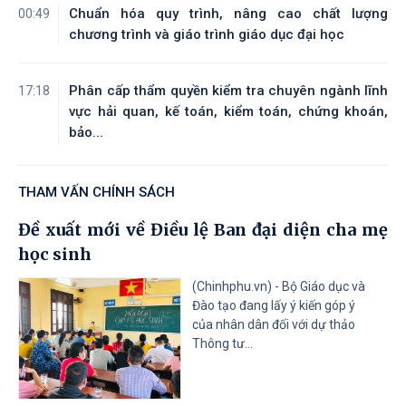
Chuẩn hóa quy trình, nâng cao chất lượng
00:49
Tài liệu đính kèm
chương trình và giáo trình giáo dục đại học
Phân cấp thẩm quyền kiểm tra chuyên ngành lĩnh
17:18
vực hải quan, kế toán, kiểm toán, chứng khoán,
bảo...
THAM VẤN CHÍNH SÁCH
Đề xuất mới về Điều lệ Ban đại diện cha mẹ
học sinh
(Chinhphu.vn) - Bộ Giáo dục và
Đào tạo đang lấy ý kiến góp ý
của nhân dân đối với dự thảo
Thông tư...