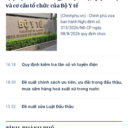
và cơ cấu tổ chức của Bộ Y tế
(Chinhphu.vn) - Chính phủ vừa
ban hành Nghị định số
313/2026/NĐ-CP ngày
08/8/2026 quy định chức...
Quy định kiểm tra tần số vô tuyến điện
16:18
Đề xuất chính sách ưu tiên, ưu đãi trong đấu thầu,
18:39
mua sắm hàng hoá xuất xứ trong nước
Đề xuất sửa Luật Đấu thầu
15:32