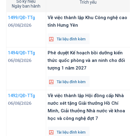
Số ký hiệu
Trích yếu
Ngày ban hành
1499
/QĐ-TTg
Về việc thành lập Khu Công nghệ cao
06/08/2026
tỉnh Hưng Yên
Tài liệu đính kèm
1494
/QĐ-TTg
Phê duyệt Kế hoạch bồi dưỡng kiến
06/08/2026
thức quốc phòng và an ninh cho đối
tượng 1 năm 2027
Tài liệu đính kèm
1492
/QĐ-TTg
Về việc thành lập Hội đồng cấp Nhà
06/08/2026
nước xét tặng Giải thưởng Hồ Chí
Minh, Giải thưởng Nhà nước về khoa
học và công nghệ đợt 7
Tài liệu đính kèm