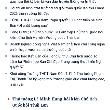
qua nửa thế kỷ bền bỉ vun đắp truyền thống và tri thức
Hội thi an ninh, trật tự ở cơ sở giỏi toàn quốc lần thứ I năm
2026 thành công tốt đẹp
TỔNG THUẬT: Tọa đàm “Nghị quyết 10: Phát triển hệ sinh
thái FDI chất lượng cao”
Tổng Bí thư, Chủ tịch nước Tô Lâm tiếp Chủ tịch Quốc hội
kiêm Chủ tịch Hạ viện Vương quốc Thái Lan
Doanh nghiệp công nghệ Việt Nam phải làm chủ công nghệ
chiến lược, vươn ra thị trường quốc tế
Thông báo Kết luận của Tổng Bí thư, Chủ tịch nước Tô
Lâm tại Phiên họp Ban Chỉ đạo Trung ương thực hiện Nghị
quyết 57
Khởi công Trường THPT Nam Đàn 1, Phó Thủ tướng Phạm
Thị Thanh Trà kỳ vọng môi trường giáo dục chất lượng cao,
nhân văn
Thủ tướng Lê Minh Hưng hội kiến Chủ tịch
Quốc hội Thái Lan