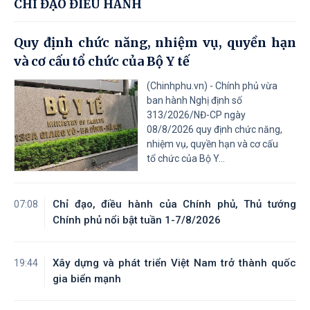
CHỈ ĐẠO ĐIỀU HÀNH
Quy định chức năng, nhiệm vụ, quyền hạn
và cơ cấu tổ chức của Bộ Y tế
(Chinhphu.vn) - Chính phủ vừa
ban hành Nghị định số
313/2026/NĐ-CP ngày
08/8/2026 quy định chức năng,
nhiệm vụ, quyền hạn và cơ cấu
tổ chức của Bộ Y...
Chỉ đạo, điều hành của Chính phủ, Thủ tướng
07:08
Chính phủ nổi bật tuần 1-7/8/2026
Xây dựng và phát triển Việt Nam trở thành quốc
19:44
gia biển mạnh