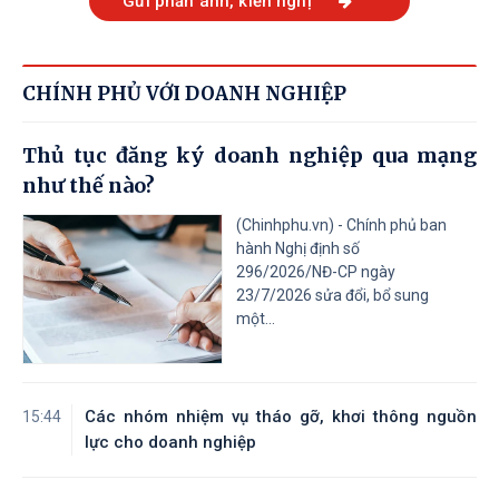
Gửi phản ánh, kiến nghị
CHÍNH PHỦ VỚI DOANH NGHIỆP
Thủ tục đăng ký doanh nghiệp qua mạng
như thế nào?
(Chinhphu.vn) - Chính phủ ban
hành Nghị định số
296/2026/NĐ-CP ngày
23/7/2026 sửa đổi, bổ sung
một...
Các nhóm nhiệm vụ tháo gỡ, khơi thông nguồn
15:44
lực cho doanh nghiệp