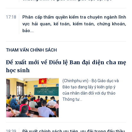
Phân cấp thẩm quyền kiểm tra chuyên ngành lĩnh
17:18
vực hải quan, kế toán, kiểm toán, chứng khoán,
bảo...
THAM VẤN CHÍNH SÁCH
Đề xuất mới về Điều lệ Ban đại diện cha mẹ
học sinh
(Chinhphu.vn) - Bộ Giáo dục và
Đào tạo đang lấy ý kiến góp ý
của nhân dân đối với dự thảo
Thông tư...
Đề xuất chính sách ưu tiên, ưu đãi trong đấu thầu,
18:39