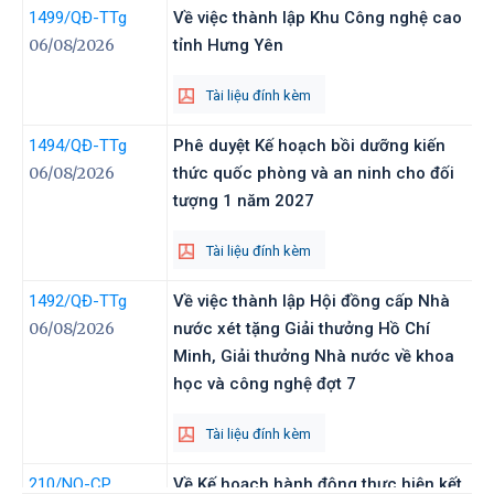
1499
/QĐ-TTg
Về việc thành lập Khu Công nghệ cao
06/08/2026
tỉnh Hưng Yên
Tài liệu đính kèm
1494
/QĐ-TTg
Phê duyệt Kế hoạch bồi dưỡng kiến
06/08/2026
thức quốc phòng và an ninh cho đối
tượng 1 năm 2027
Tài liệu đính kèm
1492
/QĐ-TTg
Về việc thành lập Hội đồng cấp Nhà
06/08/2026
nước xét tặng Giải thưởng Hồ Chí
Minh, Giải thưởng Nhà nước về khoa
học và công nghệ đợt 7
Tài liệu đính kèm
210
/NQ-CP
Về Kế hoạch hành động thực hiện kết