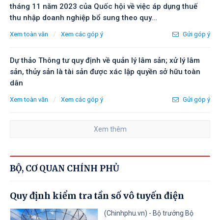
tháng 11 năm 2023 của Quốc hội về việc áp dụng thuế
thu nhập doanh nghiệp bổ sung theo quy...
/
Xem toàn văn
Xem các góp ý
Gửi góp ý
Dự thảo Thông tư quy định về quản lý lâm sản; xử lý lâm
sản, thủy sản là tài sản được xác lập quyền sở hữu toàn
dân
/
Xem toàn văn
Xem các góp ý
Gửi góp ý
Xem thêm
BỘ, CƠ QUAN CHÍNH PHỦ
Quy định kiểm tra tần số vô tuyến điện
(Chinhphu.vn) - Bộ trưởng Bộ