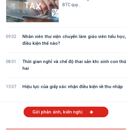
BTC quy...
Nhân viên thư viện chuyển làm giáo viên tiểu học,
09:02
điều kiện thế nào?
Thời gian nghỉ và chế độ thai sản khi sinh con thứ
08:01
hai
Hiệu lực của giấy xác nhận điều kiện về thu nhập
13:07
Gửi phản ánh, kiến nghị