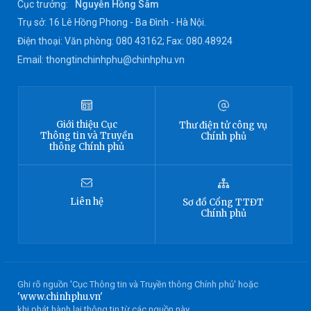
Cục trưởng:
Nguyễn Hồng Sâm
Trụ sở: 16 Lê Hồng Phong - Ba Đình - Hà Nội.
Điện thoại: Văn phòng: 080 43162; Fax: 080.48924
Email: thongtinchinhphu@chinhphu.vn
Giới thiệu
Cục
Thư điện tử công vụ
Thông tin
và Truyền
Chính phủ
thông Chính phủ
Liên hệ
Sơ đồ
Cổng TTĐT
Chính phủ
Ghi rõ nguồn 'Cục Thông tin và Truyền thông Chính phủ' hoặc
'www.chinhphu.vn'
khi phát hành lại thông tin từ các nguồn này.