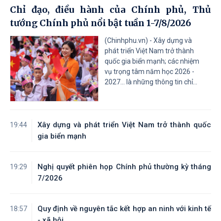
Chỉ đạo, điều hành của Chính phủ, Thủ
tướng Chính phủ nổi bật tuần 1-7/8/2026
(Chinhphu.vn) - Xây dựng và
phát triển Việt Nam trở thành
quốc gia biển mạnh; các nhiệm
vụ trọng tâm năm học 2026 -
2027... là những thông tin chỉ...
Xây dựng và phát triển Việt Nam trở thành quốc
19:44
gia biển mạnh
Nghị quyết phiên họp Chính phủ thường kỳ tháng
19:29
7/2026
Quy định về nguyên tắc kết hợp an ninh với kinh tế
18:57
- xã hội