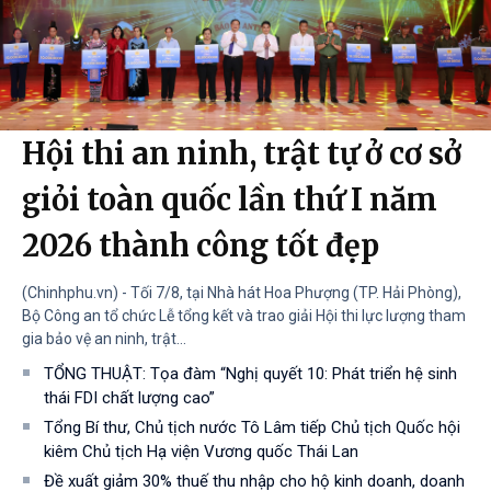
Hội thi an ninh, trật tự ở cơ sở
giỏi toàn quốc lần thứ I năm
2026 thành công tốt đẹp
(Chinhphu.vn) - Tối 7/8, tại Nhà hát Hoa Phượng (TP. Hải Phòng),
Bộ Công an tổ chức Lễ tổng kết và trao giải Hội thi lực lượng tham
gia bảo vệ an ninh, trật...
TỔNG THUẬT: Tọa đàm “Nghị quyết 10: Phát triển hệ sinh
thái FDI chất lượng cao”
Tổng Bí thư, Chủ tịch nước Tô Lâm tiếp Chủ tịch Quốc hội
kiêm Chủ tịch Hạ viện Vương quốc Thái Lan
Đề xuất giảm 30% thuế thu nhập cho hộ kinh doanh, doanh