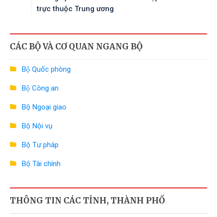
trực thuộc Trung ương
CÁC BỘ VÀ CƠ QUAN NGANG BỘ
Bộ Quốc phòng
Bộ Công an
Bộ Ngoại giao
Bộ Nội vụ
Bộ Tư pháp
Bộ Tài chính
Bộ Công Thương
THÔNG TIN CÁC TỈNH, THÀNH PHỐ
Bộ Nông nghiệp và Môi trường