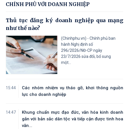
CHÍNH PHỦ VỚI DOANH NGHIỆP
Thủ tục đăng ký doanh nghiệp qua mạng
như thế nào?
(Chinhphu.vn) - Chính phủ ban
hành Nghị định số
296/2026/NĐ-CP ngày
23/7/2026 sửa đổi, bổ sung
một...
Các nhóm nhiệm vụ tháo gỡ, khơi thông nguồn
15:44
lực cho doanh nghiệp
Khung chuẩn mực đạo đức, văn hóa kinh doanh
14:47
gắn với bản sắc dân tộc và tiếp cận được tinh hoa
văn...