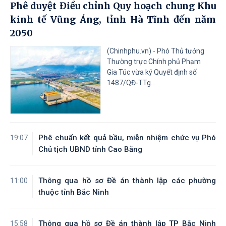
Phê duyệt Điều chỉnh Quy hoạch chung Khu
kinh tế Vũng Áng, tỉnh Hà Tĩnh đến năm
2050
(Chinhphu.vn) - Phó Thủ tướng
Thường trực Chính phủ Phạm
Gia Túc vừa ký Quyết định số
1487/QĐ-TTg...
Phê chuẩn kết quả bầu, miễn nhiệm chức vụ Phó
19:07
Chủ tịch UBND tỉnh Cao Bằng
Thông qua hồ sơ Đề án thành lập các phường
11:00
thuộc tỉnh Bắc Ninh
Thông qua hồ sơ Đề án thành lập TP Bắc Ninh
15:58