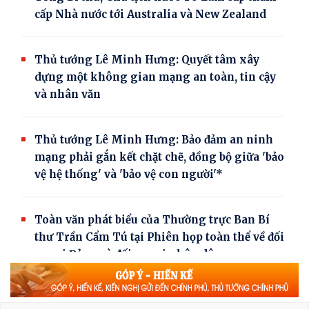
cấp Nhà nước tới Australia và New Zealand
Thủ tướng Lê Minh Hưng: Quyết tâm xây
dựng một không gian mạng an toàn, tin cậy
và nhân văn
Thủ tướng Lê Minh Hưng: Bảo đảm an ninh
mạng phải gắn kết chặt chẽ, đồng bộ giữa 'bảo
vệ hệ thống' và 'bảo vệ con người'*
Toàn văn phát biểu của Thường trực Ban Bí
thư Trần Cẩm Tú tại Phiên họp toàn thể về đối
ngoại Đảng và đối ngoại nhân dân
Thường trực Ban Bí thư Trần Cẩm Tú tiếp Đại