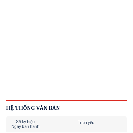
HỆ THỐNG VĂN BẢN
Số ký hiệu
Trích yếu
Ngày ban hành