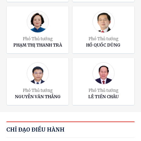
Phó Thủ tướng
Phó Thủ tướng
PHẠM THỊ THANH TRÀ
HỒ QUỐC DŨNG
Phó Thủ tướng
Phó Thủ tướng
NGUYỄN VĂN THẮNG
LÊ TIẾN CHÂU
CHỈ ĐẠO ĐIỀU HÀNH