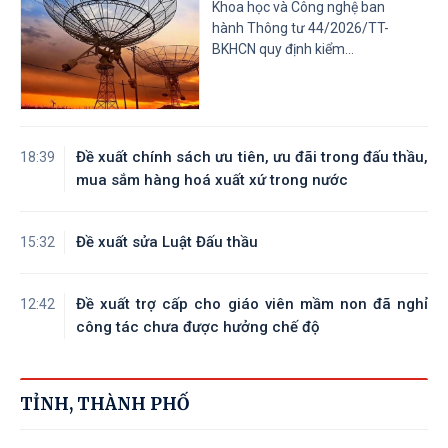
Khoa học và Công nghệ ban
hành Thông tư 44/2026/TT-
BKHCN quy định kiểm...
Đề xuất chính sách ưu tiên, ưu đãi trong đấu thầu,
18:39
mua sắm hàng hoá xuất xứ trong nước
Đề xuất sửa Luật Đấu thầu
15:32
Đề xuất trợ cấp cho giáo viên mầm non đã nghỉ
12:42
công tác chưa được hưởng chế độ
TỈNH, THÀNH PHỐ